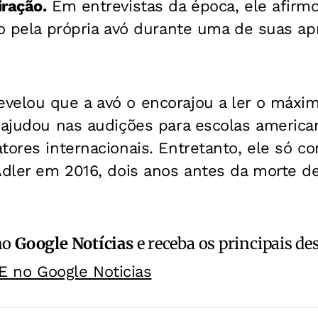
iração.
Em entrevistas da época, ele afirmo
do pela própria avó durante uma de suas a
velou que a avó o encorajou a ler o máx
o ajudou nas audições para escolas america
tores internacionais. Entretanto, ele só c
Adler em 2016, dois anos antes da morte de
no
Google Notícias
e receba os principais de
E no Google Noticias