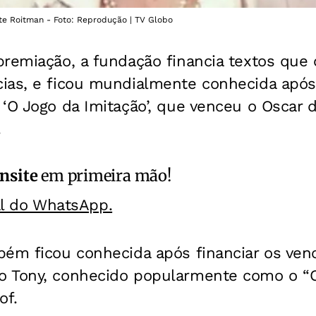
te Roitman - Foto: Reprodução | TV Globo
premiação, a fundação financia textos qu
ias, e ficou mundialmente conhecida após 
‘O Jogo da Imitação’, que venceu o Oscar 
.
nsite
em primeira mão!
al do WhatsApp.
bém ficou conhecida após financiar os ven
 Tony, conhecido popularmente como o “Os
of.