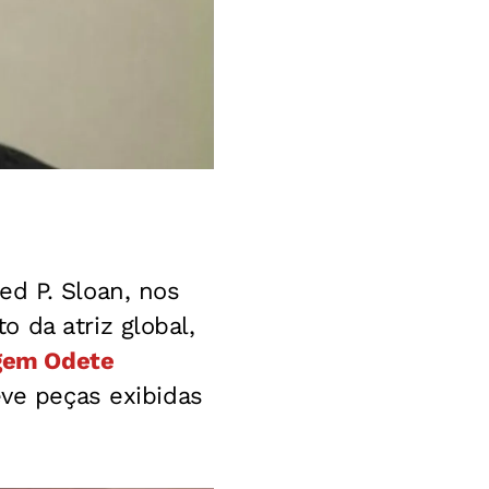
ed P. Sloan, nos
 da atriz global,
agem Odete
teve peças exibidas