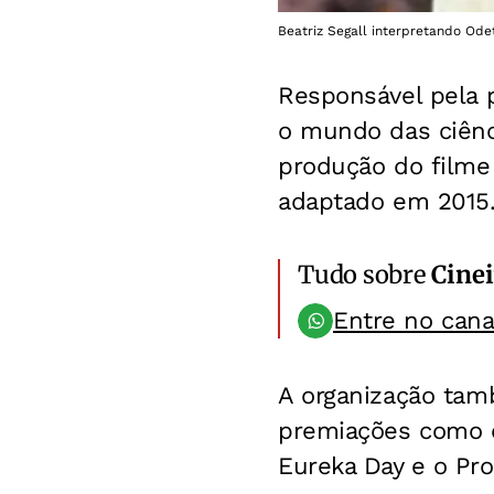
Beatriz Segall interpretando Ode
Responsável pela 
o mundo das ciênc
produção do filme 
adaptado em 2015
Tudo sobre
Cinei
Entre no can
A organização tam
premiações como o
Eureka Day e o Pro