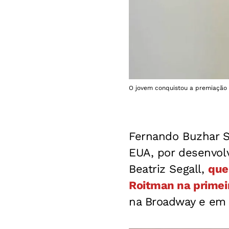
O jovem conquistou a premiação 
Fernando Buzhar S
EUA, por desenvolv
Beatriz Segall,
que
Roitman na primei
na Broadway e em 