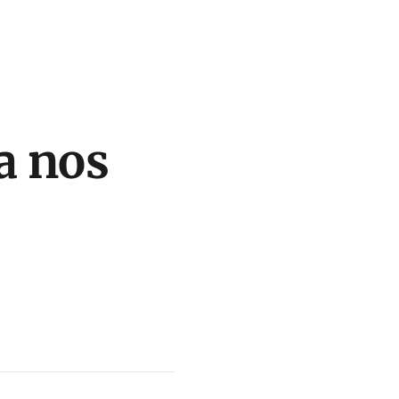
a nos