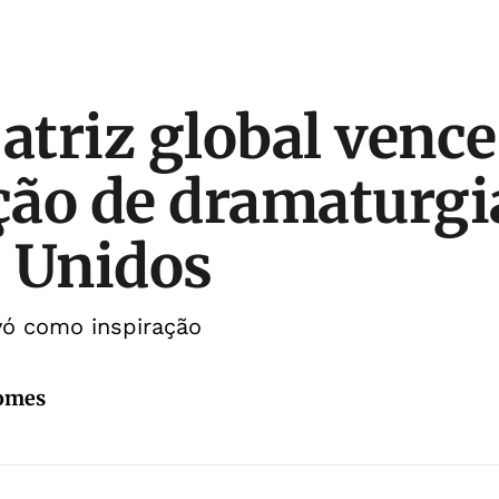
 atriz global vence
ão de dramaturgi
 Unidos
vó como inspiração
Gomes