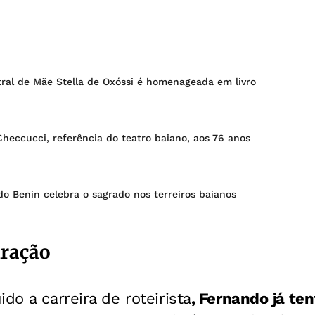
ral de Mãe Stella de Oxóssi é homenageada em livro
heccucci, referência do teatro baiano, aos 76 anos
o Benin celebra o sagrado nos terreiros baianos
iração
do a carreira de roteirista
, Fernando já ten