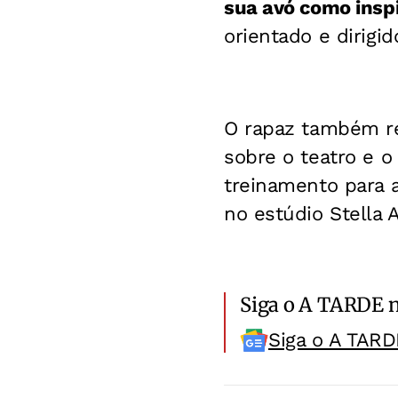
sua avó como insp
orientado e dirigi
O rapaz também re
sobre o teatro e 
treinamento para a
no estúdio Stella 
Siga o A TARDE 
Siga o A TARD