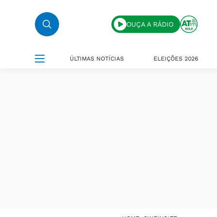
OUÇA A RÁDIO
ÚLTIMAS NOTÍCIAS
ELEIÇÕES 2026