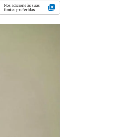
Nos adicione às suas
fontes preferidas