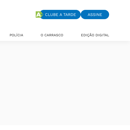
CLUBE A TARDE
ASSINE
POLÍCIA
O CARRASCO
EDIÇÃO DIGITAL