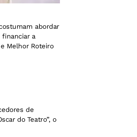
e costumam abordar
financiar a
de Melhor Roteiro
cedores de
car do Teatro”, o