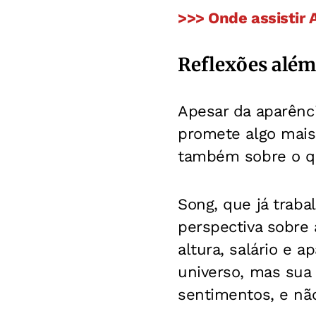
>>> Onde assistir
Reflexões alé
Apesar da aparênci
promete algo mais
também sobre o que
Song, que já trab
perspectiva sobre 
altura, salário e 
universo, mas sua 
sentimentos, e não