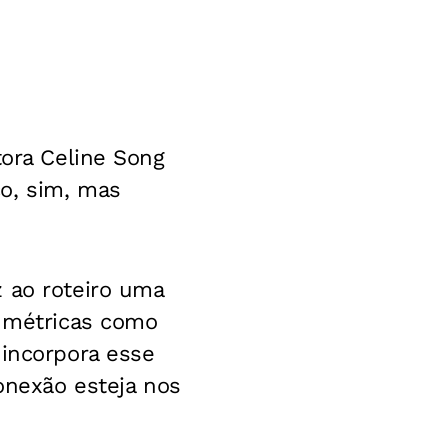
tora Celine Song
o, sim, mas
 ao roteiro uma
m métricas como
 incorpora esse
conexão esteja nos