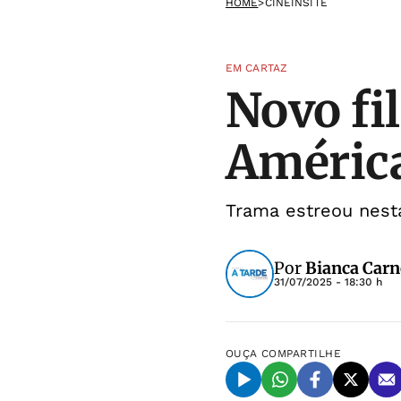
HOME
>
CINEINSITE
EM CARTAZ
Novo fi
América
Trama estreou nesta 
Por
Bianca Carn
31/07/2025 - 18:30 h
OUÇA
COMPARTILHE