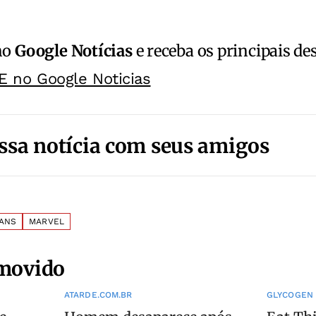
no
Google Notícias
e receba os principais de
E no Google Noticias
ssa notícia com seus amigos
VANS
MARVEL