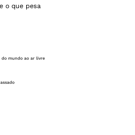
 e o que pesa
 do mundo ao ar livre
passado