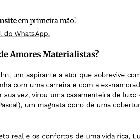
nsite
em primeira mão!
al do WhatsApp.
 de Amores Materialistas?
ohn, um aspirante a ator que sobrevive co
nha com uma carreira e com a ex-namorad
r sua vez, virou uma casamenteira de luxo 
Pascal), um magnata dono de uma cobertur
eto real e os confortos de uma vida rica, L