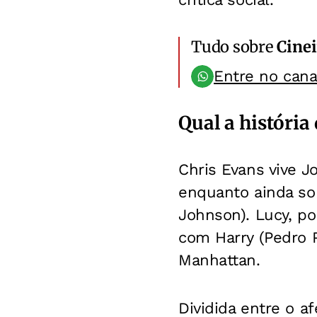
Tudo sobre
Cinei
Entre no can
Qual a história
Chris Evans vive J
enquanto ainda so
Johnson). Lucy, po
com Harry (Pedro 
Manhattan.
Dividida entre o af