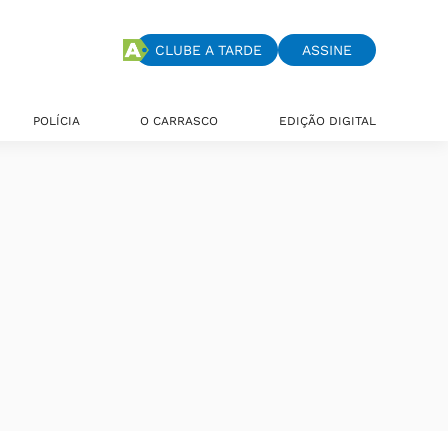
CLUBE A TARDE
ASSINE
POLÍCIA
O CARRASCO
EDIÇÃO DIGITAL