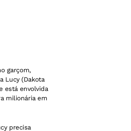
mo garçom,
a Lucy (Dakota
e está envolvida
a milionária em
ucy precisa