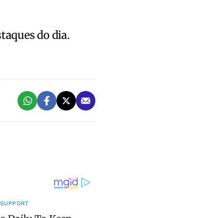
staques do dia.