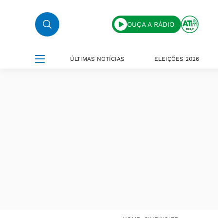
OUÇA A RÁDIO
ÚLTIMAS NOTÍCIAS
ELEIÇÕES 2026