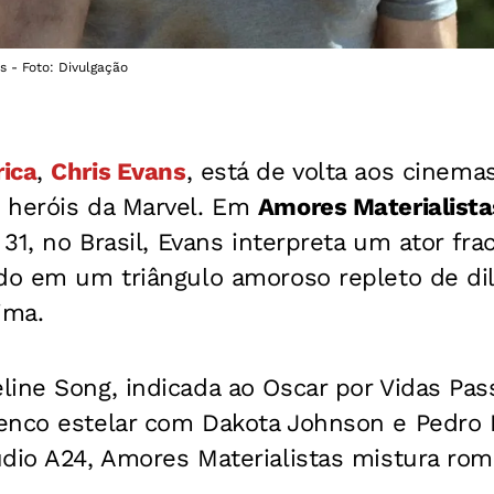
s - Foto: Divulgação
ica
,
Chris Evans
, está de volta aos cinem
 heróis da Marvel. Em
Amores Materialista
 31, no Brasil, Evans interpreta um ator fr
ido em um triângulo amoroso repleto de di
ima.
ine Song, indicada ao Oscar por Vidas Pas
enco estelar com Dakota Johnson e Pedro 
údio A24, Amores Materialistas mistura ro