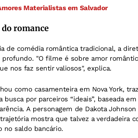
 Amores Materialistas em Salvador
m do romance
a de comédia romântica tradicional, a dire
 profundo. "O filme é sobre amor romântic
 nos faz sentir valiosos", explica.
alhou como casamenteira em Nova York, traz
a busca por parceiros “ideais”, baseada e
aparência. A personagem de Dakota Johnson
trajetória mostra que talvez a verdadeira 
 no saldo bancário.