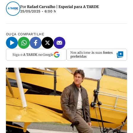
Por
Rafael Carvalho | Especial para A TARDE
25/05/2025 - 6:00 h
OUÇA
COMPARTILHE
Nos adicione às suas
fontes
Siga o
A TARDE
no Google
preferidas