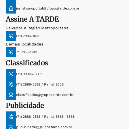
jornalismoportal@grupoatarde.com.br
Assine
A TARDE
Salvador e Região Metropolitana
(71) 2886-1613
Demais localidades
71 2886-1613
Classificados
(71) 99965-8961
(71) 2886-2683 / Ramal 8526
classificados@grupoatarde.com.br
Publicidade
(71) 2886-2683 / Ramal 8585 | 8586
publicidade@grupoatarde.com.br