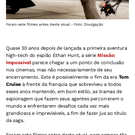
Foram sete filmes antes deste atual - Foto: Divulgação
Quase 30 anos depois de lançada a primeira aventura
high-tech do espião Ethan Hunt, a série
Missão:
Impossível
parece chegar a um ponto de conclusão
nos cinemas, mas não necessariamente de seu
encerramento. Este é possivelmente o fim da era
Tom
Cruise
à frente da franquia que sobreviveu a todos
esses anos mantendo, em bom estilo, as tramas de
espionagem que fazem seus agentes percorrerem o
mundo e enfrentarem desafios cada vez mais
grandiosos e imprevisíveis, a fim de fazer jus ao título
da saga.
Foram sete filmes antes deste atual, nem sempre tão