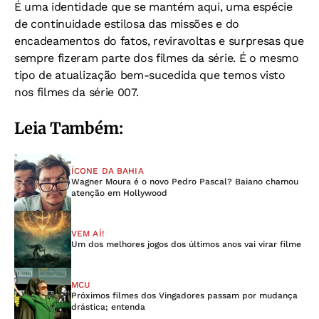
É uma identidade que se mantém aqui, uma espécie
de continuidade estilosa das missões e do
encadeamentos do fatos, reviravoltas e surpresas que
sempre fizeram parte dos filmes da série. É o mesmo
tipo de atualização bem-sucedida que temos visto
nos filmes da série 007.
Leia Também:
ÍCONE DA BAHIA
Wagner Moura é o novo Pedro Pascal? Baiano chamou
atenção em Hollywood
VEM AÍ!
Um dos melhores jogos dos últimos anos vai virar filme
MCU
Próximos filmes dos Vingadores passam por mudança
drástica; entenda