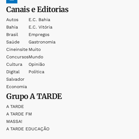
Canais e Editorias
Autos
E.c. Bahia
Bahia
E.c. Vitória
Brasil
Empregos
Saúde
Gastronomia
Cineinsite
Muito
Concursos
Mundo
Cultura
Opinião
Digital
Política
Salvador
Economia
Grupo
A TARDE
A TARDE
A TARDE FM
MASSA!
A TARDE EDUCAÇÃO