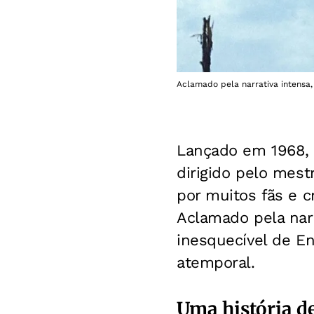
Aclamado pela narrativa intensa,
Lançado em 1968
dirigido pelo mest
por muitos fãs e c
Aclamado pela narr
inesquecível de E
atemporal.
Uma história d