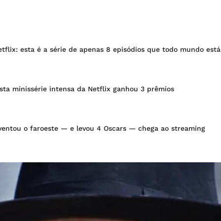
etflix: esta é a série de apenas 8 episódios que todo mundo es
esta minissérie intensa da Netflix ganhou 3 prêmios
nventou o faroeste — e levou 4 Oscars — chega ao streaming