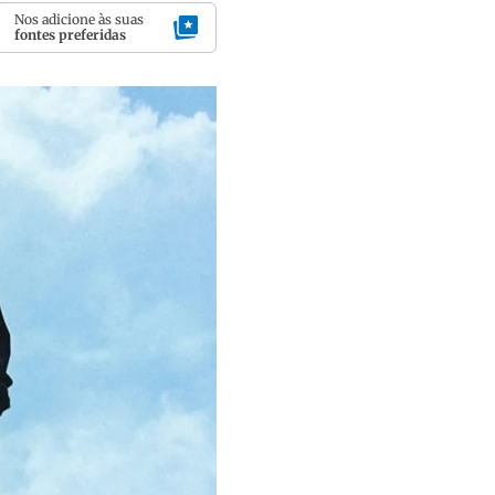
Nos adicione às suas
fontes preferidas