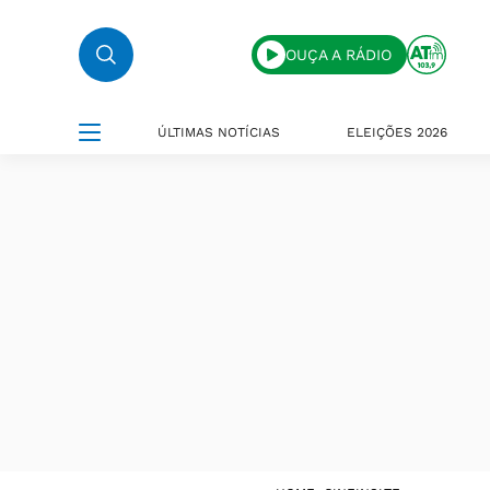
OUÇA A RÁDIO
ÚLTIMAS NOTÍCIAS
ELEIÇÕES 2026