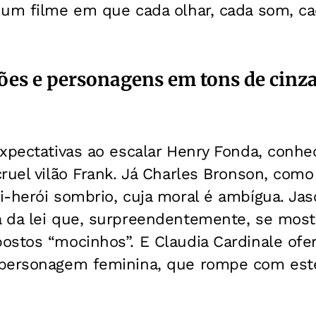
um filme em que cada olhar, cada som, cad
lões e personagens em tons de cinz
xpectativas ao escalar Henry Fonda, conhe
ruel vilão Frank. Já Charles Bronson, com
-herói sombrio, cuja moral é ambígua. Jas
 da lei que, surpreendentemente, se mos
ostos “mocinhos”. E Claudia Cardinale ofe
personagem feminina, que rompe com este