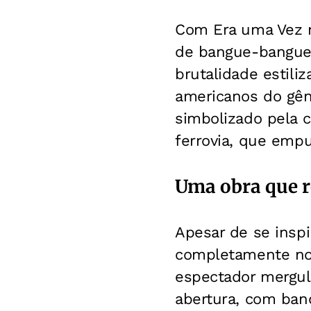
Com Era uma Vez n
de bangue-bangue. 
brutalidade estili
americanos do gêne
simbolizado pela 
ferrovia, que empu
Uma obra que r
Apesar de se inspi
completamente nov
espectador mergul
abertura, com ban