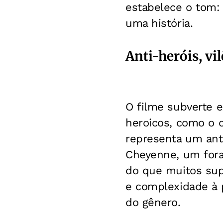
estabelece o tom: 
uma história.
Anti-heróis, vi
O filme subverte e
heroicos, como o c
representa um anti
Cheyenne, um fora
do que muitos sup
e complexidade à 
do gênero.