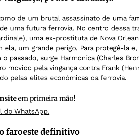
orno de um brutal assassinato de uma famíl
e uma futura ferrovia. No centro dessa tra
rdinale), uma ex-prostituta de Nova Orlea
m ela, um grande perigo. Para protegê-la 
m o passado, surge Harmonica (Charles Bro
iro movido pela vingança contra Frank (Henr
do pelas elites econômicas da ferrovia.
nsite
em primeira mão!
al do WhatsApp.
o faroeste definitivo