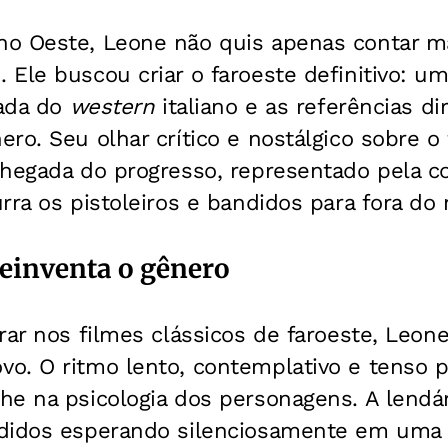
o Oeste, Leone não quis apenas contar ma
Ele buscou criar o faroeste definitivo: um
zada do
western
italiano e as referências di
ro. Seu olhar crítico e nostálgico sobre o
chegada do progresso, representado pela c
rra os pistoleiros e bandidos para fora do
einventa o gênero
rar nos filmes clássicos de faroeste, Leone
o. O ritmo lento, contemplativo e tenso 
he na psicologia dos personagens. A lendá
didos esperando silenciosamente em uma e