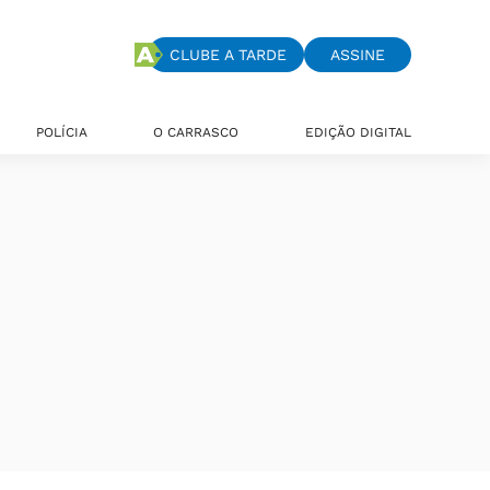
CLUBE A TARDE
ASSINE
POLÍCIA
O CARRASCO
EDIÇÃO DIGITAL