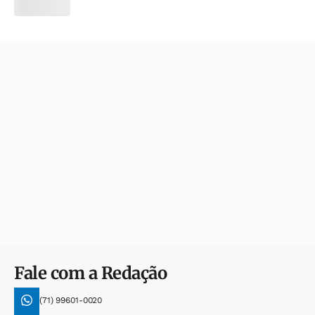
Fale com a Redação
(71) 99601-0020