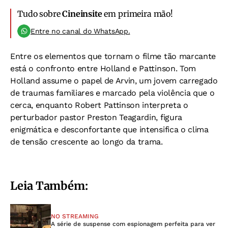
Tudo sobre
Cineinsite
em primeira mão!
Entre no canal do WhatsApp.
Entre os elementos que tornam o filme tão marcante
está o confronto entre Holland e Pattinson. Tom
Holland assume o papel de Arvin, um jovem carregado
de traumas familiares e marcado pela violência que o
cerca, enquanto Robert Pattinson interpreta o
perturbador pastor Preston Teagardin, figura
enigmática e desconfortante que intensifica o clima
de tensão crescente ao longo da trama.
Leia Também:
NO STREAMING
A série de suspense com espionagem perfeita para ver