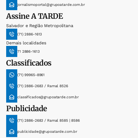
jornalismoportal@grupoatarde.com.br
Assine
A TARDE
Salvador e Região Metropolitana
(71) 2886-1613
Demais localidades
71 2886-1613
Classificados
(71) 99965-8961
(71) 2886-2683 / Ramal 8526
classificados@grupoatarde.com.br
Publicidade
(71) 2886-2683 / Ramal 8585 | 8586
publicidade@grupoatarde.com.br