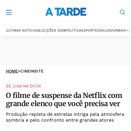
ÚLTIMAS NOTÍCIAS
ELEIÇÕES 2026
POLÍTICA
ESPORTES
SALVADOR
BAHIA
P
HOME
>
CINEINSITE
SE LIGA NA DICA!
O filme de suspense da Netflix com
grande elenco que você precisa ver
Produção repleta de estrelas intriga pela atmosfera
sombria e pelo confronto entre grandes atores