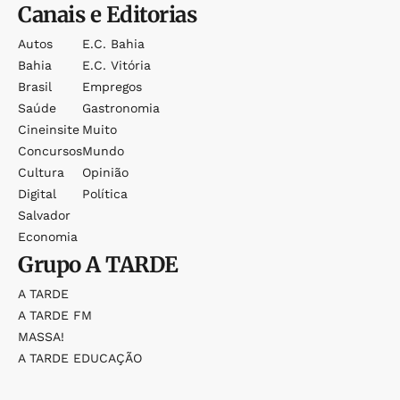
Canais e Editorias
Autos
E.c. Bahia
Bahia
E.c. Vitória
Brasil
Empregos
Saúde
Gastronomia
Cineinsite
Muito
Concursos
Mundo
Cultura
Opinião
Digital
Política
Salvador
Economia
Grupo
A TARDE
A TARDE
A TARDE FM
MASSA!
A TARDE EDUCAÇÃO