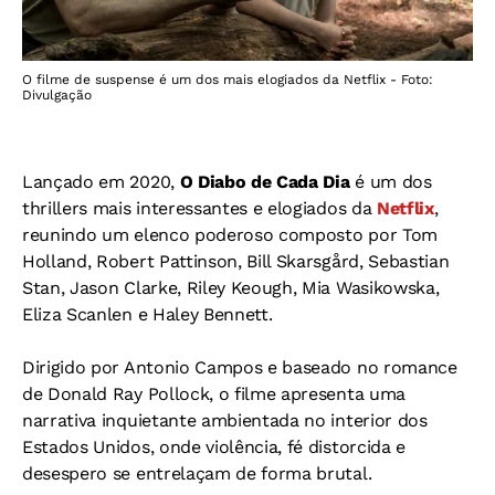
O filme de suspense é um dos mais elogiados da Netflix - Foto:
Divulgação
Lançado em 2020,
O Diabo de Cada Dia
é um dos
thrillers mais interessantes e elogiados da
Netflix
,
reunindo um elenco poderoso composto por Tom
Holland, Robert Pattinson, Bill Skarsgård, Sebastian
Stan, Jason Clarke, Riley Keough, Mia Wasikowska,
Eliza Scanlen e Haley Bennett.
Dirigido por Antonio Campos e baseado no romance
de Donald Ray Pollock, o filme apresenta uma
narrativa inquietante ambientada no interior dos
Estados Unidos, onde violência, fé distorcida e
desespero se entrelaçam de forma brutal.