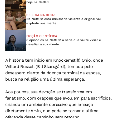
hoje na Netflix
SE LIGA NA DICA!
Na Netflix: essa minissérie viciante e original vai
explodir sua mente
FICÇÃO CIENTÍFICA
8 episódios na Netflix: a série que vai te viciar e
desafiar a sua mente
A história tem início em Knockemstiff, Ohio, onde
Willard Russell (Bill Skarsgård), tomado pelo
desespero diante da doença terminal da esposa,
busca na religião uma última esperança.
Aos poucos, sua devoção se transforma em
fanatismo, com orações que evoluem para sacrifícios,
criando um ambiente opressivo que ameaça
diretamente Arvin, que pode se tornar a última
oferenda desse caminho sem retorno.