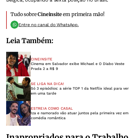
Tudo sobre
Cineinsite
em primeira mão!
Entre no canal do WhatsApp.
Leia Também:
CINEINSITE
Cinema em Salvador exibe Michael e O Diabo Veste
Prada 2 a R$ 9
SE LIGA NA DICA!
Só 3 episódios: a série TOP 1 da Netflix ideal para ver
em uma tarde
ESTREIA COMO CASAL
Iza e namorado vão atuar juntos pela primeira vez em
comédia romântica
Inapropriados para o Trabalho