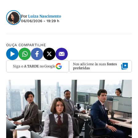
Por
Luiza Nascimento
06/06/2026 - 19:29 h
OUÇA
COMPARTILHE
Nos adicione às suas
fontes
Siga o
A TARDE
no Google
preferidas