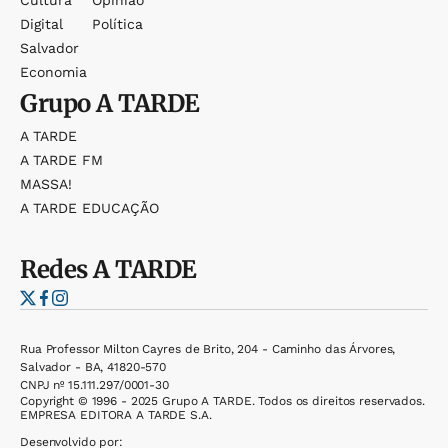
Cultura
Opinião
Digital
Política
Salvador
Economia
Grupo
A TARDE
A TARDE
A TARDE FM
MASSA!
A TARDE EDUCAÇÃO
Redes
A TARDE
Rua Professor Milton Cayres de Brito, 204 - Caminho das Árvores,
Salvador - BA, 41820-570
CNPJ nº 15.111.297/0001-30
Copyright © 1996 - 2025 Grupo A TARDE. Todos os direitos reservados.
EMPRESA EDITORA A TARDE S.A.
Desenvolvido por: