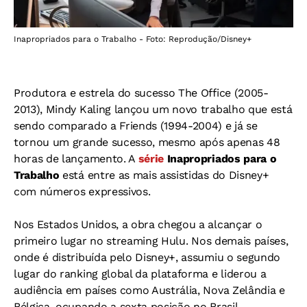
Inapropriados para o Trabalho - Foto: Reprodução/Disney+
Produtora e estrela do sucesso The Office (2005-
2013), Mindy Kaling lançou um novo trabalho que está
sendo comparado a Friends (
1994-2004)
e já se
tornou um grande sucesso, mesmo após apenas 48
horas de lançamento. A
série
Inapropriados para o
Trabalho
está entre as mais assistidas do Disney+
com números expressivos.
Nos Estados Unidos, a obra chegou a alcançar o
primeiro lugar no streaming
Hulu.
Nos demais países,
onde é distribuída pelo Disney+, assumiu o segundo
lugar do ranking global da plataforma e liderou a
audiência em países como Austrália, Nova Zelândia e
Bélgica, ocupando a sexta posição no Brasil.