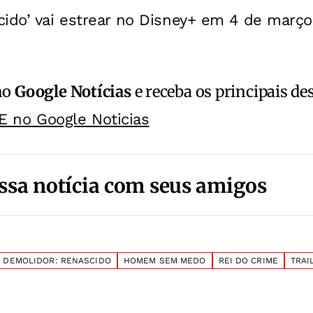
cido’ vai estrear no Disney+ em 4 de março
no
Google Notícias
e receba os principais de
E no Google Noticias
ssa notícia com seus amigos
DEMOLIDOR: RENASCIDO
HOMEM SEM MEDO
REI DO CRIME
TRAI