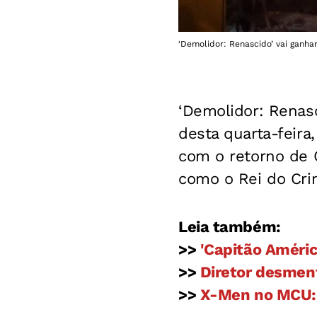
‘Demolidor: Renascido’ vai ganhar 
‘Demolidor: Renasci
desta quarta-feira,
com o retorno de 
como o Rei do Cr
Leia também:
>>
'Capitão Améric
>>
Diretor desmen
>>
X-Men no MCU: a