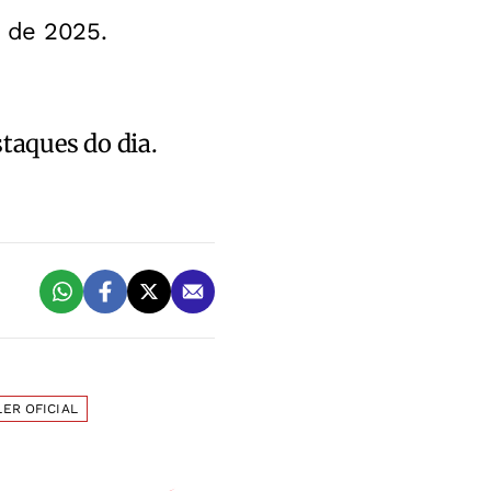
 de 2025.
staques do dia.
LER OFICIAL