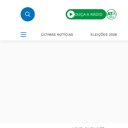
OUÇA A RÁDIO
ÚLTIMAS NOTÍCIAS
ELEIÇÕES 2026