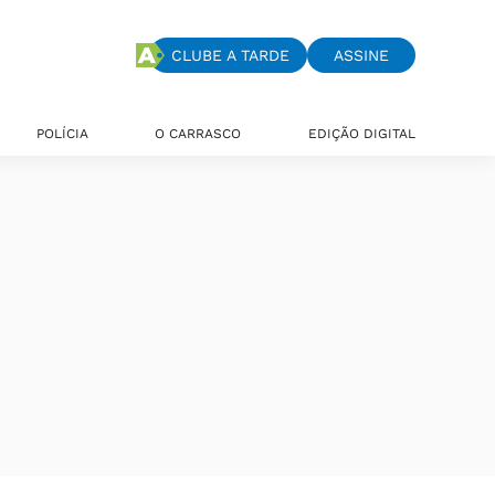
CLUBE A TARDE
ASSINE
POLÍCIA
O CARRASCO
EDIÇÃO DIGITAL