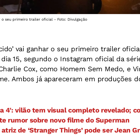
o seu primeiro trailer oficial - Foto: Divulgação
do’ vai ganhar o seu primeiro trailer ofici
 dia 15, segundo o Instagram oficial da séri
Charlie Cox, como Homem Sem Medo, e Vin
ime. Ambos já apareceram em produções 
a 4': vilão tem visual completo revelado; co
te rumor sobre novo filme do Superman
triz de ‘Stranger Things’ pode ser Jean G