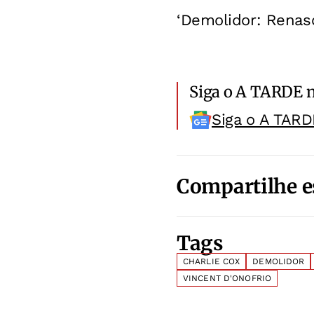
‘Demolidor: Renas
Siga o A TARDE 
Siga o A TARD
Compartilhe e
Tags
CHARLIE COX
DEMOLIDOR
VINCENT D'ONOFRIO