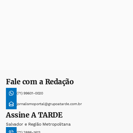
Fale com a Redação
(71) 99601-0020
jornalismoportal@grupoatarde.com.br
Assine
A TARDE
Salvador e Região Metropolitana
(71) 2886-1613