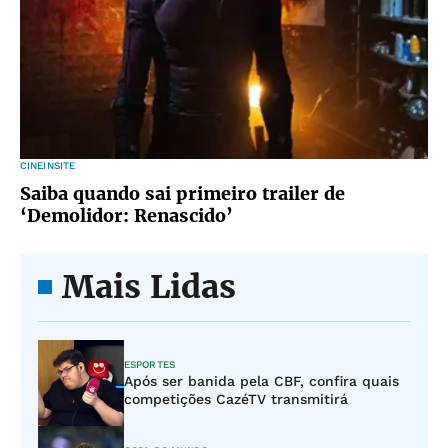
CINEINSITE
Saiba quando sai primeiro trailer de
‘Demolidor: Renascido’
Mais Lidas
ESPORTES
Após ser banida pela CBF, confira quais
competições CazéTV transmitirá