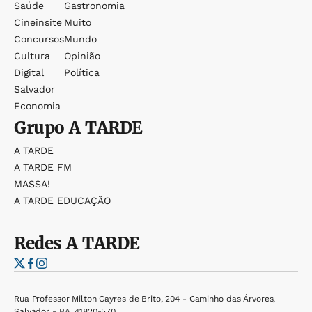
Saúde
Gastronomia
Cineinsite
Muito
Concursos
Mundo
Cultura
Opinião
Digital
Política
Salvador
Economia
Grupo
A TARDE
A TARDE
A TARDE FM
MASSA!
A TARDE EDUCAÇÃO
Redes
A TARDE
Rua Professor Milton Cayres de Brito, 204 - Caminho das Árvores,
Salvador - BA, 41820-570