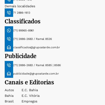
Demais localidades
71 2886-1613
Classificados
(71) 99965-8961
(71) 2886-2683 / Ramal 8526
classificados@grupoatarde.com.br
Publicidade
(71) 2886-2683 / Ramal 8585 | 8586
publicidade@grupoatarde.com.br
Canais e Editorias
Autos
E.c. Bahia
Bahia
E.c. Vitória
Brasil
Empregos