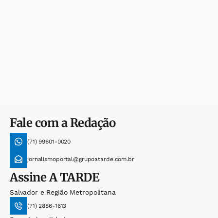
Fale com a Redação
(71) 99601-0020
jornalismoportal@grupoatarde.com.br
Assine
A TARDE
Salvador e Região Metropolitana
(71) 2886-1613