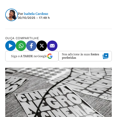
Por
Isabela Cardoso
30/10/2025 - 17:49 h
OUÇA
COMPARTILHE
Nos adicione às suas
fontes
Siga o
A TARDE
no Google
preferidas