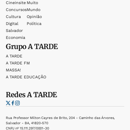
Cineinsite
Muito
Concursos
Mundo
Cultura
Opinião
Digital
Política
Salvador
Economia
Grupo
A TARDE
A TARDE
A TARDE FM
MASSA!
A TARDE EDUCAÇÃO
Redes
A TARDE
Rua Professor Milton Cayres de Brito, 204 - Caminho das Árvores,
Salvador - BA, 41820-570
CNPJ nº 15.111.297/0001-30