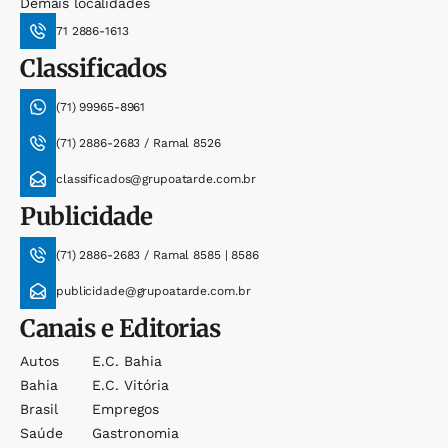
Demais localidades
71 2886-1613
Classificados
(71) 99965-8961
(71) 2886-2683 / Ramal 8526
classificados@grupoatarde.com.br
Publicidade
(71) 2886-2683 / Ramal 8585 | 8586
publicidade@grupoatarde.com.br
Canais e Editorias
Autos
E.c. Bahia
Bahia
E.c. Vitória
Brasil
Empregos
Saúde
Gastronomia