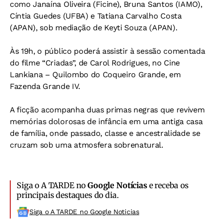
como Janaína Oliveira (Ficine), Bruna Santos (IAMO),
Cíntia Guedes (UFBA) e Tatiana Carvalho Costa
(APAN), sob mediação de Keyti Souza (APAN).
Às 19h, o público poderá assistir à sessão comentada
do filme “Criadas”, de Carol Rodrigues, no Cine
Lankiana – Quilombo do Coqueiro Grande, em
Fazenda Grande IV.
A ficção acompanha duas primas negras que revivem
memórias dolorosas de infância em uma antiga casa
de família, onde passado, classe e ancestralidade se
cruzam sob uma atmosfera sobrenatural.
Siga o A TARDE no
Google Notícias
e receba os
principais destaques do dia.
Siga o A TARDE no Google Noticias