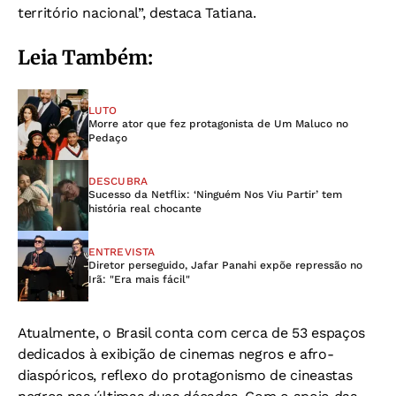
território nacional”, destaca Tatiana.
Leia Também:
LUTO
Morre ator que fez protagonista de Um Maluco no
Pedaço
DESCUBRA
Sucesso da Netflix: ‘Ninguém Nos Viu Partir’ tem
história real chocante
ENTREVISTA
Diretor perseguido, Jafar Panahi expõe repressão no
Irã: "Era mais fácil"
Atualmente, o Brasil conta com cerca de 53 espaços
dedicados à exibição de cinemas negros e afro-
diaspóricos, reflexo do protagonismo de cineastas