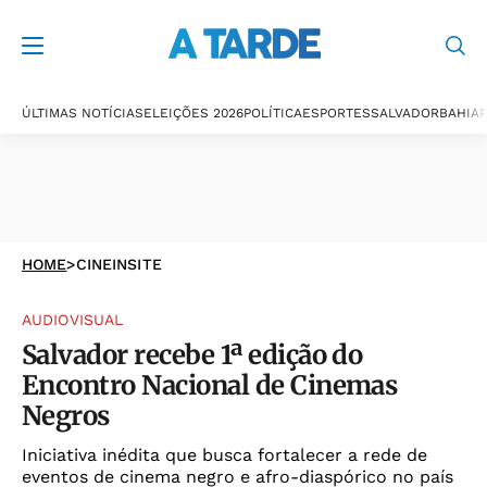
ÚLTIMAS NOTÍCIAS
ELEIÇÕES 2026
POLÍTICA
ESPORTES
SALVADOR
BAHIA
P
HOME
>
CINEINSITE
AUDIOVISUAL
Salvador recebe 1ª edição do
Encontro Nacional de Cinemas
Negros
Iniciativa inédita que busca fortalecer a rede de
eventos de cinema negro e afro-diaspórico no país