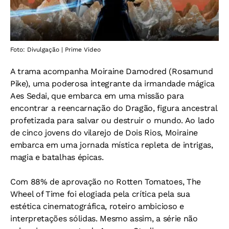
Foto: Divulgação | Prime Video
A trama acompanha Moiraine Damodred (Rosamund
Pike), uma poderosa integrante da irmandade mágica
Aes Sedai, que embarca em uma missão para
encontrar a reencarnação do Dragão, figura ancestral
profetizada para salvar ou destruir o mundo. Ao lado
de cinco jovens do vilarejo de Dois Rios, Moiraine
embarca em uma jornada mística repleta de intrigas,
magia e batalhas épicas.
Com 88% de aprovação no Rotten Tomatoes, The
Wheel of Time foi elogiada pela crítica pela sua
estética cinematográfica, roteiro ambicioso e
interpretações sólidas. Mesmo assim, a série não