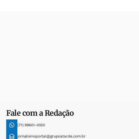
Fale com a Redação
(71) 99601-0020
jornalismoportal@grupoatarde.com.br