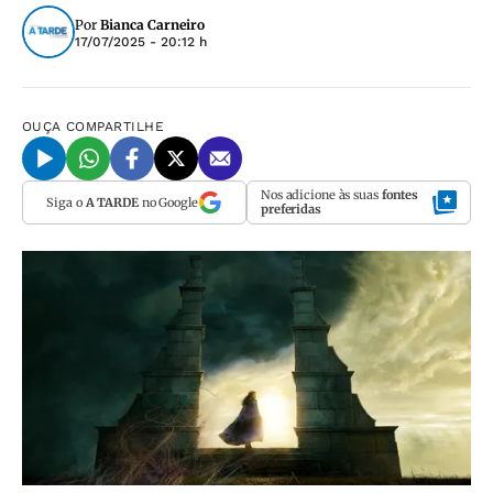
Por
Bianca Carneiro
17/07/2025 - 20:12 h
OUÇA
COMPARTILHE
Nos adicione às suas
fontes
Siga o
A TARDE
no Google
preferidas