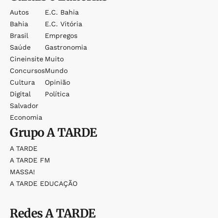
Autos
E.c. Bahia
Bahia
E.c. Vitória
Brasil
Empregos
Saúde
Gastronomia
Cineinsite
Muito
Concursos
Mundo
Cultura
Opinião
Digital
Política
Salvador
Economia
Grupo
A TARDE
A TARDE
A TARDE FM
MASSA!
A TARDE EDUCAÇÃO
Redes
A TARDE