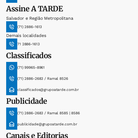
Assine
A TARDE
Salvador e Região Metropolitana
(71) 2886-1613
Demais localidades
71 2886-1613
Classificados
(71) 99965-8961
(71) 2886-2683 / Ramal 8526
classificados@grupoatarde.com.br
Publicidade
(71) 2886-2683 / Ramal 8585 | 8586
publicidade@grupoatarde.com.br
Canais e Editorias