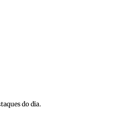
staques do dia.