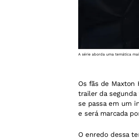
A série aborda uma temática mais 
Os fãs de Maxton 
trailer da segunda
se passa em um in
e será marcada por
O enredo dessa t