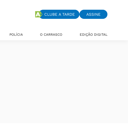
CLUBE A TARDE
ASSINE
POLÍCIA
O CARRASCO
EDIÇÃO DIGITAL