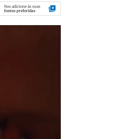
Nos adicione às suas
fontes preferidas