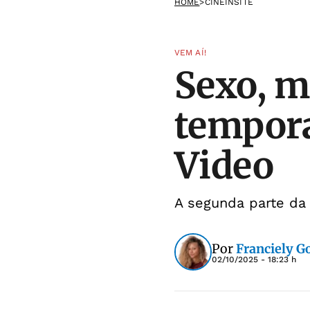
HOME
>
CINEINSITE
VEM AÍ!
Sexo, m
tempora
Video
A segunda parte da
Por
Franciely 
02/10/2025 - 18:23 h