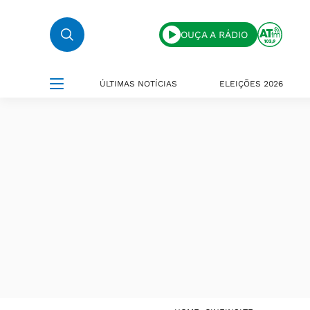
OUÇA A RÁDIO
ÚLTIMAS NOTÍCIAS
ELEIÇÕES 2026