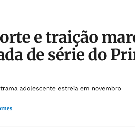
orte e traição ma
da de série do Pr
 trama adolescente estreia em novembro
Gomes