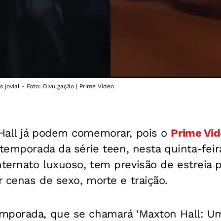
jovial - Foto: Divulgação | Prime Video
Hall já podem comemorar, pois o
Prime Vi
 temporada da série teen, nesta quinta-feir
ternato luxuoso, tem previsão de estreia 
 cenas de sexo, morte e traição.
emporada, que se chamará ‘Maxton Hall: 