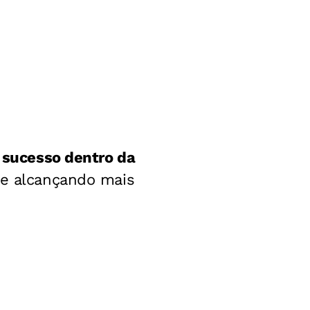
r sucesso dentro da
s e alcançando mais