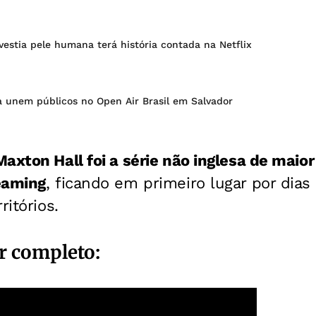
e vestia pele humana terá história contada na Netflix
 unem públicos no Open Air Brasil em Salvador
Maxton Hall foi a série não inglesa de maio
eaming
, ficando em primeiro lugar por dia
ritórios.
er completo: