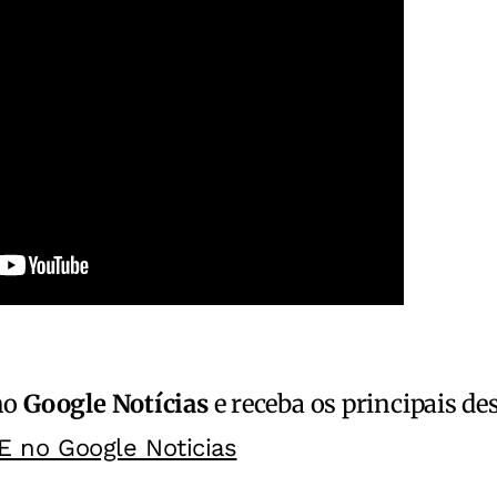
no
Google Notícias
e receba os principais de
E no Google Noticias