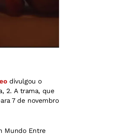
deo
divulgou o
a, 2. A trama, que
para 7 de novembro
Um Mundo Entre