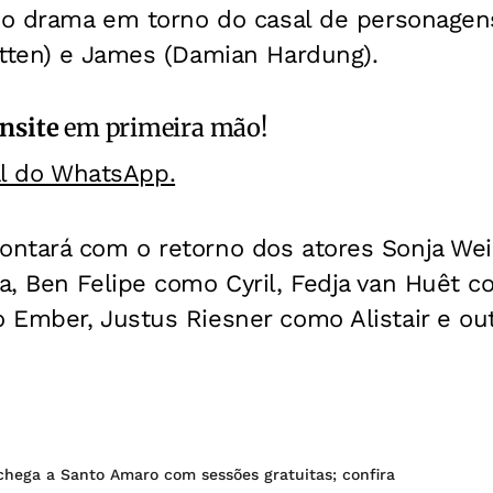
no drama em torno do casal de personagens
atten) e James (Damian Hardung).
nsite
em primeira mão!
al do WhatsApp.
ntará com o retorno dos atores Sonja Weib
a, Ben Felipe como Cyril, Fedja van Huêt c
 Ember, Justus Riesner como Alistair e out
chega a Santo Amaro com sessões gratuitas; confira