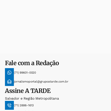
Fale com a Redação
(71) 99601-0020
jornalismoportal@grupoatarde.com.br
Assine
A TARDE
Salvador e Região Metropolitana
(71) 2886-1613