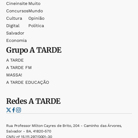
Cineinsite
Muito
Concursos
Mundo
Cultura
Opinião
Digital
Política
Salvador
Economia
Grupo
A TARDE
A TARDE
A TARDE FM
MASSA!
A TARDE EDUCAÇÃO
Redes
A TARDE
Rua Professor Milton Cayres de Brito, 204 - Caminho das Árvores,
Salvador - BA, 41820-570
CNPJ nº 15.111.297/0001-30