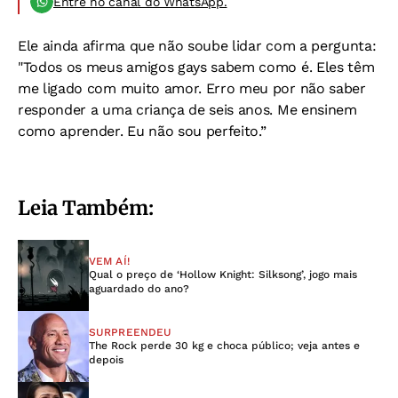
Entre no canal do WhatsApp.
Ele ainda afirma que não soube lidar com a pergunta:
"Todos os meus amigos gays sabem como é. Eles têm
me ligado com muito amor. Erro meu por não saber
responder a uma criança de seis anos. Me ensinem
como aprender. Eu não sou perfeito.”
Leia Também:
VEM AÍ!
Qual o preço de ‘Hollow Knight: Silksong’, jogo mais
aguardado do ano?
SURPREENDEU
The Rock perde 30 kg e choca público; veja antes e
depois