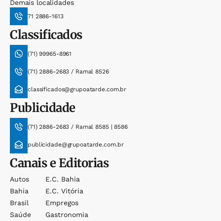
Demais localidades
71 2886-1613
Classificados
(71) 99965-8961
(71) 2886-2683 / Ramal 8526
classificados@grupoatarde.com.br
Publicidade
(71) 2886-2683 / Ramal 8585 | 8586
publicidade@grupoatarde.com.br
Canais e Editorias
Autos
E.c. Bahia
Bahia
E.c. Vitória
Brasil
Empregos
Saúde
Gastronomia