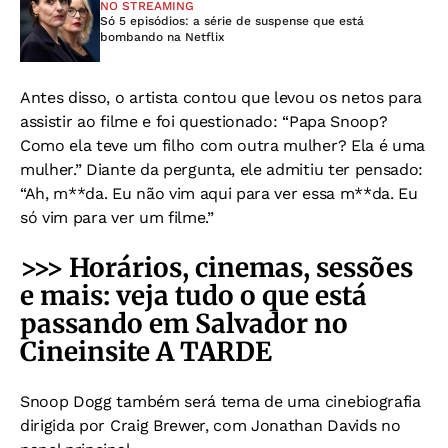
NO STREAMING
Só 5 episódios: a série de suspense que está
bombando na Netflix
Antes disso, o artista contou que levou os netos para
assistir ao filme e foi questionado: “Papa Snoop?
Como ela teve um filho com outra mulher? Ela é uma
mulher.” Diante da pergunta, ele admitiu ter pensado:
“Ah, m**da. Eu não vim aqui para ver essa m**da. Eu
só vim para ver um filme.”
>>> Horários, cinemas, sessões
e mais: veja tudo o que está
passando em Salvador no
Cineinsite A TARDE
Snoop Dogg também será tema de uma cinebiografia
dirigida por Craig Brewer, com Jonathan Davids no