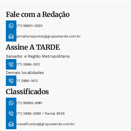
Fale com a Redação
(71) 99601-0020
jornalismoportal@grupoatarde.com.br
Assine
A TARDE
Salvador e Região Metropolitana
(71) 2886-1613
Demais localidades
71 2886-1613
Classificados
(71) 99965-8961
(71) 2886-2683 / Ramal 8526
classificados@grupoatarde.com.br