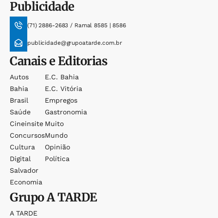
Publicidade
(71) 2886-2683 / Ramal 8585 | 8586
publicidade@grupoatarde.com.br
Canais e Editorias
Autos
E.c. Bahia
Bahia
E.c. Vitória
Brasil
Empregos
Saúde
Gastronomia
Cineinsite
Muito
Concursos
Mundo
Cultura
Opinião
Digital
Política
Salvador
Economia
Grupo
A TARDE
A TARDE