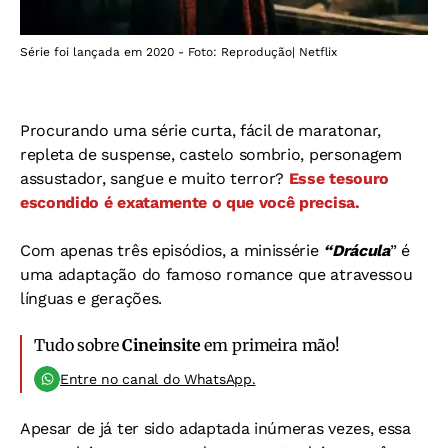
Série foi lançada em 2020 - Foto: Reprodução| Netflix
Procurando uma série curta, fácil de maratonar,
repleta de suspense, castelo sombrio, personagem
assustador, sangue e muito terror?
Esse tesouro
escondido é exatamente o que você precisa.
Com apenas três episódios, a minissérie
“Drácula
” é
uma adaptação do famoso romance que atravessou
línguas e gerações.
Tudo sobre
Cineinsite
em primeira mão!
Entre no canal do WhatsApp.
Apesar de já ter sido adaptada inúmeras vezes, essa