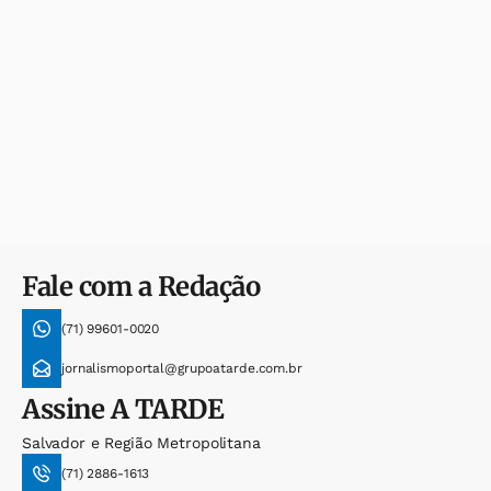
Fale com a Redação
(71) 99601-0020
jornalismoportal@grupoatarde.com.br
Assine
A TARDE
Salvador e Região Metropolitana
(71) 2886-1613