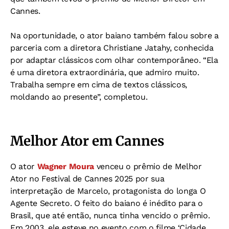
Cannes.
Na oportunidade, o ator baiano também falou sobre a
parceria com a diretora Christiane Jatahy, conhecida
por adaptar clássicos com olhar contemporâneo. “Ela
é uma diretora extraordinária, que admiro muito.
Trabalha sempre em cima de textos clássicos,
moldando ao presente”, completou.
Melhor Ator em Cannes
O ator
Wagner Moura
venceu o prêmio de Melhor
Ator no Festival de Cannes 2025 por sua
interpretação de Marcelo, protagonista do longa O
Agente Secreto. O feito do baiano é inédito para o
Brasil, que até então, nunca tinha vencido o prêmio.
Em 2003, ele esteve no evento com o filme ‘Cidade