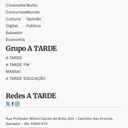
Cineinsite
Muito
Concursos
Mundo
Cultura
Opinião
Digital
Política
Salvador
Economia
Grupo
A TARDE
A TARDE
A TARDE FM
MASSA!
A TARDE EDUCAÇÃO
Redes
A TARDE
Rua Professor Milton Cayres de Brito, 204 - Caminho das Árvores,
Salvador - BA, 41820-570