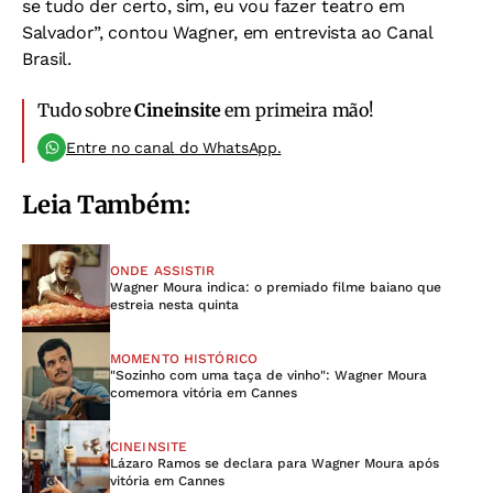
se tudo der certo, sim, eu vou fazer teatro em
Salvador”, contou Wagner, em entrevista ao Canal
Brasil.
Tudo sobre
Cineinsite
em primeira mão!
Entre no canal do WhatsApp.
Leia Também:
ONDE ASSISTIR
Wagner Moura indica: o premiado filme baiano que
estreia nesta quinta
MOMENTO HISTÓRICO
"Sozinho com uma taça de vinho": Wagner Moura
comemora vitória em Cannes
CINEINSITE
Lázaro Ramos se declara para Wagner Moura após
vitória em Cannes