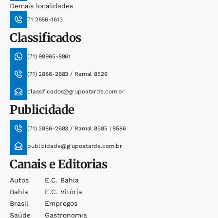
Demais localidades
71 2886-1613
Classificados
(71) 99965-8961
(71) 2886-2683 / Ramal 8526
classificados@grupoatarde.com.br
Publicidade
(71) 2886-2683 / Ramal 8585 | 8586
publicidade@grupoatarde.com.br
Canais e Editorias
Autos
E.c. Bahia
Bahia
E.c. Vitória
Brasil
Empregos
Saúde
Gastronomia