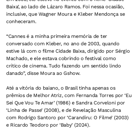
Baixa’, ao lado de Lázaro Ramos. Foi nessa ocasião,
inclusive, que Wagner Moura e Kleber Mendonça se
conheceram.
“Cannes é a minha primeira memória de ter
conversado com Kleber, no ano de 2003, quando
estive lá com o filme Cidade Baixa, dirigido por Sérgio
Machado, e ele estava cobrindo o festival como
crítico de cinema. Tudo fazendo um sentido lindo
danado”, disse Moura ao Gshow.
Até a vitória do baiano, o Brasil tinha apenas os
prêmios de Melhor Atriz, com Fernanda Torres por ‘Eu
Sei Que Vou Te Amar’ (1986) e Sandra Corveloni por
‘Linha de Passe’ (2008), e de Revelação Masculina
com Rodrigo Santoro por ‘Carandiru: O Filme’ (2003)
e Ricardo Teodoro por ‘Baby’ (2024).