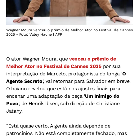
Wagner Moura venceu o prêmio de Melhor Ator no Festival de Cannes
2025 - Foto: Valey Hache | AFP
O ator Wagner Moura, que
venceu o prêmio de
Melhor Ator no Festival de Cannes 2025
por sua
interpretação de Marcelo, protagonista do longa ‘
O
Agente Secreto
’, vai retornar para Salvador em breve.
O baiano revelou que está nos ajustes finais para
encenar uma adaptação da peça ‘
Um Inimigo do
Povo
’, de Henrik Ibsen, sob direção de Christiane
Jatahy.
“Está quase certo. A gente ainda depende de
patrocínios. Não está completamente fechado, mas