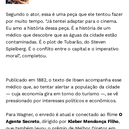
Segundo o ator, essa é uma peça que ele tentou fazer
por muito tempo. “Já tentei adaptar para o cinema.
Eu amo a história dessa peça. É a história de um
médico que descobre que as águas da cidade estão
contaminadas. É o plot de Tubarão, do Steven
Spielberg. É o conflito entre o capital e o imperativo
moral”, completou.
Publicado em 1882, o texto de Ibsen acompanha esse
médico que, ao tentar alertar a população da cidade
— cuja economia gira em torno do turismo —, se vê
pressionado por interesses políticos e econômicos.
Para Wagner, o enredo é atual e conectado ao filme
O
Agente Secreto
, dirigido por
Kleber Mendonça Filho
,
que também levou o prêmio de Melhor Diretor em