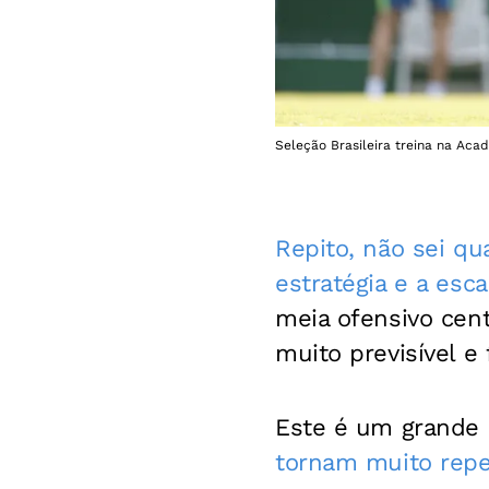
Seleção Brasileira treina na Aca
Repito, não sei qu
estratégia e a esc
meia ofensivo cent
muito previsível e 
Este é um grande 
tornam muito repet