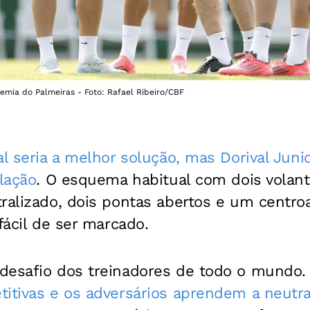
demia do Palmeiras - Foto: Rafael Ribeiro/CBF
al seria a melhor solução, mas Dorival Juni
alação
. O esquema habitual com dois volan
ralizado, dois pontas abertos e um centroa
fácil de ser marcado.
desafio dos treinadores de todo o mundo
itivas e os adversários aprendem a neutra