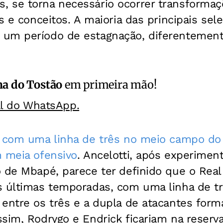
 se torna necessário ocorrer transformaçõ
as e conceitos. A maioria das principais se
um período de estagnação, diferentemen
a do Tostão
em primeira mão!
al do WhatsApp.
o com uma linha de três no meio campo do
m meia ofensivo
. Ancelotti, após experimen
 de Mbapé, parece ter definido que o Real
s últimas temporadas, com uma linha de 
entre os três e a dupla de atacantes forma
sim, Rodrygo e Endrick ficariam na reserva