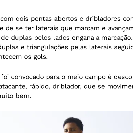
com dois pontas abertos e dribladores com
e de se ter laterais que marcam e avança
 de duplas pelos lados engana a marcação
duplas e triangulações pelas laterais segu
ntecem os gols.
 foi convocado para o meio campo é desco
 atacante, rápido, driblador, que se movime
muito bem.