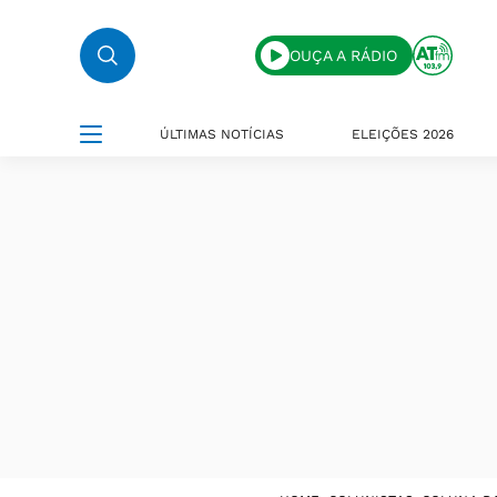
OUÇA A RÁDIO
ÚLTIMAS NOTÍCIAS
ELEIÇÕES 2026