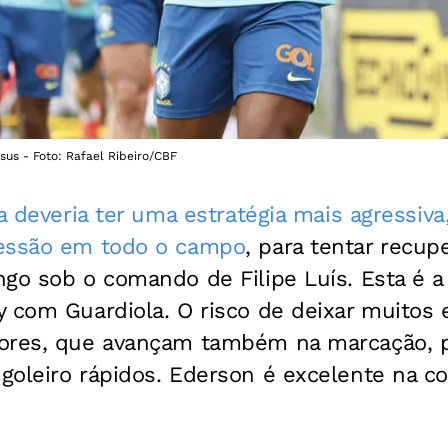
sus - Foto: Rafael Ribeiro/CBF
ra deveria ter uma estratégia mais agressi
ressão em todo o campo
, para tentar recup
go sob o comando de Filipe Luís. Esta é a 
y com Guardiola. O risco de deixar muitos
sores, que avançam também na marcação, 
goleiro rápidos. Ederson é excelente na co