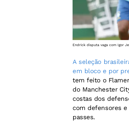
Endrick disputa vaga com Igor Je
A seleção brasilei
em bloco e por p
tem feito o Flamen
do Manchester Cit
costas dos defen
com defensores e 
passes.