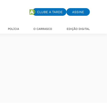
CLUBE A TARDE
ASSINE
POLÍCIA
O CARRASCO
EDIÇÃO DIGITAL