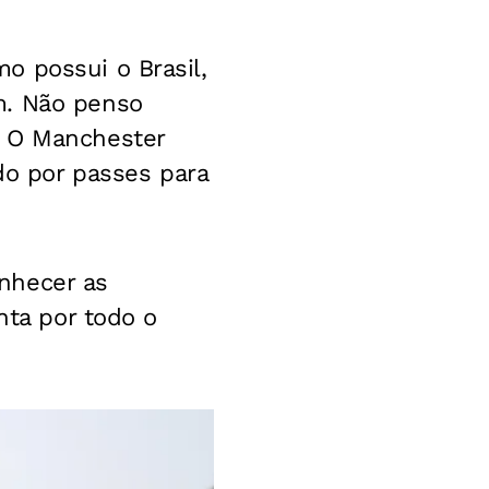
o possui o Brasil,
m. Não penso
. O Manchester
ido por passes para
nhecer as
nta por todo o