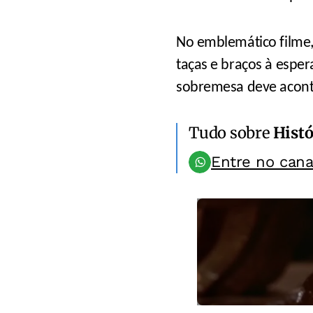
No emblemático filme, 
taças e braços à espe
sobremesa deve acont
Tudo sobre
Histó
Entre no can