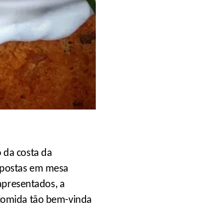
 da costa da
s postas em mesa
apresentados, a
 comida tão bem-vinda