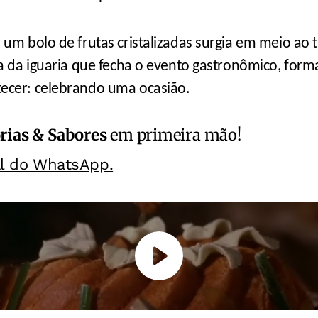
um bolo de frutas cristalizadas surgia em meio ao ti
ra da iguaria que fecha o evento gastronômico, for
ecer: celebrando uma ocasião.
rias & Sabores
em primeira mão!
al do WhatsApp.