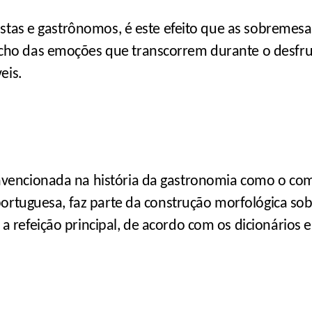
ristas e gastrônomos, é este efeito que as sobreme
cho das emoções que transcorrem durante o desf
eis.
nvencionada na história da gastronomia como o c
 portuguesa, faz parte da construção morfológica s
 refeição principal, de acordo com os dicionários e