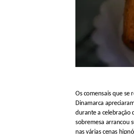
Os comensais que se r
Dinamarca apreciaram
durante a celebração d
sobremesa arrancou s
nas várias cenas hipnót