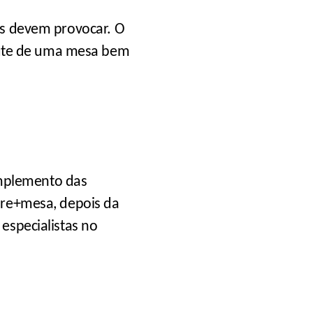
sas devem provocar. O
rute de uma mesa bem
omplemento das
obre+mesa, depois da
 especialistas no