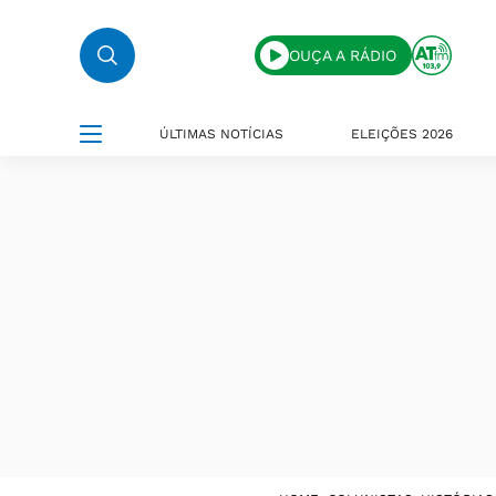
OUÇA A RÁDIO
ÚLTIMAS NOTÍCIAS
ELEIÇÕES 2026