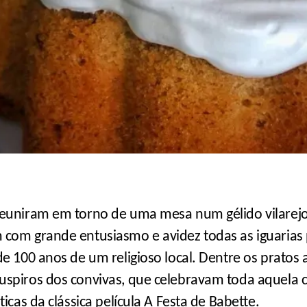
euniram em torno de uma mesa num gélido vilarejo
 com grande entusiasmo e avidez todas as iguaria
e 100 anos de um religioso local. Dentre os pratos 
uspiros dos convivas, que celebravam toda aquela
icas da clássica película A Festa de Babette.