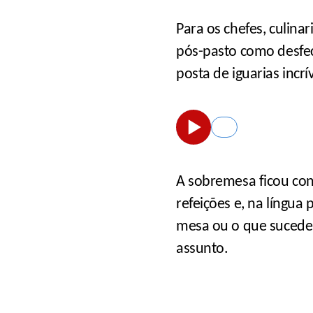
Para os chefes, culina
pós-pasto como desfe
posta de iguarias incrív
A sobremesa ficou co
refeições e, na língua
mesa ou o que sucede a
assunto.