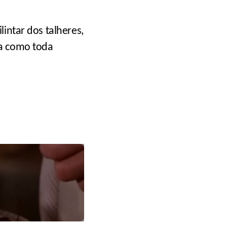
lintar dos talheres,
ma como toda