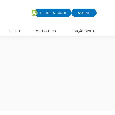
CLUBE A TARDE
ASSINE
POLÍCIA
O CARRASCO
EDIÇÃO DIGITAL