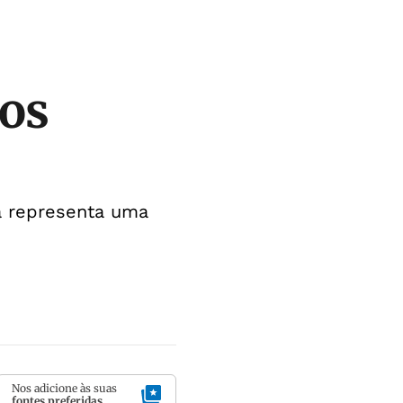
nos
a representa uma
Nos adicione às suas
fontes preferidas