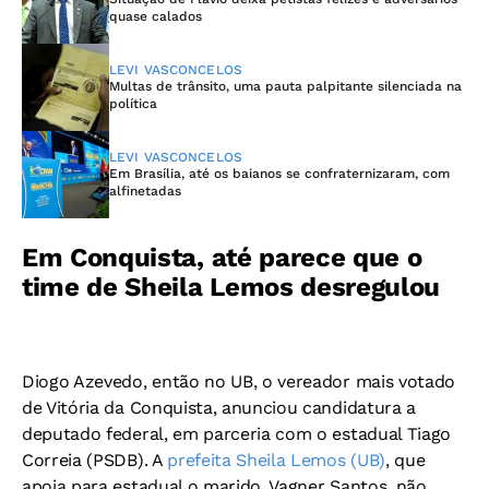
quase calados
LEVI VASCONCELOS
Multas de trânsito, uma pauta palpitante silenciada na
política
LEVI VASCONCELOS
Em Brasília, até os baianos se confraternizaram, com
alfinetadas
Em Conquista, até parece que o
time de Sheila Lemos desregulou
Diogo Azevedo, então no UB, o vereador mais votado
de Vitória da Conquista, anunciou candidatura a
deputado federal, em parceria com o estadual Tiago
Correia (PSDB). A
prefeita Sheila Lemos (UB)
, que
apoia para estadual o marido, Vagner Santos, não