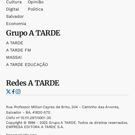
Cultura
Opinião
Digital
Política
Salvador
Economia
Grupo
A TARDE
A TARDE
A TARDE FM
MASSA!
A TARDE EDUCAÇÃO
Redes
A TARDE
Rua Professor Milton Cayres de Brito, 204 - Caminho das Árvores,
Salvador - BA, 41820-570
CNPJ nº 15.111.297/0001-30
Copyright © 1996 - 2025 Grupo A TARDE. Todos os direitos reservados.
EMPRESA EDITORA A TARDE S.A.