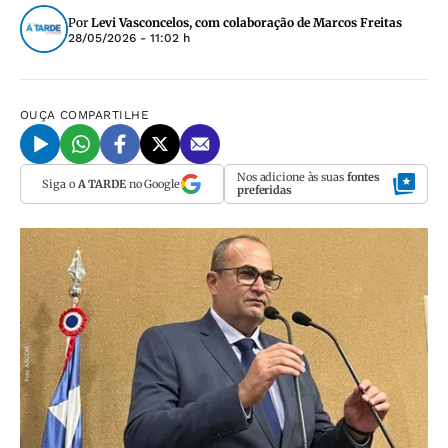
Por
Levi Vasconcelos, com colaboração de Marcos Freitas
28/05/2026 - 11:02 h
OUÇA
COMPARTILHE
Nos adicione às suas
fontes
Siga o
A TARDE
no Google
preferidas