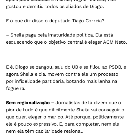
gostou e demitiu todos os aliados de Diogo.
E o que diz disso o deputado Tiago Correia?
– Sheila paga pela imaturidade política. Ela está
esquecendo que o objetivo central é eleger ACM Neto.
E é. Diogo se zangou, saiu do UB e se filiou ao PSDB, e
agora Sheila e cia. movem contra ele um processo
por infidelidade partidária, botando mais lenha na
fogueira.
Sem regionalização –
Jornalistas de lá dizem que o
pior de tudo é que dificilmente Sheila vai conseguir o
que quer, eleger o marido. Até porque, politicamente
ele é pouco expressivo. E, para completar, nem ele
nem ela têm capilaridade regional.