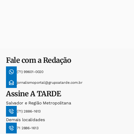
Fale com a Redação
(71) 99601-0020
jornalismoportal@grupoatarde.com.br
Assine
A TARDE
Salvador e Região Metropolitana
(71) 2886-1613
Demais localidades
71 2886-1613