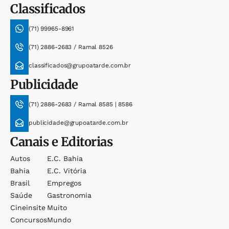
Classificados
(71) 99965-8961
(71) 2886-2683 / Ramal 8526
classificados@grupoatarde.com.br
Publicidade
(71) 2886-2683 / Ramal 8585 | 8586
publicidade@grupoatarde.com.br
Canais e Editorias
Autos
E.c. Bahia
Bahia
E.c. Vitória
Brasil
Empregos
Saúde
Gastronomia
Cineinsite
Muito
Concursos
Mundo