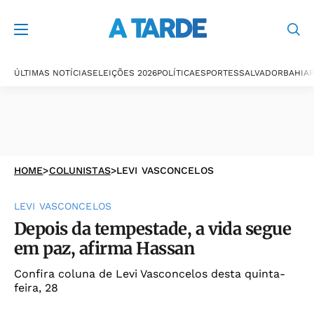
ÚLTIMAS NOTÍCIAS
ELEIÇÕES 2026
POLÍTICA
ESPORTES
SALVADOR
BAHIA
P
HOME
>
COLUNISTAS
>
LEVI VASCONCELOS
LEVI VASCONCELOS
Depois da tempestade, a vida segue
em paz, afirma Hassan
Confira coluna de Levi Vasconcelos desta quinta-
feira, 28