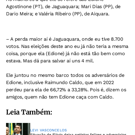
Agostinone (PT), de Jaguaquara; Mari Dias (PP), de
Dario Meira; e Valéria Ribeiro (PP), de Aiquara.
– A perda maior aí é Jaguaquara, onde eu tive 8.700
votos. Nas eleições deste ano eu já não teria a mesma
coisa, porque ela (Edione) já não está tão bem como
estava. Mas dá para salvar aí uns 4 mil.
Ele juntou no mesmo barco todos os adversários de
Edione, inclusive Raimundo Caldo, que em 2022
perdeu para ela de 66,72% a 33,28%. Pois é, dizem os
amigos, quem não tem Edione caça com Caldo.
Leia Também:
LEVI VASCONCELOS
Situação de Flávio deixa petistas felizes e adversários