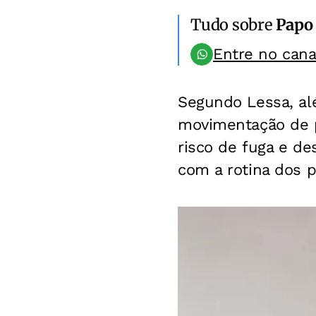
Tudo sobre
Papo
Entre no can
Segundo Lessa, alé
movimentação de p
risco de fuga e de
com a rotina dos p