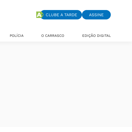
CLUBE A TARDE
ASSINE
POLÍCIA
O CARRASCO
EDIÇÃO DIGITAL