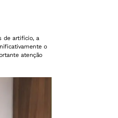
de artifício, a
ificativamente o
ortante atenção