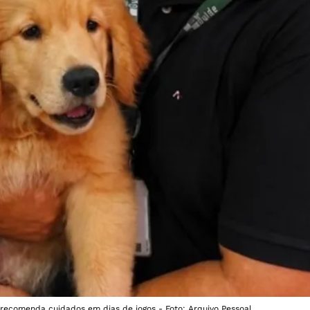
 recomenda cuidados em dias de jogos - Foto: Arquivo Pessoal