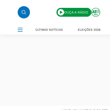
OUÇA A RÁDIO
ÚLTIMAS NOTÍCIAS
ELEIÇÕES 2026