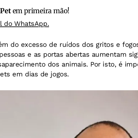
 Pet
em primeira mão!
al do WhatsApp.
m do excesso de ruídos dos gritos e fogos 
essoas e as portas abertas aumentam sign
saparecimento dos animais. Por isto, é imp
ets em dias de jogos.