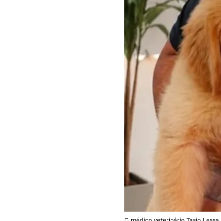
O médico veterinário Tasio Lessa