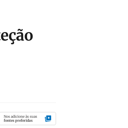
teção
Nos adicione às suas
fontes preferidas