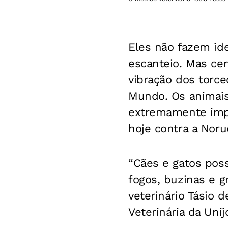
Eles não fazem id
escanteio. Mas c
vibração dos torce
Mundo. Os animais
extremamente impa
hoje contra a Noru
“Cães e gatos pos
fogos, buzinas e g
veterinário Tásio 
Veterinária da Unij