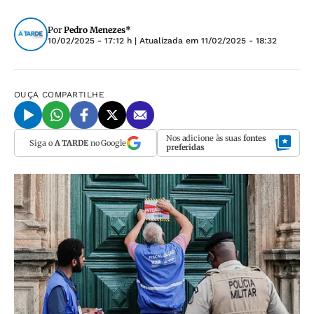
Por
Pedro Menezes*
10/02/2025 - 17:12 h
| Atualizada em
11/02/2025 - 18:32
OUÇA
COMPARTILHE
Nos adicione às suas
fontes
Siga o
A TARDE
no Google
preferidas