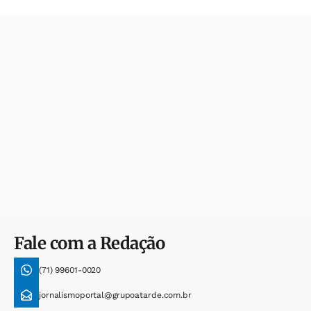
Fale com a Redação
(71) 99601-0020
jornalismoportal@grupoatarde.com.br