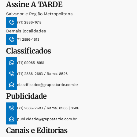
Assine
A TARDE
Salvador e Região Metropolitana
(71) 2886-1613
Demais localidades
71 2886-1613
Classificados
(71) 99965-8961
(71) 2886-2683 / Ramal 8526
classificados@grupoatarde.com.br
Publicidade
(71) 2886-2683 / Ramal 8585 | 8586
publicidade@grupoatarde.com.br
Canais e Editorias