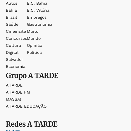
Autos
E.c. Bahia
Bahia
E.c. Vitória
Brasil
Empregos
Saúde
Gastronomia
Cineinsite
Muito
Concursos
Mundo
Cultura
Opinião
Digital
Política
Salvador
Economia
Grupo
A TARDE
A TARDE
A TARDE FM
MASSA!
A TARDE EDUCAÇÃO
Redes
A TARDE