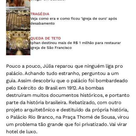
TRAGÉDIA
Veja como era e como ficou 'igreja de ouro' após
desabamento
QUEDA DE TETO
Iphan destinou mais de R$ 1 milhão para restaurar
igreja de São Francisco
Pouco a pouco, Júlia reparou que ninguém liga pro
palácio. Achando tudo estranho, perguntou a um
guia. Assim descobriu que o palácio foi bombardeado
pelo Exército do Brasil em 1912. As bombas
destruíram muitos documentos históricos, e portanto
parte da história brasileira. Rebatizado, com outro
projeto arquitetônico e destituído da própria história,
o Palácio Rio Branco, na Praça Thomé de Sousa, virou
um problema tão grande que foi privatizado. Vai virar
hotel de luxo.