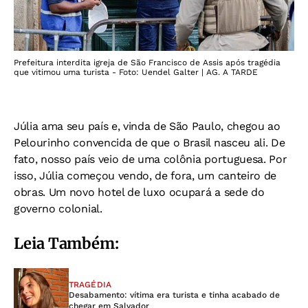
Prefeitura interdita igreja de São Francisco de Assis após tragédia
que vitimou uma turista - Foto: Uendel Galter | AG. A TARDE
Júlia ama seu país e, vinda de São Paulo, chegou ao
Pelourinho convencida de que o Brasil nasceu ali. De
fato, nosso país veio de uma colônia portuguesa. Por
isso, Júlia começou vendo, de fora, um canteiro de
obras. Um novo hotel de luxo ocupará a sede do
governo colonial.
Leia Também:
TRAGÉDIA
Desabamento: vítima era turista e tinha acabado de
chegar em Salvador