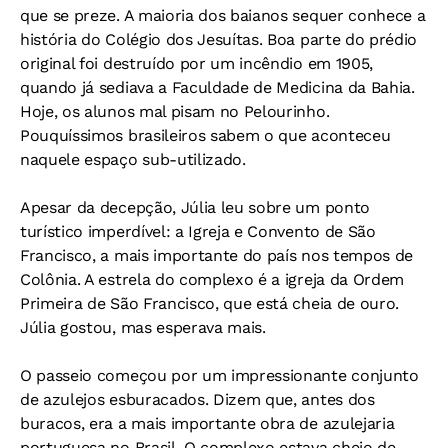
que se preze. A maioria dos baianos sequer conhece a
história do Colégio dos Jesuítas. Boa parte do prédio
original foi destruído por um incêndio em 1905,
quando já sediava a Faculdade de Medicina da Bahia.
Hoje, os alunos mal pisam no Pelourinho.
Pouquíssimos brasileiros sabem o que aconteceu
naquele espaço sub-utilizado.
Apesar da decepção, Júlia leu sobre um ponto
turístico imperdível: a Igreja e Convento de São
Francisco, a mais importante do país nos tempos de
Colônia. A estrela do complexo é a igreja da Ordem
Primeira de São Francisco, que está cheia de ouro.
Júlia gostou, mas esperava mais.
O passeio começou por um impressionante conjunto
de azulejos esburacados. Dizem que, antes dos
buracos, era a mais importante obra de azulejaria
portuguesa no Brasil. O complexo estava cheio de