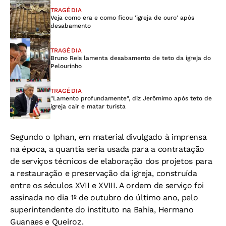
TRAGÉDIA
Veja como era e como ficou 'igreja de ouro' após
desabamento
TRAGÉDIA
Bruno Reis lamenta desabamento de teto da igreja do
Pelourinho
TRAGÉDIA
"Lamento profundamente", diz Jerômimo após teto de
igreja cair e matar turista
Segundo o Iphan, em material divulgado à imprensa
na época, a quantia seria usada para a contratação
de serviços técnicos de elaboração dos projetos para
a restauração e preservação da igreja, construída
entre os séculos XVII e XVIII. A ordem de serviço foi
assinada no dia 1º de outubro do último ano, pelo
superintendente do instituto na Bahia, Hermano
Guanaes e Queiroz.