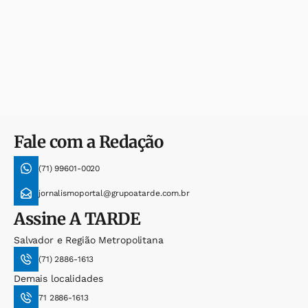
Fale com a Redação
(71) 99601-0020
jornalismoportal@grupoatarde.com.br
Assine
A TARDE
Salvador e Região Metropolitana
(71) 2886-1613
Demais localidades
71 2886-1613