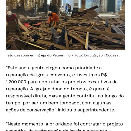
Teto desabou em Igreja do Pelourinho - Foto: Divulgação | Codesal
"Este ano a gente elegeu como prioridade a
reparação da igreja convento, e investimos R$
1.200.000 para contratar os projetos executivos de
reparação. A igreja é dona do templo, é quem é
responsável direta, mas a gente contribui ao longo do
tempo, por ser um bem tombado, com algumas
ações de conservação", iniciou o superintendente.
"Neste momento, a prioridade foi contratar o projeto
executivo de restauração da igreja e convento,