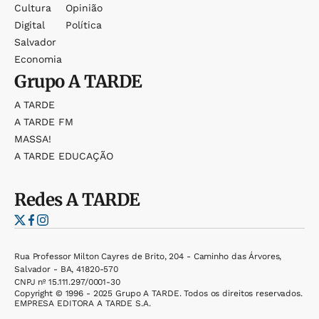
Cultura
Opinião
Digital
Política
Salvador
Economia
Grupo
A TARDE
A TARDE
A TARDE FM
MASSA!
A TARDE EDUCAÇÃO
Redes
A TARDE
Rua Professor Milton Cayres de Brito, 204 - Caminho das Árvores,
Salvador - BA, 41820-570
CNPJ nº 15.111.297/0001-30
Copyright © 1996 - 2025 Grupo A TARDE. Todos os direitos reservados.
EMPRESA EDITORA A TARDE S.A.