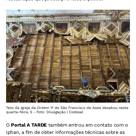
Teto da igreja da Ordem 1ª de São Francisco de Assis desabou nesta
quarta-feira, 5 - Foto: Divulgação | Codesal
O
Portal A TARDE
também entrou em contato com o
Iphan, a fim de obter informações técnicas sobre as