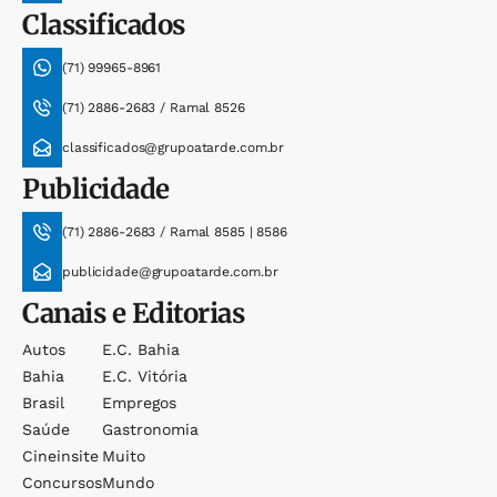
Classificados
(71) 99965-8961
(71) 2886-2683 / Ramal 8526
classificados@grupoatarde.com.br
Publicidade
(71) 2886-2683 / Ramal 8585 | 8586
publicidade@grupoatarde.com.br
Canais e Editorias
Autos
E.c. Bahia
Bahia
E.c. Vitória
Brasil
Empregos
Saúde
Gastronomia
Cineinsite
Muito
Concursos
Mundo