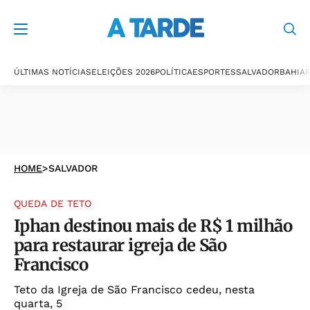
ÚLTIMAS NOTÍCIAS
ELEIÇÕES 2026
POLÍTICA
ESPORTES
SALVADOR
BAHIA
P
HOME
>
SALVADOR
QUEDA DE TETO
Iphan destinou mais de R$ 1 milhão
para restaurar igreja de São
Francisco
Teto da Igreja de São Francisco cedeu, nesta
quarta, 5