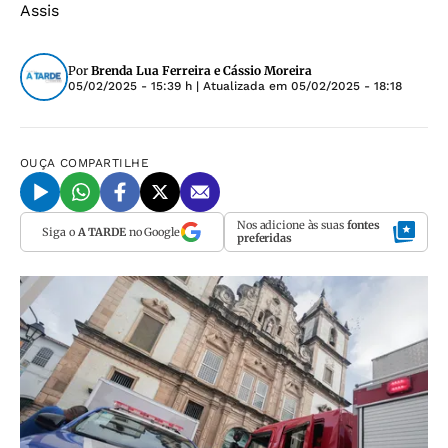
Assis
Por
Brenda Lua Ferreira e Cássio Moreira
05/02/2025 - 15:39 h
| Atualizada em
05/02/2025 - 18:18
OUÇA
COMPARTILHE
Nos adicione às suas
fontes
Siga o
A TARDE
no Google
preferidas