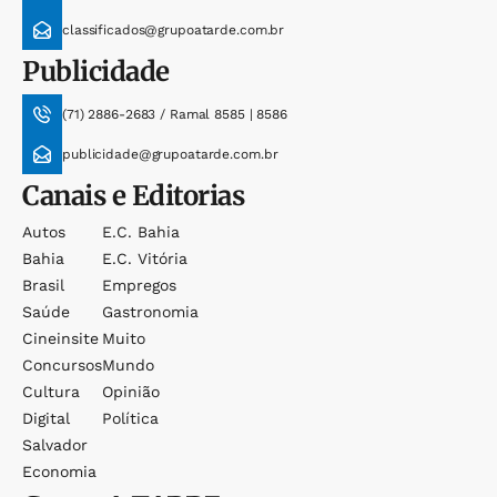
classificados@grupoatarde.com.br
Publicidade
(71) 2886-2683 / Ramal 8585 | 8586
publicidade@grupoatarde.com.br
Canais e Editorias
Autos
E.c. Bahia
Bahia
E.c. Vitória
Brasil
Empregos
Saúde
Gastronomia
Cineinsite
Muito
Concursos
Mundo
Cultura
Opinião
Digital
Política
Salvador
Economia