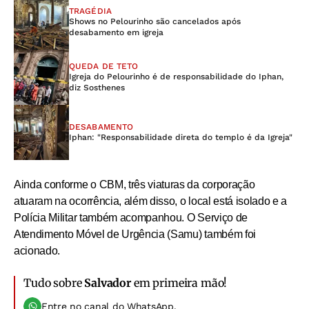
TRAGÉDIA
Shows no Pelourinho são cancelados após
desabamento em igreja
QUEDA DE TETO
Igreja do Pelourinho é de responsabilidade do Iphan,
diz Sosthenes
DESABAMENTO
Iphan: "Responsabilidade direta do templo é da Igreja"
Ainda conforme o CBM, três viaturas da corporação
atuaram na ocorrência, além disso, o local está isolado e a
Polícia Militar também acompanhou. O Serviço de
Atendimento Móvel de Urgência (Samu) também foi
acionado.
Tudo sobre
Salvador
em primeira mão!
Entre no canal do WhatsApp.