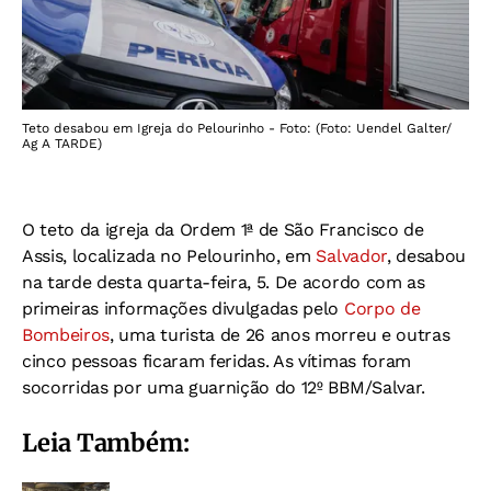
Teto desabou em Igreja do Pelourinho - Foto: (Foto: Uendel Galter/
Ag A TARDE)
O teto da igreja da Ordem 1ª de São Francisco de
Assis, localizada no Pelourinho, em
Salvador
, desabou
na tarde desta quarta-feira, 5. De acordo com as
primeiras informações divulgadas pelo
Corpo de
Bombeiros
, uma turista de 26 anos morreu e outras
cinco pessoas ficaram feridas. As vítimas foram
socorridas por uma guarnição do 12º BBM/Salvar.
Leia Também: