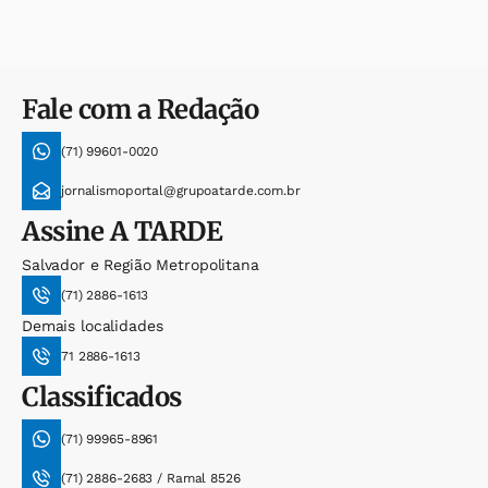
Fale com a Redação
(71) 99601-0020
jornalismoportal@grupoatarde.com.br
Assine
A TARDE
Salvador e Região Metropolitana
(71) 2886-1613
Demais localidades
71 2886-1613
Classificados
(71) 99965-8961
(71) 2886-2683 / Ramal 8526