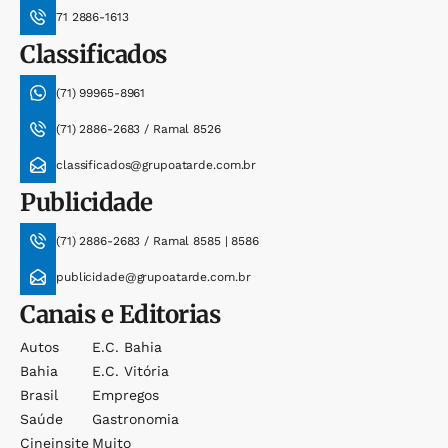
71 2886-1613
Classificados
(71) 99965-8961
(71) 2886-2683 / Ramal 8526
classificados@grupoatarde.com.br
Publicidade
(71) 2886-2683 / Ramal 8585 | 8586
publicidade@grupoatarde.com.br
Canais e Editorias
Autos
E.c. Bahia
Bahia
E.c. Vitória
Brasil
Empregos
Saúde
Gastronomia
Cineinsite
Muito