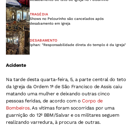
TRAGÉDIA
Shows no Pelourinho são cancelados após
desabamento em igreja
DESABAMENTO
Iphan: "Responsabilidade direta do templo é da Igreja"
Acidente
Na tarde desta quarta-feira, 5, a parte central do teto
da Igreja da Ordem 1ª de São Francisco de Assis caiu
matando uma mulher e deixando outras cinco
pessoas feridas, de acordo com o
Corpo de
Bombeiros
. As vítimas foram socorridas por uma
guarnição do 12º BBM/Salvar e os militares seguem
realizando varredura, à procura de outras.