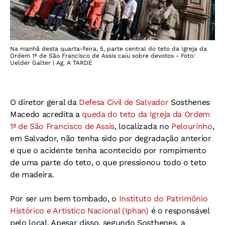
Na manhã desta quarta-feira, 5, parte central do teto da Igreja da
Ordem 1ª de São Francisco de Assis caiu sobre devotos - Foto:
Uelder Galter | Ag. A TARDE
O diretor geral da
Defesa Civil de Salvador
Sosthenes
Macedo acredita a
queda do teto da Igreja da Ordem
1ª de São Francisco de Assis
, localizada no
Pelourinho
,
em Salvador, não tenha sido por degradação anterior
e que o acidente tenha acontecido por rompimento
de uma parte do teto, o que pressionou todo o teto
de madeira.
Por ser um bem tombado, o
Instituto do Patrimônio
Histórico e Artístico Nacional (Iphan)
é o responsável
pelo local. Apesar disso, segundo Sosthenes, a