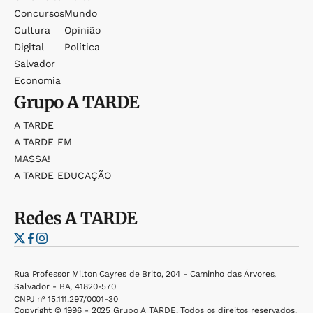
Concursos
Mundo
Cultura
Opinião
Digital
Política
Salvador
Economia
Grupo
A TARDE
A TARDE
A TARDE FM
MASSA!
A TARDE EDUCAÇÃO
Redes
A TARDE
Rua Professor Milton Cayres de Brito, 204 - Caminho das Árvores,
Salvador - BA, 41820-570
CNPJ nº 15.111.297/0001-30
Copyright © 1996 - 2025 Grupo A TARDE. Todos os direitos reservados.