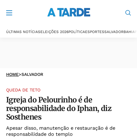
ÚLTIMAS NOTÍCIAS
ELEIÇÕES 2026
POLÍTICA
ESPORTES
SALVADOR
BAHIA
P
HOME
>
SALVADOR
QUEDA DE TETO
Igreja do Pelourinho é de
responsabilidade do Iphan, diz
Sosthenes
Apesar disso, manutenção e restauração é de
responsabilidade do templo