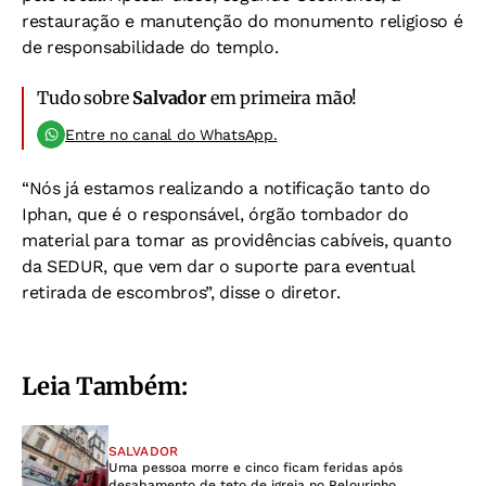
restauração e manutenção do monumento religioso é
de responsabilidade do templo.
Tudo sobre
Salvador
em primeira mão!
Entre no canal do WhatsApp.
“Nós já estamos realizando a notificação tanto do
Iphan, que é o responsável, órgão tombador do
material para tomar as providências cabíveis, quanto
da SEDUR, que vem dar o suporte para eventual
retirada de escombros”, disse o diretor.
Leia Também:
SALVADOR
Uma pessoa morre e cinco ficam feridas após
desabamento de teto de igreja no Pelourinho