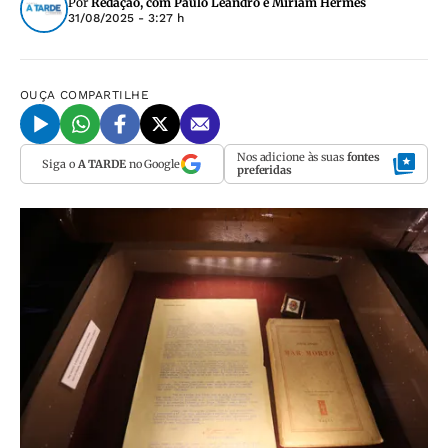
Por
Redação, com Paulo Leandro e Miriam Hermes
31/08/2025 - 3:27 h
OUÇA
COMPARTILHE
Nos adicione às suas
fontes
Siga o
A TARDE
no Google
preferidas