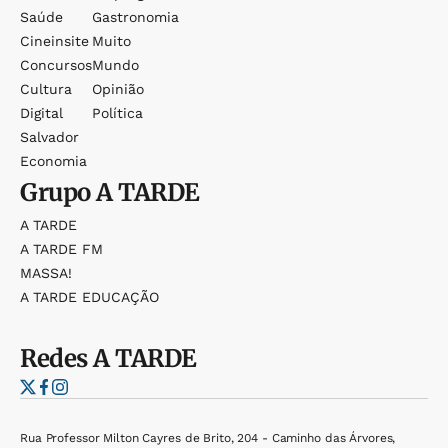
Saúde
Gastronomia
Cineinsite
Muito
Concursos
Mundo
Cultura
Opinião
Digital
Política
Salvador
Economia
Grupo
A TARDE
A TARDE
A TARDE FM
MASSA!
A TARDE EDUCAÇÃO
Redes
A TARDE
Rua Professor Milton Cayres de Brito, 204 - Caminho das Árvores,