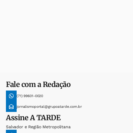
Fale com a Redação
(71) 99601-0020
jornalismoportal@grupoatarde.com.br
Assine
A TARDE
Salvador e Região Metropolitana