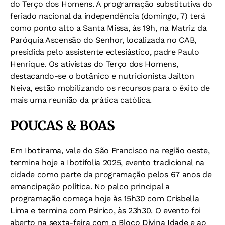
do Terço dos Homens. A programação substitutiva do
feriado nacional da independência (domingo, 7) terá
como ponto alto a Santa Missa, às 19h, na Matriz da
Paróquia Ascensão do Senhor, localizada no CAB,
presidida pelo assistente eclesiástico, padre Paulo
Henrique. Os ativistas do Terço dos Homens,
destacando-se o botânico e nutricionista Jailton
Neiva, estão mobilizando os recursos para o êxito de
mais uma reunião da prática católica.
POUCAS & BOAS
Em Ibotirama, vale do São Francisco na região oeste,
termina hoje a Ibotifolia 2025, evento tradicional na
cidade como parte da programação pelos 67 anos de
emancipação política. No palco principal a
programação começa hoje às 15h30 com Crisbella
Lima e termina com Psirico, às 23h30. O evento foi
aberto na sexta-feira com o Bloco Divina Idade e ao