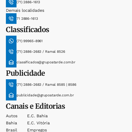
(71) 2886-1613
Demais localidades
71 2886-1613
Classificados
(71) 99965-8961
(71) 2886-2683 / Ramal 8526
classificados@grupoatarde.com.br
Publicidade
(71) 2886-2683 / Ramal 8585 | 8586
publicidade@grupoatarde.com.br
Canais e Editorias
Autos
E.c. Bahia
Bahia
E.c. Vitória
Brasil
Empregos