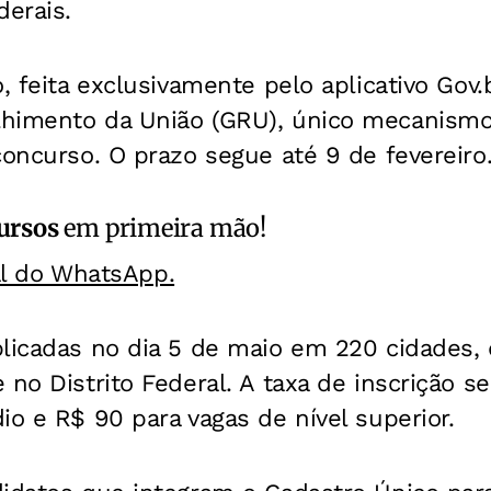
derais.
, feita exclusivamente pelo aplicativo Gov.
lhimento da União (GRU), único mecanism
concurso. O prazo segue até 9 de fevereiro
ursos
em primeira mão!
al do WhatsApp.
licadas no dia 5 de maio em 220 cidades, 
 no Distrito Federal. A taxa de inscrição s
io e R$ 90 para vagas de nível superior.