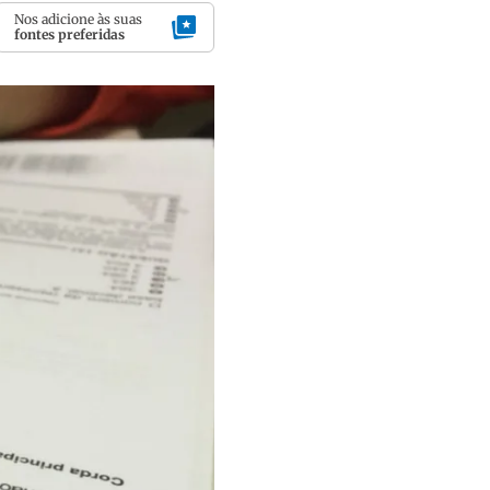
Nos adicione às suas
fontes preferidas