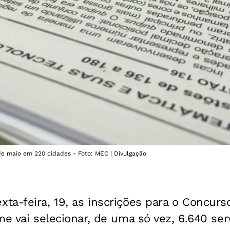
de maio em 220 cidades - Foto: MEC | Divulgação
a-feira, 19, as inscrições para o Concurs
me vai selecionar, de uma só vez, 6.640 ser