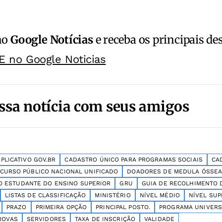
no
Google Notícias
e receba os principais de
E no Google Noticias
ssa notícia com seus amigos
APLICATIVO GOV.BR
CADASTRO ÚNICO PARA PROGRAMAS SOCIAIS
CA
CURSO PÚBLICO NACIONAL UNIFICADO
DOADORES DE MEDULA ÓSSE
O ESTUDANTE DO ENSINO SUPERIOR
GRU
GUIA DE RECOLHIMENTO 
LISTAS DE CLASSIFICAÇÃO
MINISTÉRIO
NÍVEL MÉDIO
NÍVEL SUP
PRAZO
PRIMEIRA OPÇÃO
PRINCIPAL POSTO.
PROGRAMA UNIVERS
ROVAS
SERVIDORES
TAXA DE INSCRIÇÃO
VALIDADE