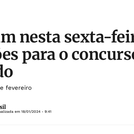
 nesta sexta-fei
ões para o concurs
do
e fevereiro
sil
ualizada em
18/01/2024 - 9:41