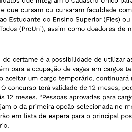
didatos que integram o Cadastro Único par
) e que cursam ou cursaram faculdade com
ao Estudante do Ensino Superior (Fies) ou
 Todos (ProUni), assim como doadores de 
o certame é a possibilidade de utilizar as
bém para a ocupação de vagas em cargos t
o aceitar um cargo temporário, continuará 
. O concurso terá validade de 12 meses, po
is 12 meses. “Pessoas aprovadas para carg
ejam o da primeira opção selecionada no 
arão em lista de espera para o principal pos
io.