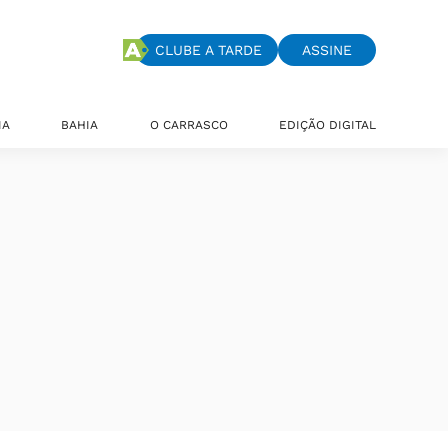
CLUBE A TARDE
ASSINE
IA
BAHIA
O CARRASCO
EDIÇÃO DIGITAL