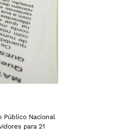
o Público Nacional
vidores para 21