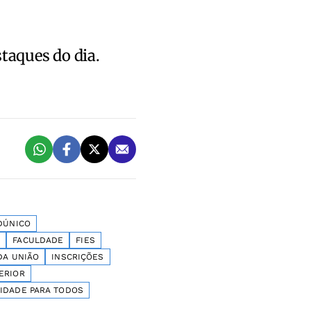
staques do dia.
DÚNICO
A
FACULDADE
FIES
DA UNIÃO
INSCRIÇÕES
ERIOR
IDADE PARA TODOS