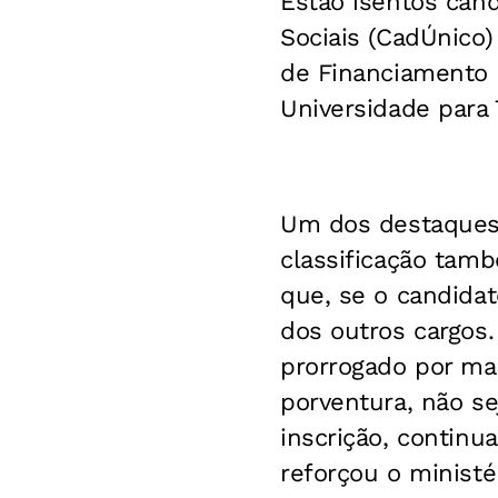
Estão isentos can
Sociais (CadÚnico
de Financiamento 
Universidade para
Um dos destaques d
classificação tam
que, se o candidat
dos outros cargos
prorrogado por ma
porventura, não s
inscrição, continu
reforçou o ministér