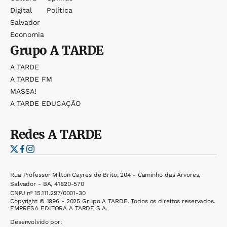
Digital
Política
Salvador
Economia
Grupo
A TARDE
A TARDE
A TARDE FM
MASSA!
A TARDE EDUCAÇÃO
Redes
A TARDE
Rua Professor Milton Cayres de Brito, 204 - Caminho das Árvores,
Salvador - BA, 41820-570
CNPJ nº 15.111.297/0001-30
Copyright © 1996 - 2025 Grupo A TARDE. Todos os direitos reservados.
EMPRESA EDITORA A TARDE S.A.
Desenvolvido por: