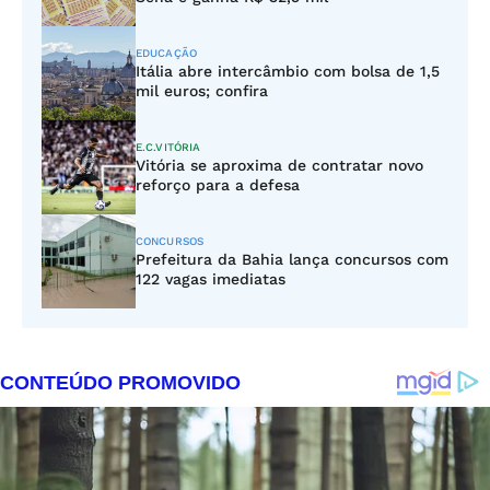
EDUCAÇÃO
Itália abre intercâmbio com bolsa de 1,5
mil euros; confira
E.C.VITÓRIA
Vitória se aproxima de contratar novo
reforço para a defesa
CONCURSOS
Prefeitura da Bahia lança concursos com
122 vagas imediatas