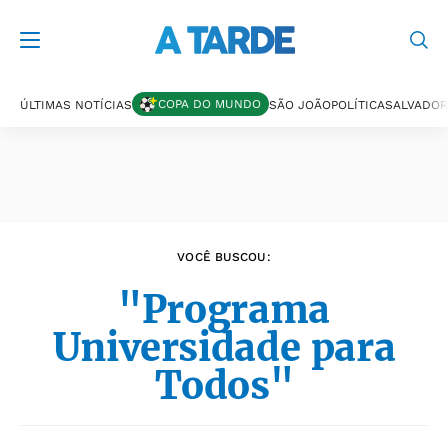
Últimas notícias
COPA DO MUNDO
ÚLTIMAS NOTÍCIAS
SÃO JOÃO
POLÍTICA
SALVADOR
VOCÊ BUSCOU:
"Programa
Universidade para
Todos"