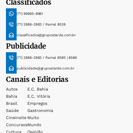
Classificados
(71) 99965-8961
(71) 2886-2683 / Ramal 8526
classificados@grupoatarde.com.br
Publicidade
(71) 2886-2683 / Ramal 8585 | 8586
publicidade@grupoatarde.com.br
Canais e Editorias
Autos
E.c. Bahia
Bahia
E.c. Vitória
Brasil
Empregos
Saúde
Gastronomia
Cineinsite
Muito
Concursos
Mundo
Cultura
Opinião