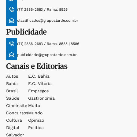
(71) 2886-2683 / Ramal 8526
classificados@grupoatarde.com.br
Publicidade
(71) 2886-2683 / Ramal 8585 | 8586
publicidade@grupoatarde.com.br
Canais e Editorias
Autos
E.c. Bahia
Bahia
E.c. Vitória
Brasil
Empregos
Saúde
Gastronomia
Cineinsite
Muito
Concursos
Mundo
Cultura
Opinião
Digital
Política
Salvador