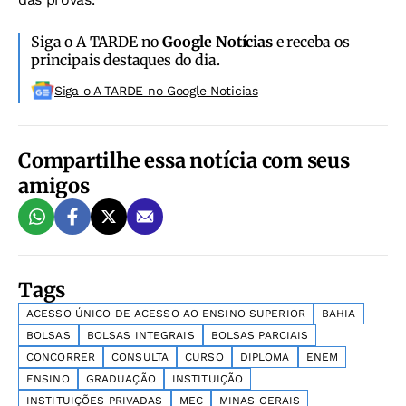
Siga o A TARDE no
Google Notícias
e receba os
principais destaques do dia.
Siga o A TARDE no Google Noticias
Compartilhe essa notícia com seus
amigos
Tags
ACESSO ÚNICO DE ACESSO AO ENSINO SUPERIOR
BAHIA
BOLSAS
BOLSAS INTEGRAIS
BOLSAS PARCIAIS
CONCORRER
CONSULTA
CURSO
DIPLOMA
ENEM
ENSINO
GRADUAÇÃO
INSTITUIÇÃO
INSTITUIÇÕES PRIVADAS
MEC
MINAS GERAIS