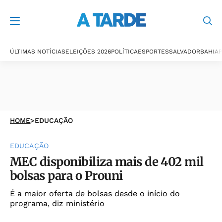
ÚLTIMAS NOTÍCIAS
ELEIÇÕES 2026
POLÍTICA
ESPORTES
SALVADOR
BAHIA
P
HOME
>
EDUCAÇÃO
EDUCAÇÃO
MEC disponibiliza mais de 402 mil
bolsas para o Prouni
É a maior oferta de bolsas desde o início do
programa, diz ministério