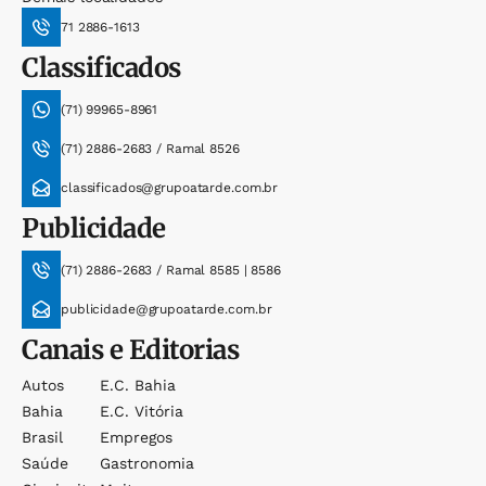
71 2886-1613
Classificados
(71) 99965-8961
(71) 2886-2683 / Ramal 8526
classificados@grupoatarde.com.br
Publicidade
(71) 2886-2683 / Ramal 8585 | 8586
publicidade@grupoatarde.com.br
Canais e Editorias
Autos
E.c. Bahia
Bahia
E.c. Vitória
Brasil
Empregos
Saúde
Gastronomia