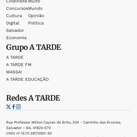
Cineinsite
Muito
Concursos
Mundo
Cultura
Opinião
Digital
Política
Salvador
Economia
Grupo
A TARDE
A TARDE
A TARDE FM
MASSA!
A TARDE EDUCAÇÃO
Redes
A TARDE
Rua Professor Milton Cayres de Brito, 204 - Caminho das Árvores,
Salvador - BA, 41820-570
CNPJ nº 15.111.297/0001-30