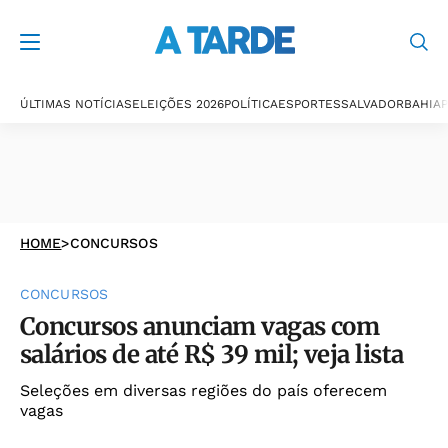
ÚLTIMAS NOTÍCIAS
ELEIÇÕES 2026
POLÍTICA
ESPORTES
SALVADOR
BAHIA
P
HOME
>
CONCURSOS
CONCURSOS
Concursos anunciam vagas com
salários de até R$ 39 mil; veja lista
Seleções em diversas regiões do país oferecem
vagas