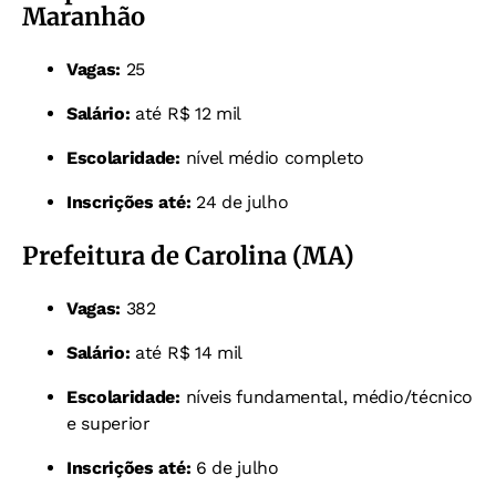
Maranhão
Vagas:
25
Salário:
até R$ 12 mil
Escolaridade:
nível médio completo
Inscrições até:
24 de julho
Prefeitura de Carolina (MA)
Vagas:
382
Salário:
até R$ 14 mil
Escolaridade:
níveis fundamental, médio/técnico
e superior
Inscrições até:
6 de julho