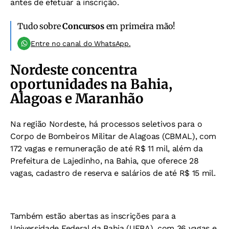
antes de efetuar a inscrição.
Tudo sobre
Concursos
em primeira mão!
Entre no canal do WhatsApp.
Nordeste concentra
oportunidades na Bahia,
Alagoas e Maranhão
Na região Nordeste, há processos seletivos para o
Corpo de Bombeiros Militar de Alagoas (CBMAL), com
172 vagas e remuneração de até R$ 11 mil, além da
Prefeitura de Lajedinho, na Bahia, que oferece 28
vagas, cadastro de reserva e salários de até R$ 15 mil.
Também estão abertas as inscrições para a
Universidade Federal da Bahia (UFBA), com 36 vagas e