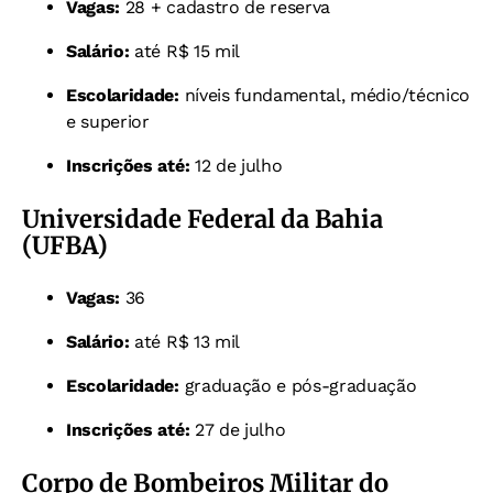
Vagas:
28 + cadastro de reserva
Salário:
até R$ 15 mil
Escolaridade:
níveis fundamental, médio/técnico
e superior
Inscrições até:
12 de julho
Universidade Federal da Bahia
(UFBA)
Vagas:
36
Salário:
até R$ 13 mil
Escolaridade:
graduação e pós-graduação
Inscrições até:
27 de julho
Corpo de Bombeiros Militar do