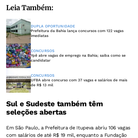
Leia Também:
DUPLA OPORTUNIDADE
Prefeitura da Bahia lança concursos com 122 vagas
imediatas
CONCURSOS
Ypê abre vagas de emprego na Bahia; saiba como se
candidatar
CONCURSOS
UFBA abre concurso com 37 vagas e salários de mais
de R$ 13 mil
Sul e Sudeste também têm
seleções abertas
Em São Paulo, a Prefeitura de Itupeva abriu 106 vagas
com salários de até R$ 19 mil, enquanto a Fundação