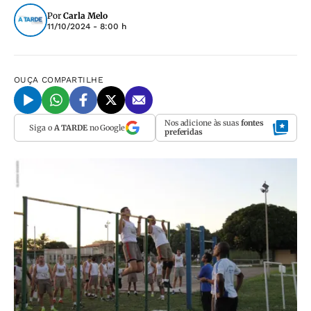
Por
Carla Melo
11/10/2024 - 8:00 h
OUÇA
COMPARTILHE
Nos adicione às suas
fontes
Siga o
A TARDE
no Google
preferidas