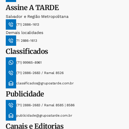
Assine
A TARDE
Salvador e Região Metropolitana
(71) 2886-1613
Demais localidades
71 2886-1613
Classificados
(71) 99965-8961
(71) 2886-2683 / Ramal 8526
classificados@grupoatarde.com.br
Publicidade
(71) 2886-2683 / Ramal 8585 | 8586
publicidade@grupoatarde.com.br
Canais e Editorias