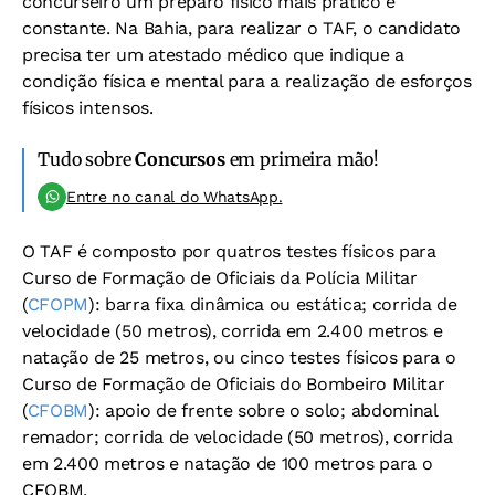
concurseiro um preparo físico mais prático e
constante. Na Bahia, para realizar o TAF, o candidato
precisa ter um atestado médico que indique a
condição física e mental para a realização de esforços
físicos intensos.
Tudo sobre
Concursos
em primeira mão!
Entre no canal do WhatsApp.
O TAF é composto por quatros testes físicos para
Curso de Formação de Oficiais da Polícia Militar
(
CFOPM
): barra fixa dinâmica ou estática; corrida de
velocidade (50 metros), corrida em 2.400 metros e
natação de 25 metros, ou cinco testes físicos para o
Curso de Formação de Oficiais do Bombeiro Militar
(
CFOBM
): apoio de frente sobre o solo; abdominal
remador; corrida de velocidade (50 metros), corrida
em 2.400 metros e natação de 100 metros para o
CFOBM.