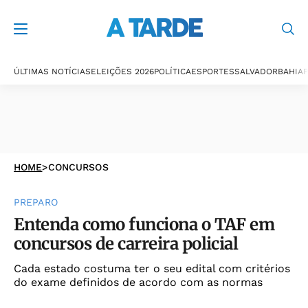
ÚLTIMAS NOTÍCIAS
ELEIÇÕES 2026
POLÍTICA
ESPORTES
SALVADOR
BAHIA
P
HOME
>
CONCURSOS
PREPARO
Entenda como funciona o TAF em
concursos de carreira policial
Cada estado costuma ter o seu edital com critérios
do exame definidos de acordo com as normas