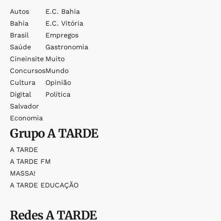
Autos
E.c. Bahia
Bahia
E.c. Vitória
Brasil
Empregos
Saúde
Gastronomia
Cineinsite
Muito
Concursos
Mundo
Cultura
Opinião
Digital
Política
Salvador
Economia
Grupo
A TARDE
A TARDE
A TARDE FM
MASSA!
A TARDE EDUCAÇÃO
Redes
A TARDE