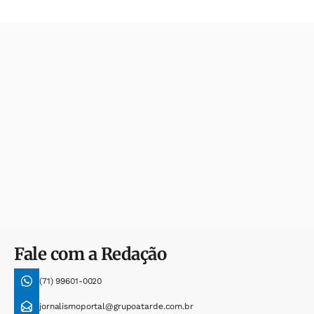
Fale com a Redação
(71) 99601-0020
jornalismoportal@grupoatarde.com.br