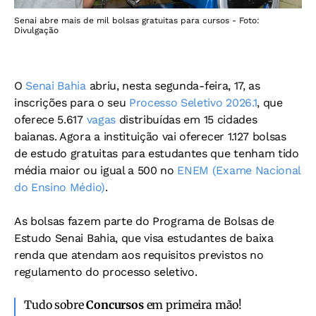
Senai abre mais de mil bolsas gratuitas para cursos - Foto:
Divulgação
O
Senai Bahia
abriu, nesta segunda-feira, 17, as
inscrições para o seu
Processo Seletivo 2026.1
, que
oferece 5.617
vagas
distribuídas em 15 cidades
baianas.
Agora a instituição vai oferecer 1.127 bolsas
de estudo gratuitas para estudantes que tenham tido
média maior ou igual a 500 no
ENEM (Exame Nacional
do Ensino Médio)
.
As bolsas fazem parte do Programa de Bolsas de
Estudo Senai Bahia, que visa estudantes de baixa
renda que atendam aos requisitos previstos no
regulamento do processo seletivo.
Tudo sobre
Concursos
em primeira mão!