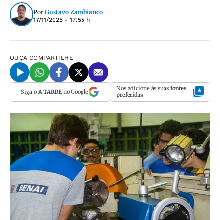
Por
Gustavo Zambianco
17/11/2025 - 17:55 h
OUÇA
COMPARTILHE
Nos adicione às suas
fontes
Siga o
A TARDE
no Google
preferidas