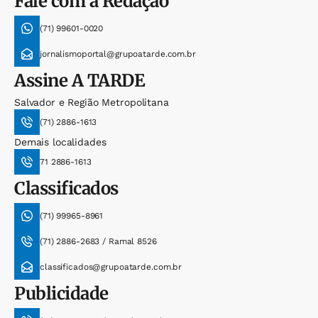
Fale com a Redação
(71) 99601-0020
jornalismoportal@grupoatarde.com.br
Assine
A TARDE
Salvador e Região Metropolitana
(71) 2886-1613
Demais localidades
71 2886-1613
Classificados
(71) 99965-8961
(71) 2886-2683 / Ramal 8526
classificados@grupoatarde.com.br
Publicidade