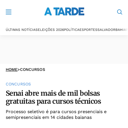
ÚLTIMAS NOTÍCIAS
ELEIÇÕES 2026
POLÍTICA
ESPORTES
SALVADOR
BAHIA
P
HOME
>
CONCURSOS
CONCURSOS
Senai abre mais de mil bolsas
gratuitas para cursos técnicos
Processo seletivo é para cursos presenciais e
semipresenciais em 14 cidades baianas