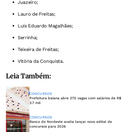
Juazeiro;
Lauro de Freitas;
Luís Eduardo Magalhães;
Serrinha;
Teixeira de Freitas;
Vitória da Conquista.
Leia Também:
CONCURSOS
Prefeitura baiana abre 370 vagas com salários de R$
3.7 mil
CONCURSOS
Banco do Nordeste avalia lançar novo edital de
concursos para 2026