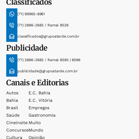
Classificados
(71) 99965-8961
(71) 2886-2683 / Ramal 8526
classificados@grupoatarde.com.br
Publicidade
(71) 2886-2683 / Ramal 8585 | 8586
publicidade@grupoatarde.com.br
Canais e Editorias
Autos
E.c. Bahia
Bahia
E.c. Vitória
Brasil
Empregos
Saúde
Gastronomia
Cineinsite
Muito
Concursos
Mundo
Cultura
Opinião