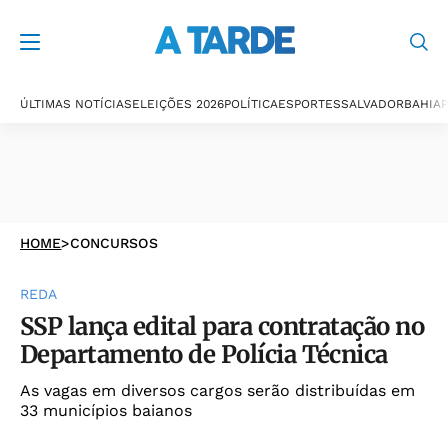
ÚLTIMAS NOTÍCIAS
ELEIÇÕES 2026
POLÍTICA
ESPORTES
SALVADOR
BAHIA
P
HOME
>
CONCURSOS
REDA
SSP lança edital para contratação no
Departamento de Polícia Técnica
As vagas em diversos cargos serão distribuídas em
33 municípios baianos