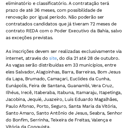
eliminatório e classificatório. A contratação terá
prazo de até 36 meses, com possibilidade de
renovação por igual período. Não poderão ser
contratados candidatos que já tiveram 72 meses de
contrato REDA com o Poder Executivo da Bahia, salvo
as exceções previstas.
As inscrições devem ser realizadas exclusivamente via
internet, através do
site
, do dia 21 até 28 de outubro.
As vagas serão distribuídas em 33 municípios, entre
eles Salvador, Alagoinhas, Barra, Barreiras, Bom Jesus
da Lapa, Brumado, Camaçari, Euclides da Cunha,
Eunápolis, Feira de Santana, Guanambi, Vera Cruz,
Ilhéus, Irecê, Itaberaba, Itabuna, Itamaraju, Itapetinga,
Jacobina, Jequié, Juazeiro, Luís Eduardo Magalhães,
Paulo Afonso, Porto, Seguro, Santa Maria da Vitória,
Santo Amaro, Santo Antônio de Jesus, Seabra, Senhor
do Bonfim, Serrinha, Teixeira de Freitas, Valença e
Vitória da Conquista.