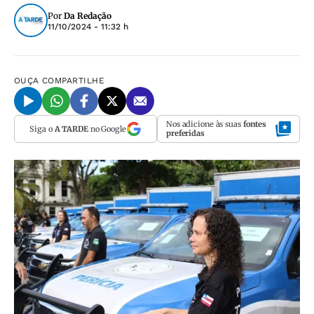
Por
Da Redação
11/10/2024 - 11:32 h
OUÇA
COMPARTILHE
Nos adicione às suas
fontes
Siga o
A TARDE
no Google
preferidas