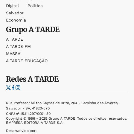
Digital
Política
Salvador
Economia
Grupo
A TARDE
A TARDE
A TARDE FM
MASSA!
A TARDE EDUCAÇÃO
Redes
A TARDE
Rua Professor Milton Cayres de Brito, 204 - Caminho das Árvores,
Salvador - BA, 41820-570
CNPJ nº 15.111.297/0001-30
Copyright © 1996 - 2025 Grupo A TARDE. Todos os direitos reservados.
EMPRESA EDITORA A TARDE S.A.
Desenvolvido por: