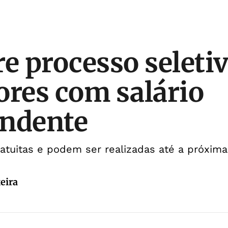
re processo seleti
ores com salário
endente
ratuitas e podem ser realizadas até a próxima
eira