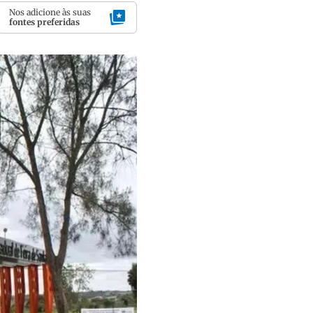
Nos adicione às suas
fontes preferidas