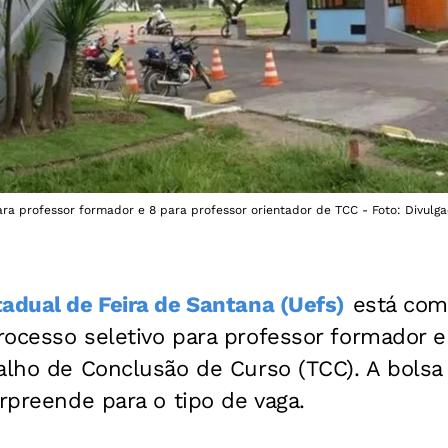
para professor formador e 8 para professor orientador de TCC - Foto: Divulg
adual de Feira de Santana (Uefs)
está com 
ocesso seletivo para professor formador e
balho de Conclusão de Curso (TCC).
A bolsa
urpreende para o tipo de vaga.