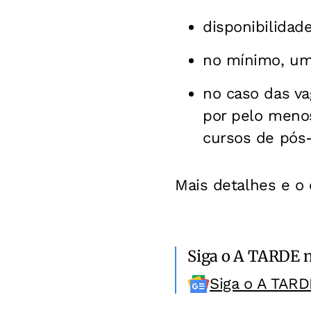
disponibilidad
no mínimo, um 
no caso das va
por pelo meno
cursos de pós
Mais detalhes e o 
Siga o A TARDE 
Siga o A TARD