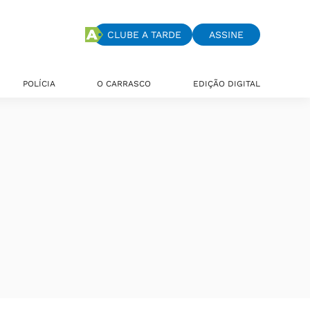
CLUBE A TARDE
ASSINE
POLÍCIA
O CARRASCO
EDIÇÃO DIGITAL