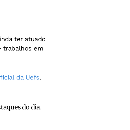
inda ter atuado
e trabalhos em
oficial da Uefs
.
staques do dia.