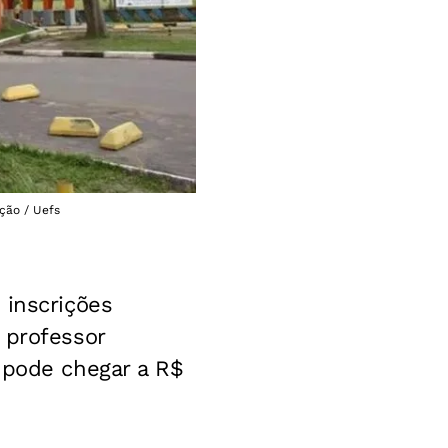
ação / Uefs
inscrições
 professor
 pode chegar a R$