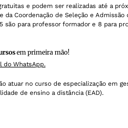
gratuitas e podem ser realizadas até a pró
ite da Coordenação de Seleção e Admissão 
 5 são para professor formador e 8 para pr
ursos
em primeira mão!
al do WhatsApp.
rão atuar no curso de especialização em g
idade de ensino a distância (EAD).