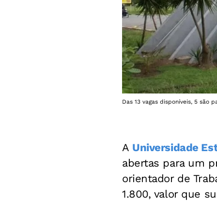
Das 13 vagas disponíveis, 5 são 
A
Universidade Est
abertas para um pr
orientador de Tra
1.800, valor que s