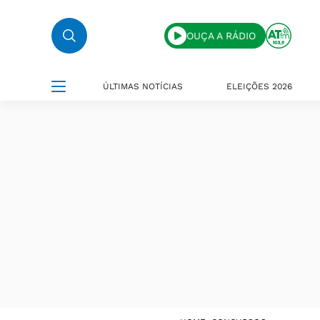
OUÇA A RÁDIO
ÚLTIMAS NOTÍCIAS
ELEIÇÕES 2026