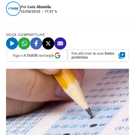
Por
Luiz Almeida
12/08/2025 - 17:57 h
OUÇA
COMPARTILHE
Nos adicione às suas
fontes
Siga o
A TARDE
no Google
preferidas