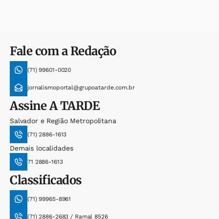
Fale com a Redação
(71) 99601-0020
jornalismoportal@grupoatarde.com.br
Assine
A TARDE
Salvador e Região Metropolitana
(71) 2886-1613
Demais localidades
71 2886-1613
Classificados
(71) 99965-8961
(71) 2886-2683 / Ramal 8526