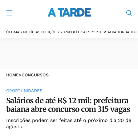
ÚLTIMAS NOTÍCIAS
ELEIÇÕES 2026
POLÍTICA
ESPORTES
SALVADOR
BAHIA
P
HOME
>
CONCURSOS
OPORTUNIDADES
Salários de até R$ 12 mil: prefeitura
baiana abre concurso com 315 vagas
Inscrições podem ser feitas até o próximo dia 20 de
agosto