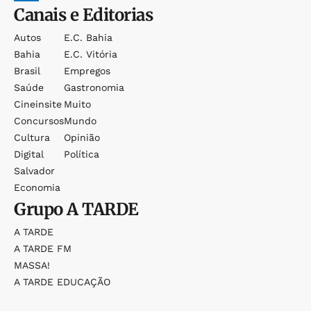
Canais e Editorias
Autos
E.c. Bahia
Bahia
E.c. Vitória
Brasil
Empregos
Saúde
Gastronomia
Cineinsite
Muito
Concursos
Mundo
Cultura
Opinião
Digital
Política
Salvador
Economia
Grupo
A TARDE
A TARDE
A TARDE FM
MASSA!
A TARDE EDUCAÇÃO