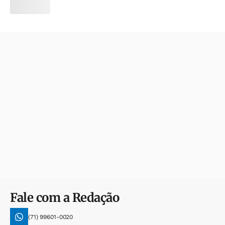
Fale com a Redação
(71) 99601-0020