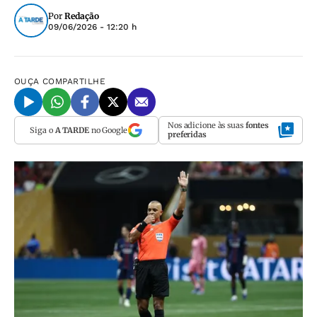
Por
Redação
09/06/2026 - 12:20 h
OUÇA
COMPARTILHE
Nos adicione às suas
fontes
Siga o
A TARDE
no Google
preferidas