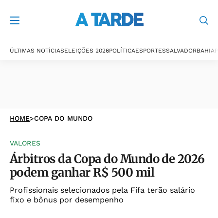
ÚLTIMAS NOTÍCIAS
ELEIÇÕES 2026
POLÍTICA
ESPORTES
SALVADOR
BAHIA
P
HOME
>
COPA DO MUNDO
VALORES
Árbitros da Copa do Mundo de 2026
podem ganhar R$ 500 mil
Profissionais selecionados pela Fifa terão salário
fixo e bônus por desempenho