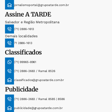
jornalismoportal@grupoatarde.com.br
Assine
A TARDE
Salvador e Região Metropolitana
(71) 2886-1613
Demais localidades
71 2886-1613
Classificados
(71) 99965-8961
(71) 2886-2683 / Ramal 8526
classificados@grupoatarde.com.br
Publicidade
(71) 2886-2683 / Ramal 8585 | 8586
publicidade@grupoatarde.com.br