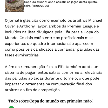
Copa do Mundo: onde assistir os jogos desta quinta-
feira (11/06/2026)
O jornal inglês cita como exemplo os árbitros Michael
Oliver e Anthony Taylor, ambos da Premier League e
incluídos na lista divulgada pela Fifa para a Copa do
Mundo. Os dois estão entre os profissionais mais
experientes do quadro internacional e aparecem
como possíveis candidatos a comandar partidas das
fases eliminatórias.
Além da remuneração fixa, a Fifa também adota um
sistema de pagamentos extras conforme a relevância
das partidas apitadas durante o torneio, o que pode
impactar diretamente na remuneração final dos
árbitros ao fim da competição.
Tudo sobre
Copa do mundo
em primeira mão!