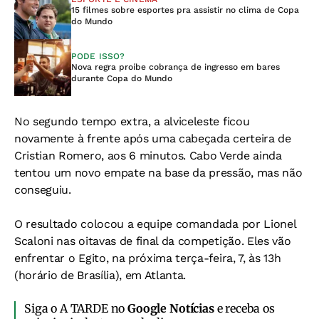
15 filmes sobre esportes pra assistir no clima de Copa
do Mundo
PODE ISSO?
Nova regra proíbe cobrança de ingresso em bares
durante Copa do Mundo
No segundo tempo extra, a alviceleste ficou
novamente à frente após uma cabeçada certeira de
Cristian Romero, aos 6 minutos. Cabo Verde ainda
tentou um novo empate na base da pressão, mas não
conseguiu.
O resultado colocou a equipe comandada por Lionel
Scaloni nas oitavas de final da competição. Eles vão
enfrentar o Egito, na próxima terça-feira, 7, às 13h
(horário de Brasília), em Atlanta.
Siga o A TARDE no
Google Notícias
e receba os