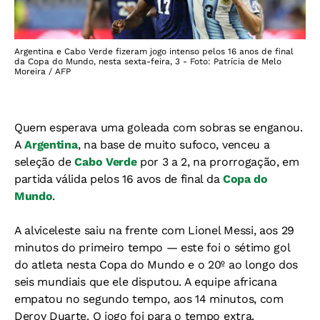
Argentina e Cabo Verde fizeram jogo intenso pelos 16 anos de final
da Copa do Mundo, nesta sexta-feira, 3 - Foto: Patrícia de Melo
Moreira / AFP
Quem esperava uma goleada com sobras se enganou.
A
Argentina
, na base de muito sufoco, venceu a
seleção de
Cabo Verde
por 3 a 2, na prorrogação, em
partida válida pelos 16 avos de final da
Copa do
Mundo
.
A alviceleste saiu na frente com Lionel Messi, aos 29
minutos do primeiro tempo — este foi o sétimo gol
do atleta nesta Copa do Mundo e o 20º ao longo dos
seis mundiais que ele disputou. A equipe africana
empatou no segundo tempo, aos 14 minutos, com
Deroy Duarte. O jogo foi para o tempo extra.