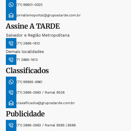
(71) 99601-0020
jornalismoportal@grupoatarde.com.br
Assine
A TARDE
Salvador e Região Metropolitana
(71) 2886-1613
Demais localidades
71 2886-1613
Classificados
(71) 99965-8961
(71) 2886-2683 / Ramal 8526
classificados@grupoatarde.com.br
Publicidade
(71) 2886-2683 / Ramal 8585 | 8586