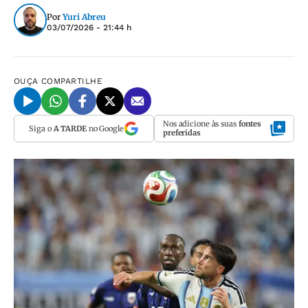
Por
Yuri Abreu
03/07/2026 - 21:44 h
OUÇA
COMPARTILHE
Nos adicione às suas
fontes
Siga o
A TARDE
no Google
preferidas