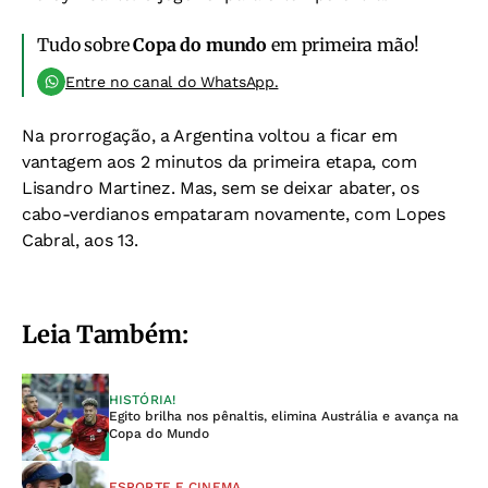
Tudo sobre
Copa do mundo
em primeira mão!
Entre no canal do WhatsApp.
Na prorrogação, a Argentina voltou a ficar em
vantagem aos 2 minutos da primeira etapa, com
Lisandro Martinez. Mas, sem se deixar abater, os
cabo-verdianos empataram novamente, com Lopes
Cabral, aos 13.
Leia Também:
HISTÓRIA!
Egito brilha nos pênaltis, elimina Austrália e avança na
Copa do Mundo
ESPORTE E CINEMA