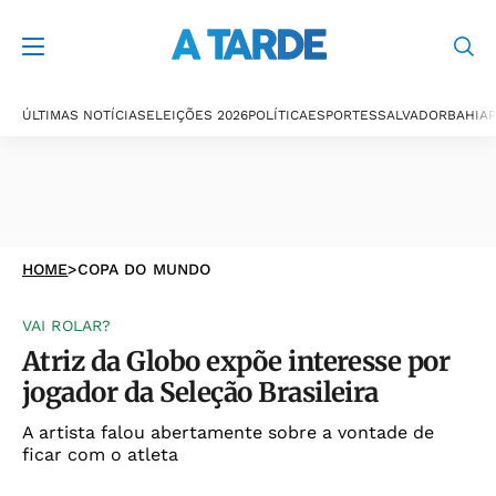
ÚLTIMAS NOTÍCIAS
ELEIÇÕES 2026
POLÍTICA
ESPORTES
SALVADOR
BAHIA
P
HOME
>
COPA DO MUNDO
VAI ROLAR?
Atriz da Globo expõe interesse por
jogador da Seleção Brasileira
A artista falou abertamente sobre a vontade de
ficar com o atleta