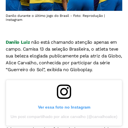
Danilo durante o último jogo do Brasil - Foto: Reprodução |
Instagram
Danilo Luiz
não está chamando atenção apenas em
campo. Camisa 13 da seleção Brasileira, o atleta teve
sua beleza elogiada publicamente pela atriz da Globo,
Alice Carvalho, conhecida por participar da série
“Guerreiro do Sol”, exibida no Globoplay.
Ver essa foto no Instagram
Um post compartilhado por alice carvalho (@carvalhoalice)