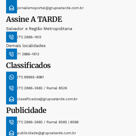
jornalismoportal@grupoatarde.com.br
Assine
A TARDE
Salvador e Região Metropolitana
(71) 2886-1613
Demais localidades
71 2886-1613
Classificados
(71) 99965-8961
(71) 2886-2683 / Ramal 8526
classificados@grupoatarde.com.br
Publicidade
(71) 2886-2683 / Ramal 8585 | 8586
publicidade@grupoatarde.com.br