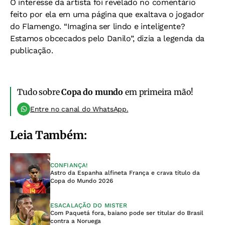
O interesse da artista foi revelado no comentário
feito por ela em uma página que exaltava o jogador
do Flamengo. “Imagina ser lindo e inteligente?
Estamos obcecados pelo Danilo”, dizia a legenda da
publicação.
Tudo sobre
Copa do mundo
em primeira mão!
Entre no canal do WhatsApp.
Leia Também:
CONFIANÇA!
Astro da Espanha alfineta França e crava título da
Copa do Mundo 2026
ESACALAÇÃO DO MISTER
Com Paquetá fora, baiano pode ser titular do Brasil
contra a Noruega