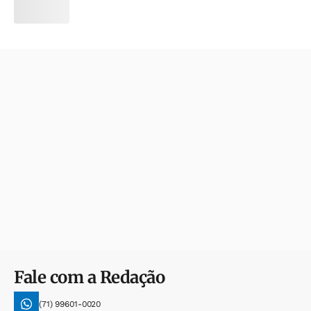
Fale com a Redação
(71) 99601-0020