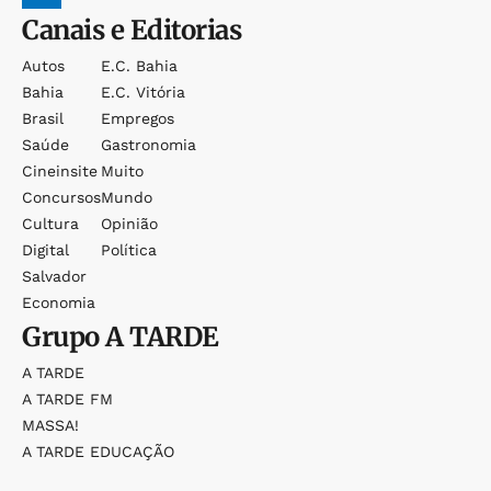
Canais e Editorias
Autos
E.c. Bahia
Bahia
E.c. Vitória
Brasil
Empregos
Saúde
Gastronomia
Cineinsite
Muito
Concursos
Mundo
Cultura
Opinião
Digital
Política
Salvador
Economia
Grupo
A TARDE
A TARDE
A TARDE FM
MASSA!
A TARDE EDUCAÇÃO