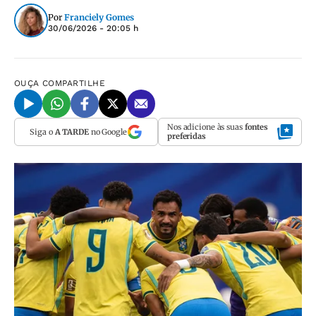
Por
Franciely Gomes
30/06/2026 - 20:05 h
OUÇA
COMPARTILHE
Nos adicione às suas
fontes
Siga o
A TARDE
no Google
preferidas