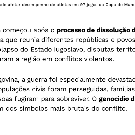
ode afetar desempenho de atletas em 97 jogos da Copa do Mun
ia começou após o
processo de dissolução d
ta que reunia diferentes repúblicas e povo
apso do Estado iugoslavo, disputas territor
ram a região em conflitos violentos.
ovina, a guerra foi especialmente devasta
pulações civis foram perseguidas, família
soas fugiram para sobreviver. O
genocídio d
 dos símbolos mais brutais do conflito.