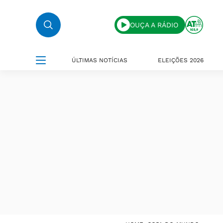
OUÇA A RÁDIO
ÚLTIMAS NOTÍCIAS
ELEIÇÕES 2026