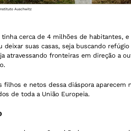
Instituto Auschwitz
 tinha cerca de 4 milhões de habitantes, 
 deixar suas casas, seja buscando refúgio
eja atravessando fronteiras em direção a o
o.
s filhos e netos dessa diáspora aparecem 
dos de toda a União Europeia.
o