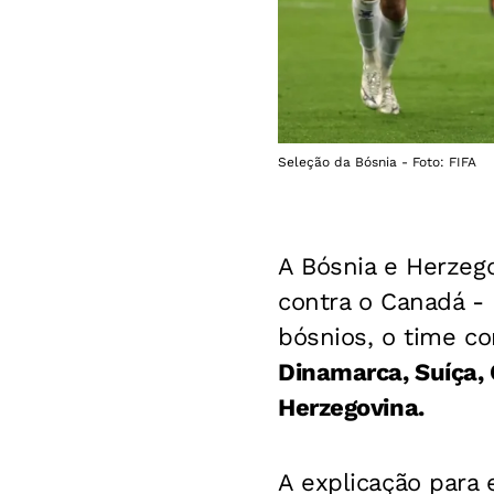
Seleção da Bósnia - Foto: FIFA
A Bósnia e Herzego
contra o Canadá 
bósnios, o time c
Dinamarca, Suíça, C
Herzegovina.
A explicação para 