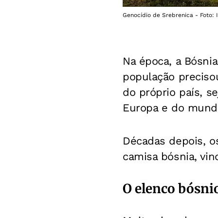
Genocídio de Srebrenica - Foto: 
Na época, a Bósnia
população precisou
do próprio país, s
Europa e do mund
Décadas depois, o
camisa bósnia, vin
O elenco bósni