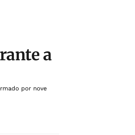
rante a
ormado por nove