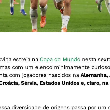
vina estreia na
Copa do Mundo
nesta sexta-
- mas com um elenco minimamente curioso
onta com jogadores nascidos na
Alemanha, Á
roácia, Sérvia, Estados Unidos e, claro, na
essa diversidade de origens passa por um 