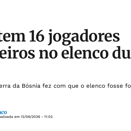
tem 16 jogadores
eiros no elenco du
rra da Bósnia fez com que o elenco fosse f
nco
ualizada em
12/06/2026 - 11:02