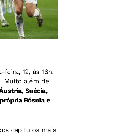
feira, 12, às 16h,
. Muito além de
ustria, Suécia,
 própria Bósnia e
dos capítulos mais