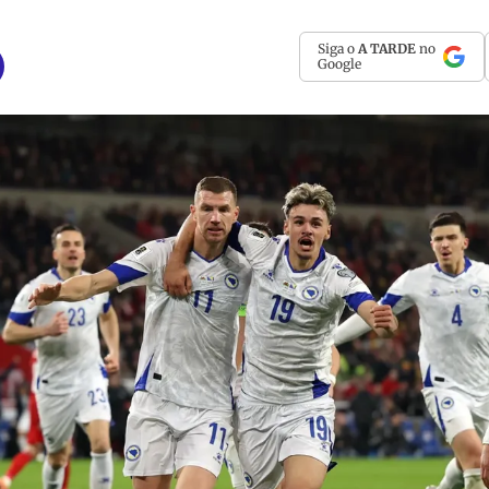
Siga o
A TARDE
no
Google