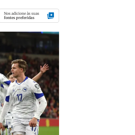
Nos adicione às suas
fontes preferidas