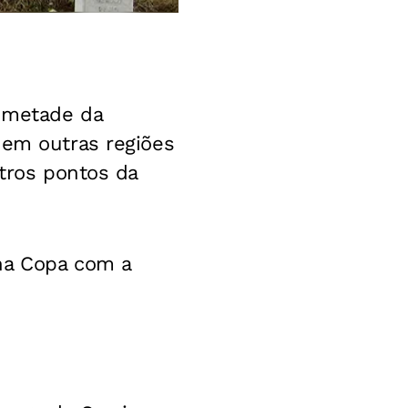
e metade da
 em outras regiões
utros pontos da
na Copa com a