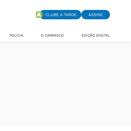
CLUBE A TARDE
ASSINE
POLÍCIA
O CARRASCO
EDIÇÃO DIGITAL