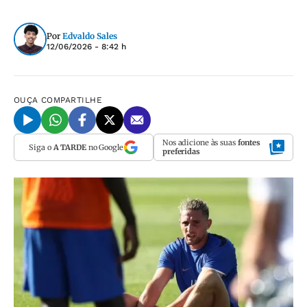
Por
Edvaldo Sales
12/06/2026 - 8:42 h
OUÇA
COMPARTILHE
Nos adicione às suas
fontes
Siga o
A TARDE
no Google
preferidas