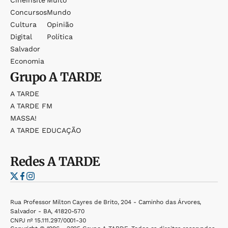
Cineinsite
Muito
Concursos
Mundo
Cultura
Opinião
Digital
Política
Salvador
Economia
Grupo
A TARDE
A TARDE
A TARDE FM
MASSA!
A TARDE EDUCAÇÃO
Redes
A TARDE
Rua Professor Milton Cayres de Brito, 204 - Caminho das Árvores,
Salvador - BA, 41820-570
CNPJ nº 15.111.297/0001-30