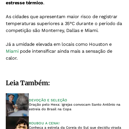
estresse térmico
.
As cidades que apresentam maior risco de registrar
temperaturas superiores a 35°C durante o período da
competição são Monterrey, Dallas e Miami.
Já a umidade elevada em locais como Houston e
Miami
pode intensificar ainda mais a sensação de
calor.
Leia Também:
DEVOÇÃO E SELEÇÃO
Oração pelo Hexa: igrejas convocam Santo Antônio na
estreia do Brasil na Copa
ROUBOU A CENA!
Conheça a estrela da Coreia do Sul que decidiu virada