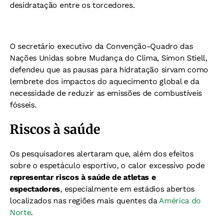
desidratação entre os torcedores.
O secretário executivo da Convenção-Quadro das
Nações Unidas sobre Mudança do Clima, Simon Stiell,
defendeu que as pausas para hidratação sirvam como
lembrete dos impactos do aquecimento global e da
necessidade de reduzir as emissões de combustíveis
fósseis.
Riscos à saúde
Os pesquisadores alertaram que, além dos efeitos
sobre o espetáculo esportivo, o calor excessivo pode
representar riscos à saúde de atletas e
espectadores
, especialmente em estádios abertos
localizados nas regiões mais quentes da
América do
Norte
.