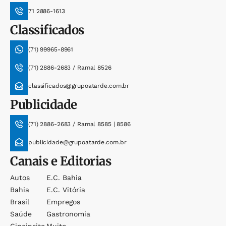
71 2886-1613
Classificados
(71) 99965-8961
(71) 2886-2683 / Ramal 8526
classificados@grupoatarde.com.br
Publicidade
(71) 2886-2683 / Ramal 8585 | 8586
publicidade@grupoatarde.com.br
Canais e Editorias
Autos
E.c. Bahia
Bahia
E.c. Vitória
Brasil
Empregos
Saúde
Gastronomia