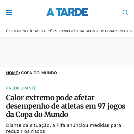
ÚLTIMAS NOTÍCIAS
ELEIÇÕES 2026
POLÍTICA
ESPORTES
SALVADOR
BAHIA
P
HOME
>
COPA DO MUNDO
PREOCUPANTE
Calor extremo pode afetar
desempenho de atletas em 97 jogos
da Copa do Mundo
Diante da situação, a Fifa anunciou medidas para
reduzir os riscos