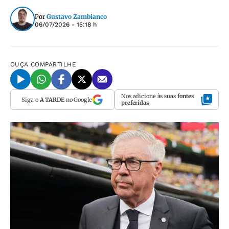
Por
Gustavo Zambianco
06/07/2026 - 15:18 h
OUÇA
COMPARTILHE
Nos adicione às suas
fontes
Siga o
A TARDE
no Google
preferidas