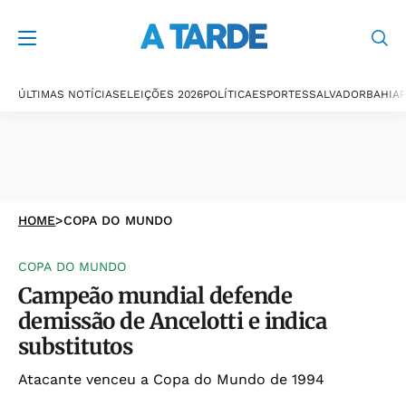
ÚLTIMAS NOTÍCIAS
ELEIÇÕES 2026
POLÍTICA
ESPORTES
SALVADOR
BAHIA
P
HOME
>
COPA DO MUNDO
COPA DO MUNDO
Campeão mundial defende
demissão de Ancelotti e indica
substitutos
Atacante venceu a Copa do Mundo de 1994