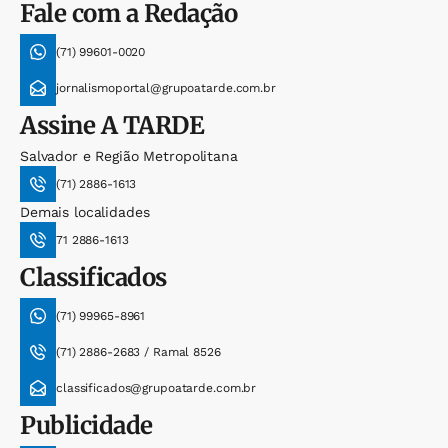
Fale com a Redação
(71) 99601-0020
jornalismoportal@grupoatarde.com.br
Assine
A TARDE
Salvador e Região Metropolitana
(71) 2886-1613
Demais localidades
71 2886-1613
Classificados
(71) 99965-8961
(71) 2886-2683 / Ramal 8526
classificados@grupoatarde.com.br
Publicidade