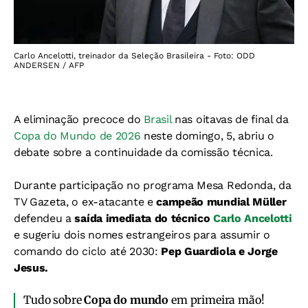
Carlo Ancelotti, treinador da Seleção Brasileira - Foto: ODD
ANDERSEN / AFP
A eliminação precoce do
Brasil
nas oitavas de final da
Copa do Mundo de 2026
neste domingo, 5, abriu o
debate sobre a continuidade da comissão técnica.
Durante participação no programa Mesa Redonda, da
TV Gazeta, o ex-atacante e
campeão mundial Müller
defendeu a
saída imediata do técnico
Carlo Ancelotti
e sugeriu dois nomes estrangeiros para assumir o
comando do ciclo até 2030:
Pep Guardiola e Jorge
Jesus.
Tudo sobre
Copa do mundo
em primeira mão!