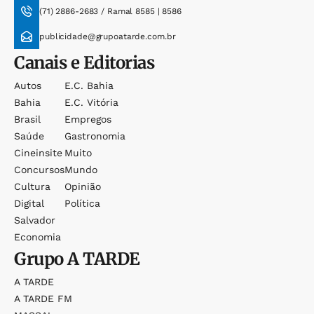
(71) 2886-2683 / Ramal 8585 | 8586
publicidade@grupoatarde.com.br
Canais e Editorias
Autos
E.c. Bahia
Bahia
E.c. Vitória
Brasil
Empregos
Saúde
Gastronomia
Cineinsite
Muito
Concursos
Mundo
Cultura
Opinião
Digital
Política
Salvador
Economia
Grupo
A TARDE
A TARDE
A TARDE FM