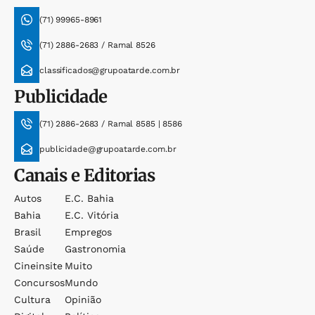
(71) 99965-8961
(71) 2886-2683 / Ramal 8526
classificados@grupoatarde.com.br
Publicidade
(71) 2886-2683 / Ramal 8585 | 8586
publicidade@grupoatarde.com.br
Canais e Editorias
Autos
E.c. Bahia
Bahia
E.c. Vitória
Brasil
Empregos
Saúde
Gastronomia
Cineinsite
Muito
Concursos
Mundo
Cultura
Opinião