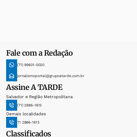
Fale com a Redação
(71) 99601-0020
jornalismoportal@grupoatarde.com.br
Assine
A TARDE
Salvador e Região Metropolitana
(71) 2886-1613
Demais localidades
71 2886-1613
Classificados