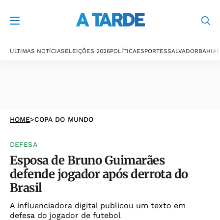
ÚLTIMAS NOTÍCIAS
ELEIÇÕES 2026
POLÍTICA
ESPORTES
SALVADOR
BAHIA
P
HOME
>
COPA DO MUNDO
DEFESA
Esposa de Bruno Guimarães
defende jogador após derrota do
Brasil
A influenciadora digital publicou um texto em
defesa do jogador de futebol