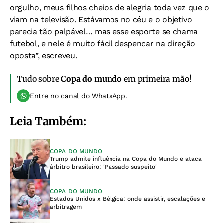
orgulho, meus filhos cheios de alegria toda vez que o
viam na televisão. Estávamos no céu e o objetivo
parecia tão palpável… mas esse esporte se chama
futebol, e nele é muito fácil despencar na direção
oposta”, escreveu.
Tudo sobre
Copa do mundo
em primeira mão!
Entre no canal do WhatsApp.
Leia Também:
COPA DO MUNDO
Trump admite influência na Copa do Mundo e ataca
árbitro brasileiro: 'Passado suspeito'
COPA DO MUNDO
Estados Unidos x Bélgica: onde assistir, escalações e
arbitragem