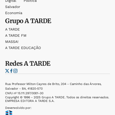
Digital
Política
Salvador
Economia
Grupo
A TARDE
A TARDE
A TARDE FM
MASSA!
A TARDE EDUCAÇÃO
Redes
A TARDE
Rua Professor Milton Cayres de Brito, 204 - Caminho das Árvores,
Salvador - BA, 41820-570
CNPJ nº 15.111.297/0001-30
Copyright © 1996 - 2025 Grupo A TARDE. Todos os direitos reservados.
EMPRESA EDITORA A TARDE S.A.
Desenvolvido por: