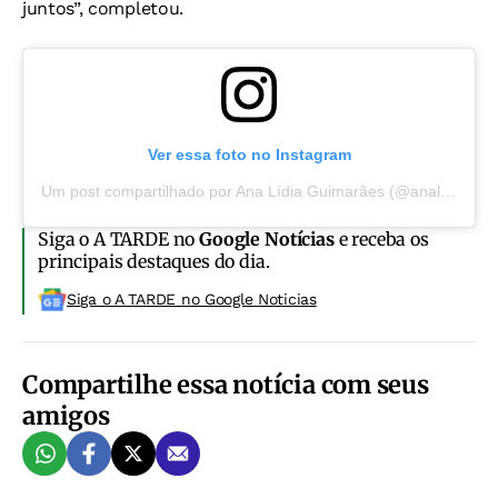
juntos”, completou.
Ver essa foto no Instagram
Um post compartilhado por Ana Lídia Guimarães (@analidiamartinss)
Siga o A TARDE no
Google Notícias
e receba os
principais destaques do dia.
Siga o A TARDE no Google Noticias
Compartilhe essa notícia com seus
amigos