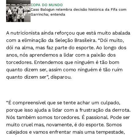
COPA DO MUNDO
Caso Balogun relembra decisão histórica da Fifa com
Garrincha; entenda
A nutricionista ainda reforçou que está muito abalada
com a eliminação da Seleção Brasileira. “Dói muito,
dói na alma, mas faz parte do esporte. Ao longo dos
anos, nós aprendemos a lidar com a paixão dos
torcedores. Entendemos que ninguém é tão bom
quanto dizem ser, assim como ninguém é tão ruim
quanto dizem ser”, disparou.
“É compreensível que se tente achar um culpado,
porque isso ajuda a lidar com a frustração da derrota.
Nós também somos torcedores. É passional. Pode ser
muito cruel mas, novamente, é do esporte. Somos
calejados e vamos enfrentar mais uma tempestade,