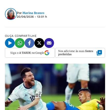
Por
Marina Branco
20/06/2026 - 13:01 h
OUÇA
COMPARTILHE
Nos adicione às suas
fontes
Siga o
A TARDE
no Google
preferidas