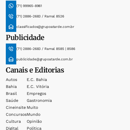
(71) 99965-8961
(71) 2886-2683 / Ramal 8526
classificados@grupoatarde.com.br
Publicidade
(71) 2886-2683 / Ramal 8585 | 8586
publicidade@grupoatarde.com.br
Canais e Editorias
Autos
E.c. Bahia
Bahia
E.c. Vitória
Brasil
Empregos
Saúde
Gastronomia
Cineinsite
Muito
Concursos
Mundo
Cultura
Opinião
Digital
Política