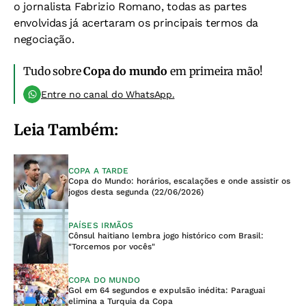
o jornalista Fabrizio Romano, todas as partes
envolvidas já acertaram os principais termos da
negociação.
Tudo sobre
Copa do mundo
em primeira mão!
Entre no canal do WhatsApp.
Leia Também:
COPA A TARDE
Copa do Mundo: horários, escalações e onde assistir os
jogos desta segunda (22/06/2026)
PAÍSES IRMÃOS
Cônsul haitiano lembra jogo histórico com Brasil:
"Torcemos por vocês"
COPA DO MUNDO
Gol em 64 segundos e expulsão inédita: Paraguai
elimina a Turquia da Copa