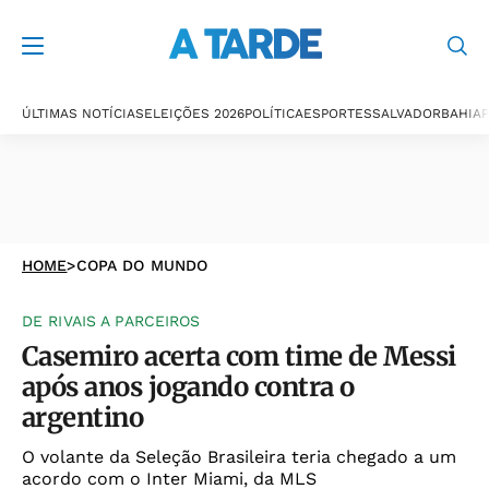
ÚLTIMAS NOTÍCIAS
ELEIÇÕES 2026
POLÍTICA
ESPORTES
SALVADOR
BAHIA
P
HOME
>
COPA DO MUNDO
DE RIVAIS A PARCEIROS
Casemiro acerta com time de Messi
após anos jogando contra o
argentino
O volante da Seleção Brasileira teria chegado a um
acordo com o Inter Miami, da MLS