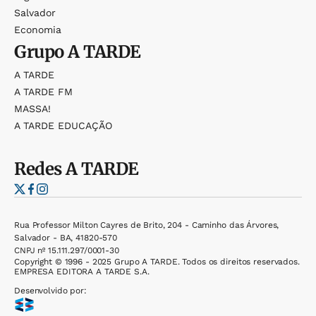
Salvador
Economia
Grupo
A TARDE
A TARDE
A TARDE FM
MASSA!
A TARDE EDUCAÇÃO
Redes
A TARDE
Rua Professor Milton Cayres de Brito, 204 - Caminho das Árvores,
Salvador - BA, 41820-570
CNPJ nº 15.111.297/0001-30
Copyright © 1996 - 2025 Grupo A TARDE. Todos os direitos reservados.
EMPRESA EDITORA A TARDE S.A.
Desenvolvido por: