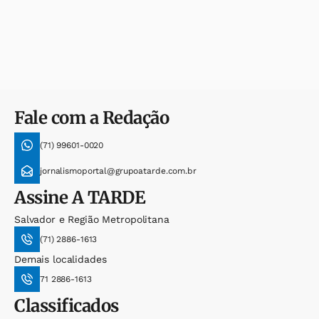
Fale com a Redação
(71) 99601-0020
jornalismoportal@grupoatarde.com.br
Assine
A TARDE
Salvador e Região Metropolitana
(71) 2886-1613
Demais localidades
71 2886-1613
Classificados