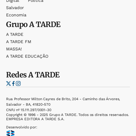
Digital
Política
Salvador
Economia
Grupo
A TARDE
A TARDE
A TARDE FM
MASSA!
A TARDE EDUCAÇÃO
Redes
A TARDE
Rua Professor Milton Cayres de Brito, 204 - Caminho das Árvores,
Salvador - BA, 41820-570
CNPJ nº 15.111.297/0001-30
Copyright © 1996 - 2025 Grupo A TARDE. Todos os direitos reservados.
EMPRESA EDITORA A TARDE S.A.
Desenvolvido por: