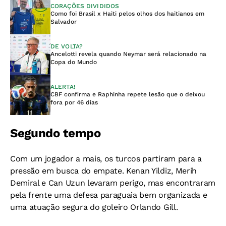
CORAÇÕES DIVIDIDOS
Como foi Brasil x Haiti pelos olhos dos haitianos em
Salvador
DE VOLTA?
Ancelotti revela quando Neymar será relacionado na
Copa do Mundo
ALERTA!
CBF confirma e Raphinha repete lesão que o deixou
fora por 46 dias
Segundo tempo
Com um jogador a mais, os turcos partiram para a
pressão em busca do empate. Kenan Yildiz, Merih
Demiral e Can Uzun levaram perigo, mas encontraram
pela frente uma defesa paraguaia bem organizada e
uma atuação segura do goleiro Orlando Gill.