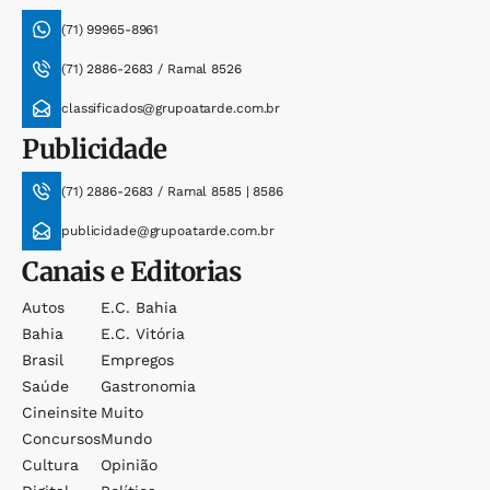
(71) 99965-8961
(71) 2886-2683 / Ramal 8526
classificados@grupoatarde.com.br
Publicidade
(71) 2886-2683 / Ramal 8585 | 8586
publicidade@grupoatarde.com.br
Canais e Editorias
Autos
E.c. Bahia
Bahia
E.c. Vitória
Brasil
Empregos
Saúde
Gastronomia
Cineinsite
Muito
Concursos
Mundo
Cultura
Opinião