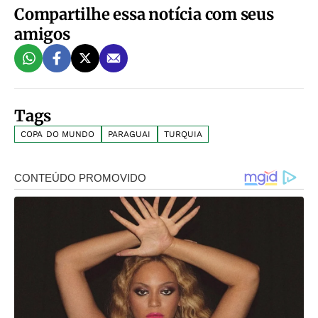
Compartilhe essa notícia com seus
amigos
Tags
COPA DO MUNDO
PARAGUAI
TURQUIA