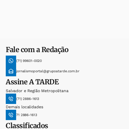
Fale com a Redação
(71) 99601-0020
jornalismoportal@grupoatarde.com.br
Assine
A TARDE
Salvador e Região Metropolitana
(71) 2886-1613
Demais localidades
71 2886-1613
Classificados