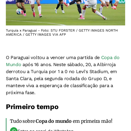
Turquia x Paraguai - Foto: STU FORSTER / GETTY IMAGES NORTH
AMERICA / GETTY IMAGES VIA AFP
O Paraguai voltou a vencer uma partida de
Copa do
Mundo
após 16 anos. Neste sábado, 20, a Albirroja
derrotou a Turquia por 1 a 0 no Levi's Stadium, em
Santa Clara, pela segunda rodada do Grupo D, e
manteve viva a esperança de classificação para a
próxima fase.
Primeiro tempo
Tudo sobre
Copa do mundo
em primeira mão!
Entre no canal do WhatsApp.