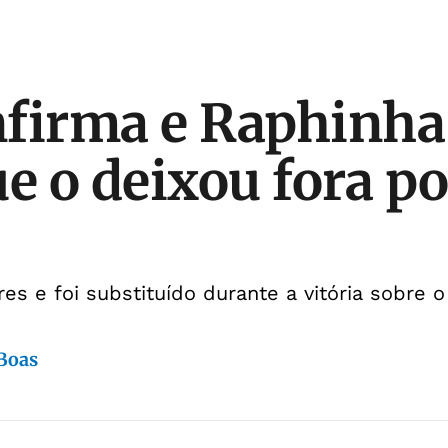
firma e Raphinha
ue o deixou fora p
es e foi substituído durante a vitória sobre o 
 Boas