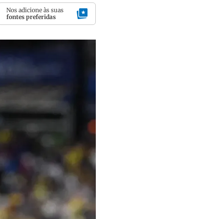
Nos adicione às suas
fontes preferidas