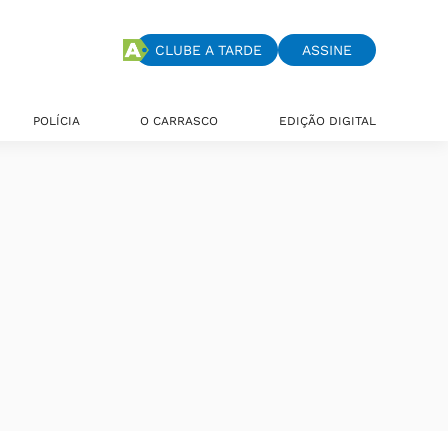
CLUBE A TARDE
ASSINE
POLÍCIA
O CARRASCO
EDIÇÃO DIGITAL