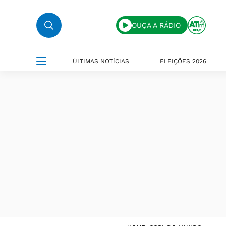
OUÇA A RÁDIO
ÚLTIMAS NOTÍCIAS
ELEIÇÕES 2026