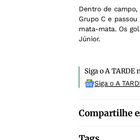
Dentro de campo, a
Grupo C e passou 
mata-mata. Os gol
Júnior.
Siga o A TARDE 
Siga o A TARD
Compartilhe e
Tags