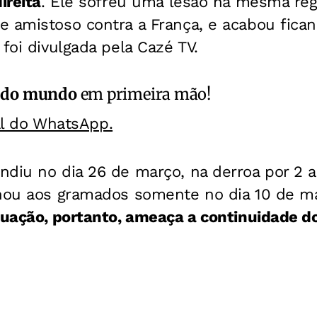
ireita
. Ele sofreu uma lesão na mesma reg
 amistoso contra a França, e acabou fican
 foi divulgada pela Cazé TV.
 do mundo
em primeira mão!
al do WhatsApp.
diu no dia 26 de março, na derroa por 2 a
rnou aos gramados somente no dia 10 de m
tuação, portanto, ameaça a continuidade d