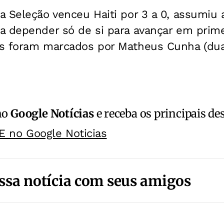
 Seleção venceu Haiti por 3 a 0, assumiu 
a depender só de si para avançar em prime
s foram marcados por Matheus Cunha (duas
no
Google Notícias
e receba os principais de
E no Google Noticias
ssa notícia com seus amigos