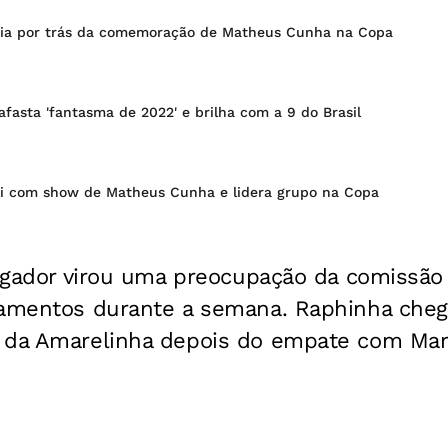
ria por trás da comemoração de Matheus Cunha na Copa
asta 'fantasma de 2022' e brilha com a 9 do Brasil
iti com show de Matheus Cunha e lidera grupo na Copa
jogador virou uma preocupação da comissão 
namentos durante a semana. Raphinha che
 da Amarelinha depois do empate com Mar