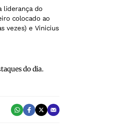
a liderança do
iro colocado ao
 vezes) e Vinicius
staques do dia.