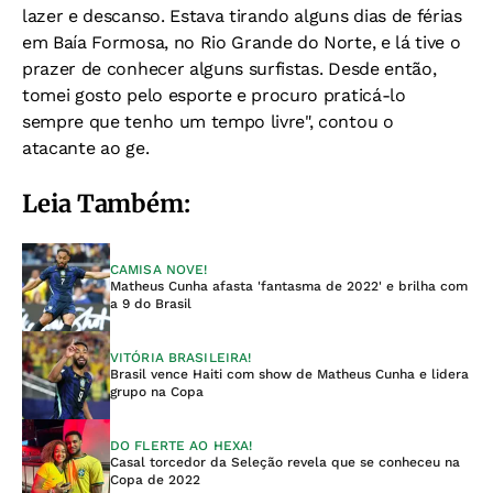
lazer e descanso. Estava tirando alguns dias de férias
em Baía Formosa, no Rio Grande do Norte, e lá tive o
prazer de conhecer alguns surfistas. Desde então,
tomei gosto pelo esporte e procuro praticá-lo
sempre que tenho um tempo livre", contou o
atacante ao ge.
Leia Também:
CAMISA NOVE!
Matheus Cunha afasta 'fantasma de 2022' e brilha com
a 9 do Brasil
VITÓRIA BRASILEIRA!
Brasil vence Haiti com show de Matheus Cunha e lidera
grupo na Copa
DO FLERTE AO HEXA!
Casal torcedor da Seleção revela que se conheceu na
Copa de 2022