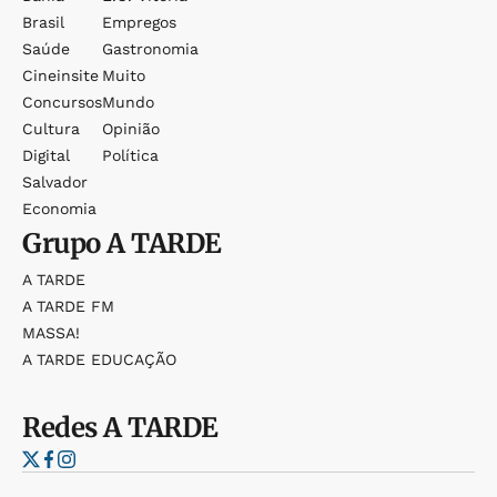
Brasil
Empregos
Saúde
Gastronomia
Cineinsite
Muito
Concursos
Mundo
Cultura
Opinião
Digital
Política
Salvador
Economia
Grupo
A TARDE
A TARDE
A TARDE FM
MASSA!
A TARDE EDUCAÇÃO
Redes
A TARDE