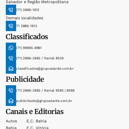
Salvador e Região Metropolitana
(71) 2886-1613
Demais localidades
71 2886-1613
Classificados
(71) 99965-8961
(71) 2886-2683 / Ramal 8526
classificados@grupoatarde.com.br
Publicidade
(71) 2886-2683 / Ramal 8585 | 8586
publicidade@grupoatarde.com.br
Canais e Editorias
Autos
E.c. Bahia
Bahia
E.c. Vitória