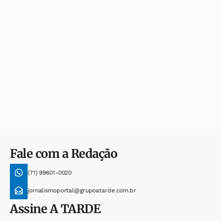
Fale com a Redação
(71) 99601-0020
jornalismoportal@grupoatarde.com.br
Assine
A TARDE