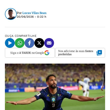
Por
Lucas Vilas Boas
20/06/2026 - 0:22 h
OUÇA
COMPARTILHE
Nos adicione às suas
fontes
Siga o
A TARDE
no Google
preferidas