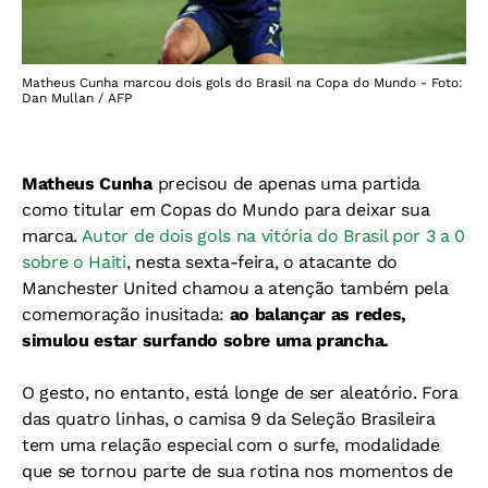
Matheus Cunha marcou dois gols do Brasil na Copa do Mundo - Foto:
Dan Mullan / AFP
Matheus Cunha
precisou de apenas uma partida
como titular em Copas do Mundo para deixar sua
marca.
Autor de dois gols na vitória do Brasil por 3 a 0
sobre o Haiti
, nesta sexta-feira, o atacante do
Manchester United chamou a atenção também pela
comemoração inusitada:
ao balançar as redes,
simulou estar surfando sobre uma prancha.
O gesto, no entanto, está longe de ser aleatório. Fora
das quatro linhas, o camisa 9 da Seleção Brasileira
tem uma relação especial com o surfe, modalidade
que se tornou parte de sua rotina nos momentos de