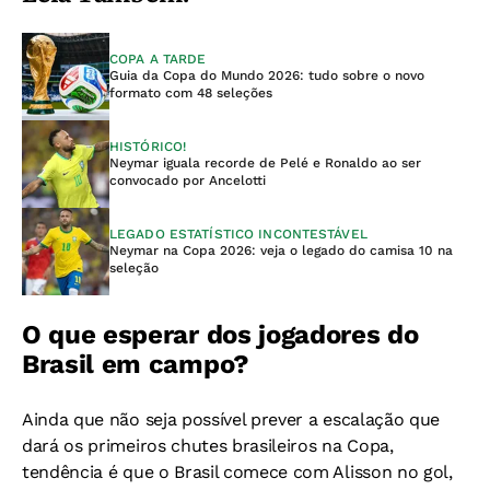
COPA A TARDE
Guia da Copa do Mundo 2026: tudo sobre o novo
formato com 48 seleções
HISTÓRICO!
Neymar iguala recorde de Pelé e Ronaldo ao ser
convocado por Ancelotti
LEGADO ESTATÍSTICO INCONTESTÁVEL
Neymar na Copa 2026: veja o legado do camisa 10 na
seleção
O que esperar dos jogadores do
Brasil em campo?
Ainda que não seja possível prever a escalação que
dará os primeiros chutes brasileiros na Copa,
tendência é que o Brasil comece com Alisson no gol,