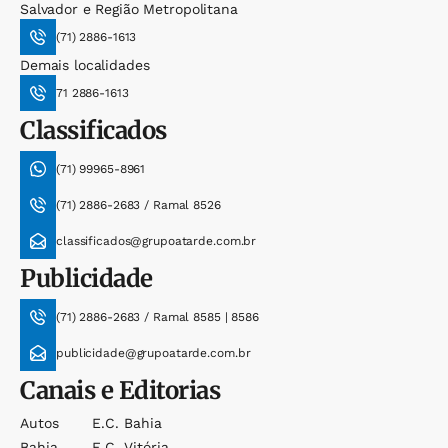
Salvador e Região Metropolitana
(71) 2886-1613
Demais localidades
71 2886-1613
Classificados
(71) 99965-8961
(71) 2886-2683 / Ramal 8526
classificados@grupoatarde.com.br
Publicidade
(71) 2886-2683 / Ramal 8585 | 8586
publicidade@grupoatarde.com.br
Canais e Editorias
Autos
E.c. Bahia
Bahia
E.c. Vitória