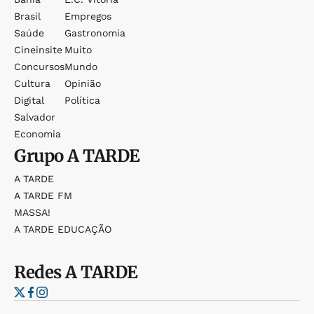
Brasil
Empregos
Saúde
Gastronomia
Cineinsite
Muito
Concursos
Mundo
Cultura
Opinião
Digital
Política
Salvador
Economia
Grupo
A TARDE
A TARDE
A TARDE FM
MASSA!
A TARDE EDUCAÇÃO
Redes
A TARDE