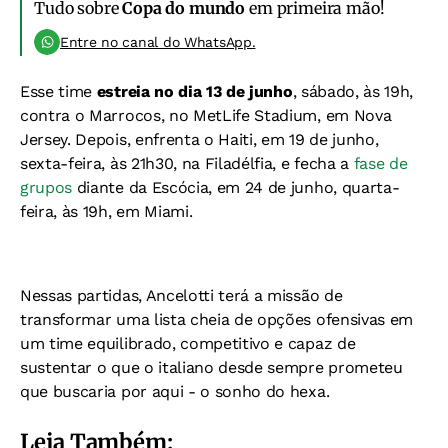
Tudo sobre
Copa do mundo
em primeira mão!
Entre no canal do WhatsApp.
Esse time
estreia no dia 13 de junho
, sábado, às 19h,
contra o Marrocos, no MetLife Stadium, em Nova
Jersey. Depois, enfrenta o Haiti, em 19 de junho,
sexta-feira, às 21h30, na Filadélfia, e fecha a
fase de
grupos
diante da Escócia, em 24 de junho, quarta-
feira, às 19h, em Miami.
Nessas partidas, Ancelotti terá a missão de
transformar uma lista cheia de opções ofensivas em
um time equilibrado, competitivo e capaz de
sustentar o que o italiano desde sempre prometeu
que buscaria por aqui - o sonho do hexa.
Leia Também: