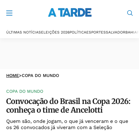
ÚLTIMAS NOTÍCIAS
ELEIÇÕES 2026
POLÍTICA
ESPORTES
SALVADOR
BAHIA
P
HOME
>
COPA DO MUNDO
COPA DO MUNDO
Convocação do Brasil na Copa 2026:
conheça o time de Ancelotti
Quem são, onde jogam, o que já venceram e o que
os 26 convocados já viveram com a Seleção