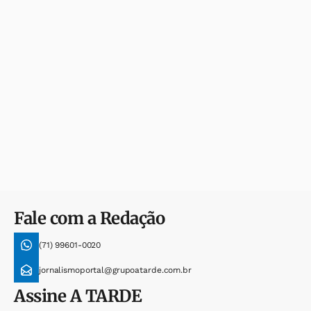
Fale com a Redação
(71) 99601-0020
jornalismoportal@grupoatarde.com.br
Assine
A TARDE