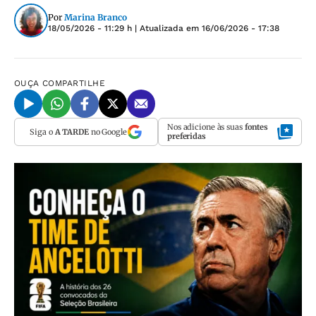
Por
Marina Branco
18/05/2026 - 11:29 h
| Atualizada em
16/06/2026 - 17:38
OUÇA
COMPARTILHE
Nos adicione às suas
fontes
Siga o
A TARDE
no Google
preferidas