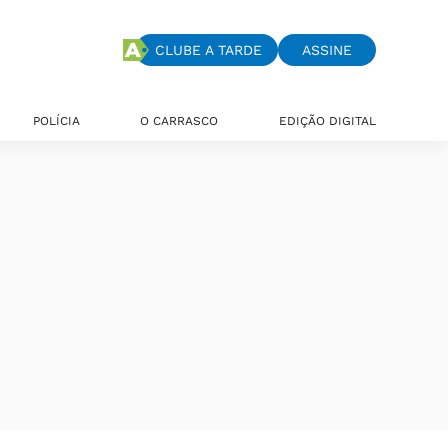
CLUBE A TARDE
ASSINE
POLÍCIA
O CARRASCO
EDIÇÃO DIGITAL