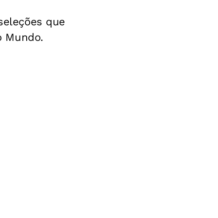
 seleções que
o Mundo.