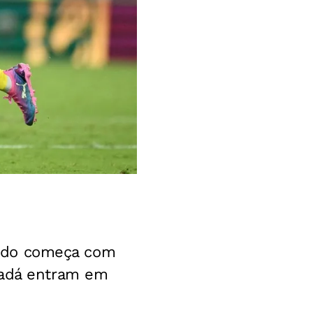
udo começa com
nadá entram em