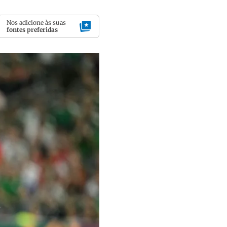
Nos adicione às suas
fontes preferidas