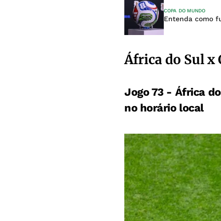
COPA DO MUNDO
Entenda como fu
África do Sul x
Jogo 73 - África d
no horário local