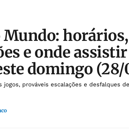
 Mundo: horários,
es e onde assistir
este domingo (28/
os jogos, prováveis escalações e desfalques d
nco