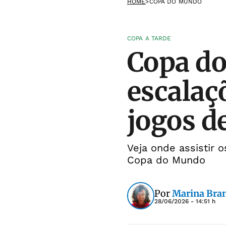
HOME
>
COPA DO MUNDO
COPA A TARDE
Copa do
escalaçõ
jogos d
Veja onde assistir 
Copa do Mundo
Por
Marina Bra
28/06/2026 - 14:51 h