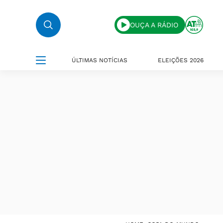
OUÇA A RÁDIO
ÚLTIMAS NOTÍCIAS
ELEIÇÕES 2026