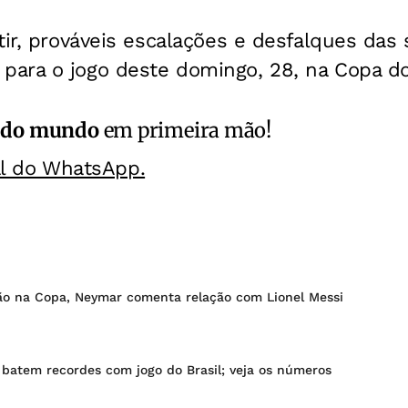
tir, prováveis escalações e desfalques das
ara o jogo deste domingo, 28, na Copa d
 do mundo
em primeira mão!
al do WhatsApp.
ção na Copa, Neymar comenta relação com Lionel Messi
 batem recordes com jogo do Brasil; veja os números