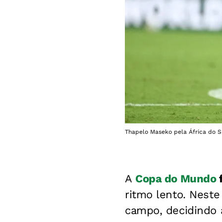
Thapelo Maseko pela África do S
A
Copa do Mundo
ritmo lento. Nest
campo, decidindo a