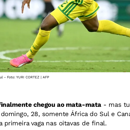
ul - Foto: YURI CORTEZ | AFP
finalmente chegou ao mata-mata
- mas t
e domingo, 28, somente África do Sul e Ca
 primeira vaga nas oitavas de final.