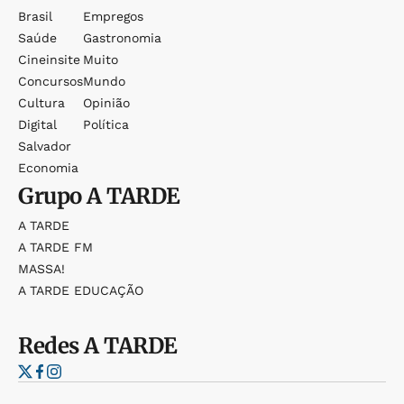
Brasil
Empregos
Saúde
Gastronomia
Cineinsite
Muito
Concursos
Mundo
Cultura
Opinião
Digital
Política
Salvador
Economia
Grupo
A TARDE
A TARDE
A TARDE FM
MASSA!
A TARDE EDUCAÇÃO
Redes
A TARDE