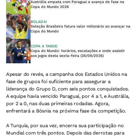
Austrália empata com Paraguai e avança de fase na
Copa do Mundo 2026
BOLADA!
Seleção Brasileira fatura valor milionário ao avançar na
Copa do Mundo
COPA A TARDE
Copa do Mundo: horários, escalações e onde assistir
aos jogos desta sexta-feira (26/06/2026)
Apesar do revés, a campanha dos Estados Unidos na
fase de grupos foi suficiente para assegurar a
liderança do Grupo D, com seis pontos conquistados.
A equipe havia vencido Paraguai, por 4 a 1, e Austrália,
por 2 a 0, nas duas primeiras rodadas. Agora,
enfrentará a Bósnia na próxima fase da competição.
A Turquia, por sua vez, encerra sua participação no
Mundial com três pontos. Depois das derrotas para