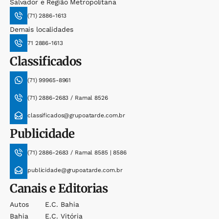
Salvador e Região Metropolitana
(71) 2886-1613
Demais localidades
71 2886-1613
Classificados
(71) 99965-8961
(71) 2886-2683 / Ramal 8526
classificados@grupoatarde.com.br
Publicidade
(71) 2886-2683 / Ramal 8585 | 8586
publicidade@grupoatarde.com.br
Canais e Editorias
Autos
E.c. Bahia
Bahia
E.c. Vitória