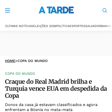
ÚLTIMAS NOTÍCIAS
ELEIÇÕES 2026
POLÍTICA
ESPORTES
SALVADOR
BAHIA
P
HOME
>
COPA DO MUNDO
COPA DO MUNDO
Craque do Real Madrid brilha e
Turquia vence EUA em despedida da
Copa
Donos da casa já estavam classificados e agora
enfrentam a Bósnia no mata-mata