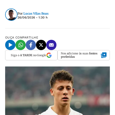
Por
Lucas Vilas Boas
26/06/2026 - 1:30 h
OUÇA
COMPARTILHE
Nos adicione às suas
fontes
Siga o
A TARDE
no Google
preferidas