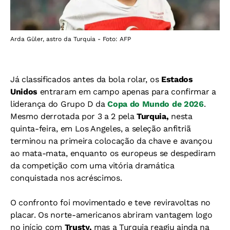
Arda Güler, astro da Turquia - Foto: AFP
Já classificados antes da bola rolar, os
Estados
Unidos
entraram em campo apenas para confirmar a
liderança do Grupo D da
Copa do Mundo de 2026
.
Mesmo derrotada por 3 a 2 pela
Turquia,
nesta
quinta-feira, em Los Angeles, a seleção anfitriã
terminou na primeira colocação da chave e avançou
ao mata-mata, enquanto os europeus se despediram
da competição com uma vitória dramática
conquistada nos acréscimos.
O confronto foi movimentado e teve reviravoltas no
placar. Os norte-americanos abriram vantagem logo
no início com
Trusty,
mas a Turquia reagiu ainda na