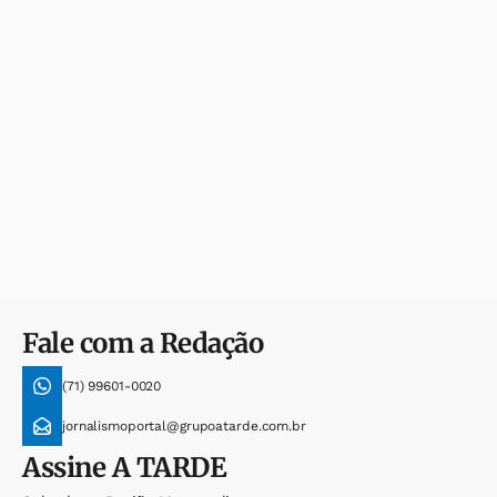
Fale com a Redação
(71) 99601-0020
jornalismoportal@grupoatarde.com.br
Assine
A TARDE