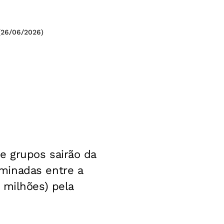
 (26/06/2026)
e grupos sairão da
minadas entre a
 milhões) pela