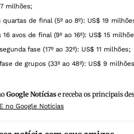
27 milhões;
 quartas de final (5º ao 8º): US$ 19 milhõe
16 avos de final (9º ao 16º): US$ 15 milhõe
segunda fase (17º ao 32º): US$ 11 milhões;
fase de grupos (33º ao 48º): US$ 9 milhões
no
Google Notícias
e receba os principais de
E no Google Noticias