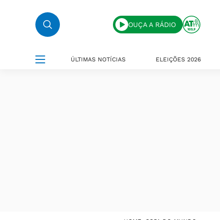
OUÇA A RÁDIO
ÚLTIMAS NOTÍCIAS
ELEIÇÕES 2026