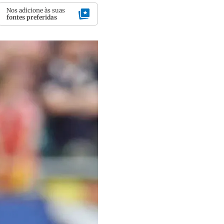
Nos adicione às suas
fontes preferidas