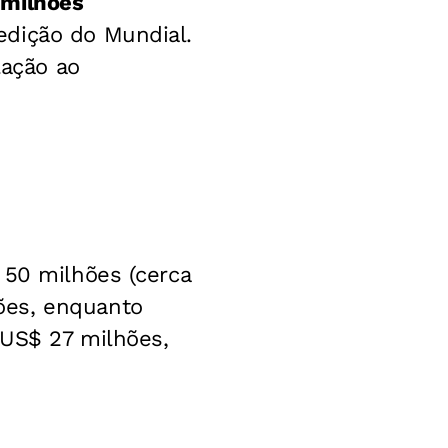
 milhões
edição do Mundial.
ação ao
 50 milhões (cerca
ões, enquanto
 US$ 27 milhões,