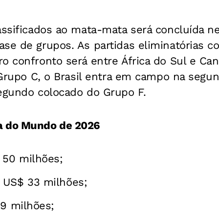
lassificados ao mata-mata será concluída n
ase de grupos. As partidas eliminatórias
o confronto será entre África do Sul e Can
o Grupo C, o Brasil entra em campo na segund
segundo colocado do Grupo F.
a do Mundo de 2026
50 milhões;
 US$ 33 milhões;
29 milhões;