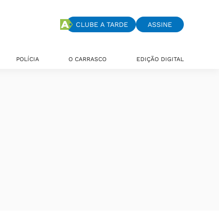
CLUBE A TARDE
ASSINE
POLÍCIA
O CARRASCO
EDIÇÃO DIGITAL