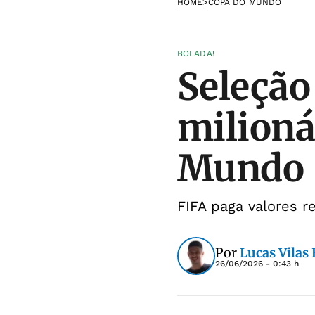
HOME
>
COPA DO MUNDO
BOLADA!
Seleção 
milioná
Mundo
FIFA paga valores 
Por
Lucas Vilas
26/06/2026 - 0:43 h