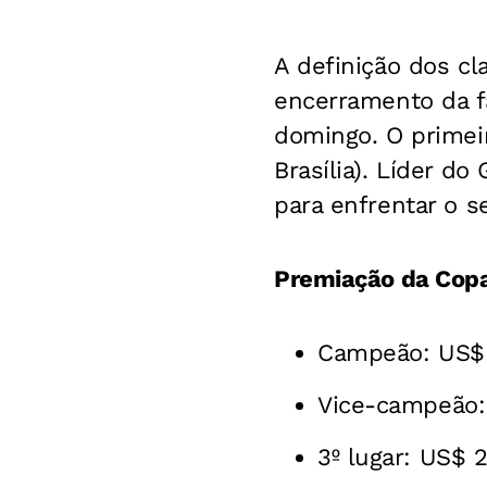
A definição dos c
encerramento da f
domingo. O primeir
Brasília). Líder d
para enfrentar o 
Premiação da Cop
Campeão: US$ 
Vice-campeão:
3º lugar: US$ 