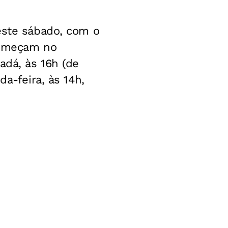
este sábado, com o
 começam no
adá, às 16h (de
a-feira, às 14h,