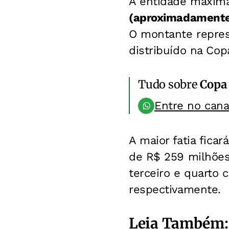
A entidade máxima
(aproximadamente 
O montante repre
distribuído na Cop
Tudo sobre
Copa
Entre no can
A maior fatia fica
de R$ 259 milhões
terceiro e quarto 
respectivamente.
Leia Também: