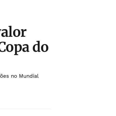
valor
 Copa do
hões no Mundial