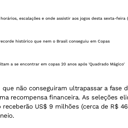
orários, escalações e onde assistir aos jogos desta sexta-feira
recorde histórico que nem o Brasil conseguiu em Copas
voltam a se encontrar em copas 20 anos após 'Quadrado Mágico'
que não conseguiram ultrapassar a fase d
a recompensa financeira. As seleções eli
o receberão US$ 9 milhões (cerca de R$ 46
neio.