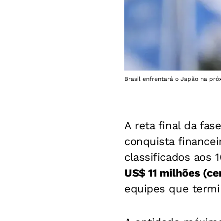
Brasil enfrentará o Japão na p
A reta final da fa
conquista finance
classificados aos
US$ 11 milhões (ce
equipes que termin