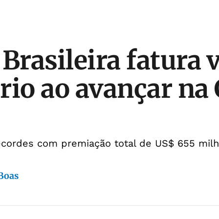
Brasileira fatura 
rio ao avançar na
recordes com premiação total de US$ 655 mil
 Boas