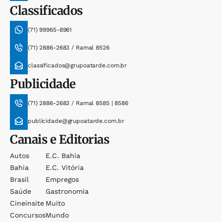
Classificados
(71) 99965-8961
(71) 2886-2683 / Ramal 8526
classificados@grupoatarde.com.br
Publicidade
(71) 2886-2683 / Ramal 8585 | 8586
publicidade@grupoatarde.com.br
Canais e Editorias
Autos
E.c. Bahia
Bahia
E.c. Vitória
Brasil
Empregos
Saúde
Gastronomia
Cineinsite
Muito
Concursos
Mundo