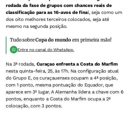
rodada da fase de grupos com chances reais de
classificação para as 16-avos de fina
l, seja como um
dos oito melhores terceiros colocados, seja até
mesmo na segunda posição.
Tudo sobre
Copa do mundo
em primeira mão!
Entre no canal do WhatsApp.
Na 3ª rodada,
Curaçao enfrenta a Costa do Marfim
nesta quinta-feira, 25, às 17h. Na configuração atual
do Grupo E, os curaçauenses ocupam a 4ª posição,
com 1 ponto, mesma pontuação do Equador, que
aparece em 3º lugar. A Alemanha lidera a chave com 6
pontos, enquanto a Costa do Marfim ocupa a 2ª
colocação, com 3 pontos.