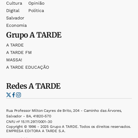
Cultura
Opinião
Digital
Política
Salvador
Economia
Grupo
A TARDE
A TARDE
A TARDE FM
MASSA!
A TARDE EDUCAÇÃO
Redes
A TARDE
Rua Professor Milton Cayres de Brito, 204 - Caminho das Árvores,
Salvador - BA, 41820-570
CNPJ nº 15.111.297/0001-30
Copyright © 1996 - 2025 Grupo A TARDE. Todos os direitos reservados.
EMPRESA EDITORA A TARDE S.A.