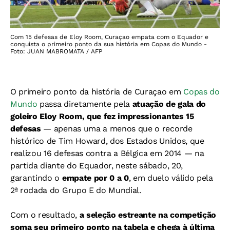
Com 15 defesas de Eloy Room, Curaçao empata com o Equador e
conquista o primeiro ponto da sua história em Copas do Mundo -
Foto: JUAN MABROMATA / AFP
O primeiro ponto da história de Curaçao em
Copas do
Mundo
passa diretamente pela
atuação de gala do
goleiro Eloy Room, que fez impressionantes 15
defesas
— apenas uma a menos que o recorde
histórico de Tim Howard, dos Estados Unidos, que
realizou 16 defesas contra a Bélgica em 2014 — na
partida diante do Equador, neste sábado, 20,
garantindo o
empate por 0 a 0
, em duelo válido pela
2ª rodada do Grupo E do Mundial.
Com o resultado,
a seleção estreante na competição
soma seu primeiro ponto na tabela e chega à última