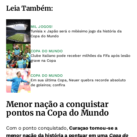
Leia Também:
MIL JOGOS!
Tunísia x Japão será o milésimo jogo da história da
Copa do Mundo
COPA DO MUNDO
Clube italiano pode receber milhões da Fifa após lesão
grave na Copa
COPA DO MUNDO
Em sua última Copa, Neuer quebra recorde absoluto
de goleiros; confira
Menor nação a conquistar
pontos na Copa do Mundo
Com o ponto conquistado,
Curaçao tornou-se a
menor nação da história a pontuar em uma
Copa do