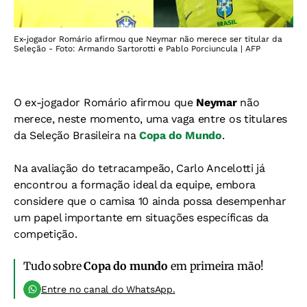
Ex-jogador Romário afirmou que Neymar não merece ser titular da
Seleção - Foto: Armando Sartorotti e Pablo Porciuncula | AFP
O ex-jogador Romário afirmou que
Neymar
não
merece, neste momento, uma vaga entre os titulares
da Seleção Brasileira na
Copa do Mundo
.
Na avaliação do tetracampeão, Carlo Ancelotti já
encontrou a formação ideal da equipe, embora
considere que o camisa 10 ainda possa desempenhar
um papel importante em situações específicas da
competição.
Tudo sobre
Copa do mundo
em primeira mão!
Entre no canal do WhatsApp.