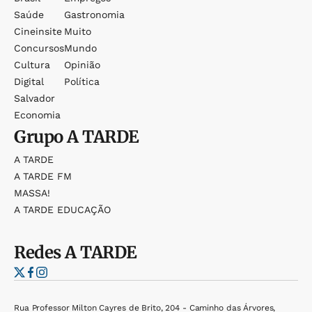
Saúde
Gastronomia
Cineinsite
Muito
Concursos
Mundo
Cultura
Opinião
Digital
Política
Salvador
Economia
Grupo
A TARDE
A TARDE
A TARDE FM
MASSA!
A TARDE EDUCAÇÃO
Redes
A TARDE
Rua Professor Milton Cayres de Brito, 204 - Caminho das Árvores,