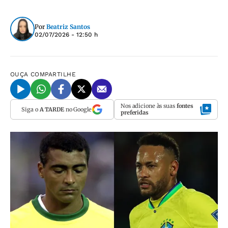
Por
Beatriz Santos
02/07/2026 - 12:50 h
OUÇA
COMPARTILHE
Nos adicione às suas
fontes
Siga o
A TARDE
no Google
preferidas