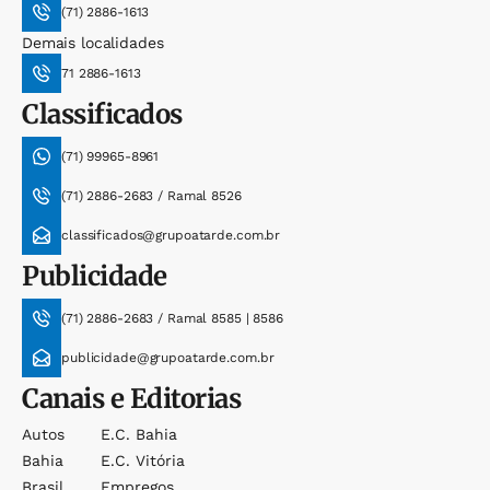
(71) 2886-1613
Demais localidades
71 2886-1613
Classificados
(71) 99965-8961
(71) 2886-2683 / Ramal 8526
classificados@grupoatarde.com.br
Publicidade
(71) 2886-2683 / Ramal 8585 | 8586
publicidade@grupoatarde.com.br
Canais e Editorias
Autos
E.c. Bahia
Bahia
E.c. Vitória
Brasil
Empregos