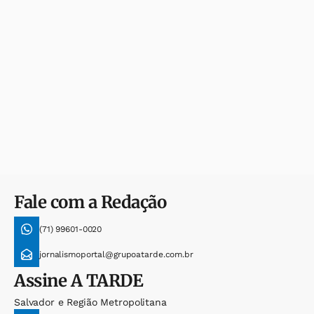
Fale com a Redação
(71) 99601-0020
jornalismoportal@grupoatarde.com.br
Assine
A TARDE
Salvador e Região Metropolitana