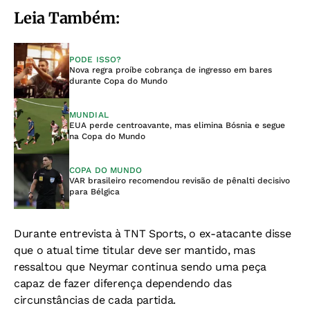
Leia Também:
PODE ISSO?
Nova regra proíbe cobrança de ingresso em bares
durante Copa do Mundo
MUNDIAL
EUA perde centroavante, mas elimina Bósnia e segue
na Copa do Mundo
COPA DO MUNDO
VAR brasileiro recomendou revisão de pênalti decisivo
para Bélgica
Durante entrevista à TNT Sports, o ex-atacante disse
que o atual time titular deve ser mantido, mas
ressaltou que Neymar continua sendo uma peça
capaz de fazer diferença dependendo das
circunstâncias de cada partida.